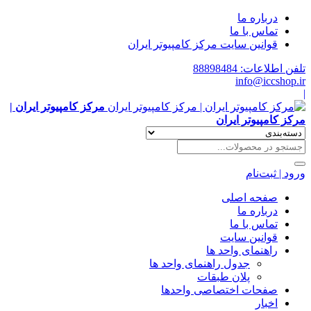
درباره ما
تماس با ما
قوانین سایت مرکز کامپیوتر ایران
تلفن اطلاعات: 88898484
info@iccshop.ir
|
مرکز کامپیوتر ایران |
مرکز کامپیوتر ایران
ورود | ثبت‌نام
صفحه اصلی
درباره ما
تماس با ما
قوانین سایت
راهنمای واحد ها
جدول راهنمای واحد ها
پلان طبقات
صفحات اختصاصی واحدها
اخبار