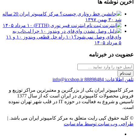
آخرین نوشته ها
مرکز کامپیوتر ایران 20 ساله
شد
۳۰ بهمن ۱۳۹۷
ثبت نام اینترنت فیبر نوری (FTTH)
۱۰ مرداد ۱۴۰۵
چرا لپ‌تاپ به
وای‌فای وصل نمی‌شود؟ (۱۰ راه حل قطعی ویندوز ۱۰ و ۱۱
۵ مرداد ۱۴۰۵
عضویت در خبرنامه
ثبت‌نام
تلفن اطلاعات: 88898484
info@iccshop.ir
مرکز کامپیوتر ایران یکی از بزرگترین و معتبرترین مراکز توزیع و
فروش محصولات کامپیوتری در ایران است که از سال 1377
تاسیس و شروع به فعالیت در حوزه IT در قلب شهر تهران نموده
است.
© کلیه حقوق کپی رایت متعلق به مرکز کامپیوتر ایران می باشد. |
طراحی وب سایت توسط ماه سایت