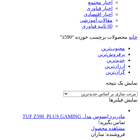
اخبار مجتمع
اخبار فناوری
اخبار اقتصادی
مقالات آموزشی
60 ثانیه فناوری
خانه
محصولات برچسب خورده “z590”
محبوب‌ترین
پرفروش‌ترین
جدیدترین
ارزان‌ترین
گران‌ترین
نمایش یک نتیجه
نمایش فیلترها
مادربرد ایسوس مدل TUF Z590_PLUS GAMING
تماس بگیرید!
مشاهده محصول
فروشنده: ساران