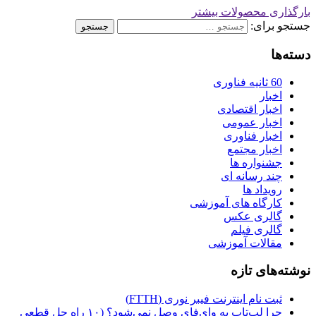
بارگذاری محصولات بیشتر
جستجو برای:
دسته‌ها
60 ثانیه فناوری
اخبار
اخبار اقتصادی
اخبار عمومی
اخبار فناوری
اخبار مجتمع
جشنواره ها
چند رسانه ای
رویداد ها
کارگاه‌ های آموزشی
گالری عکس
گالری فیلم
مقالات آموزشی
نوشته‌های تازه
ثبت نام اینترنت فیبر نوری (FTTH)
چرا لپ‌تاپ به وای‌فای وصل نمی‌شود؟ (۱۰ راه حل قطعی