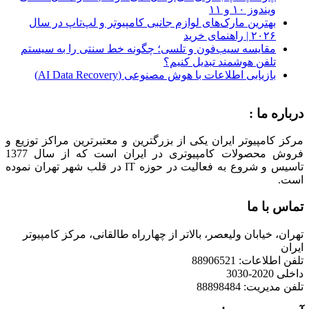
ویندوز ۱۰ و ۱۱
بهترین مارک‌های لوازم جانبی کامپیوتر و لپ‌تاپ در سال
۲۰۲۶ | راهنمای خرید
مقایسه سیب‌فون و تلسی؛ چگونه خط سنتی را به سیستم
تلفن هوشمند تبدیل کنیم؟
بازیابی اطلاعات با هوش مصنوعی (AI Data Recovery)
درباره ما :
مرکز کامپیوتر ایران یکی از بزرگترین و معتبرترین مراکز توزیع و
فروش محصولات کامپیوتری در ایران است که از سال 1377
تاسیس و شروع به فعالیت در حوزه IT در قلب شهر تهران نموده
است.
تماس با ما
تهران، خیابان ولیعصر، بالاتر از چهارراه طالقانی، مرکز کامپیوتر
ایران
تلفن اطلاعات: 88906521
داخلی 2020-3030
تلفن مدیریت: 88898484