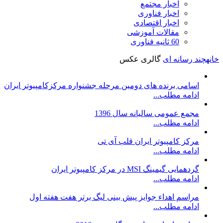
اخبار مجتمع
اخبار فناوری
اخبار اقتصادی
مقالات آموزشی
60 ثانیه فناوری
خانه
چند رسانه ای
گالری عکس
اسامی برنده های دومین مرحله جشنواره مرکزکامپیوتر ایران
ادامه مطلب...
مجمع عمومی سالیانه سال 1396
ادامه مطلب...
مرکز کامپیوتر ایران قلب آی تی
ادامه مطلب...
گردهمایی گیمینگ MSI در مرکز کامپیوتر ایران
ادامه مطلب...
مراسم اهداء جوایز پیش بینی لیگ برتر هفت هفته اول
ادامه مطلب...