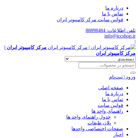
درباره ما
تماس با ما
قوانین سایت مرکز کامپیوتر ایران
تلفن اطلاعات: 88898484
info@iccshop.ir
|
مرکز کامپیوتر ایران |
مرکز کامپیوتر ایران
ورود | ثبت‌نام
صفحه اصلی
درباره ما
تماس با ما
قوانین سایت
راهنمای واحد ها
جدول راهنمای واحد ها
پلان طبقات
صفحات اختصاصی واحدها
اخبار