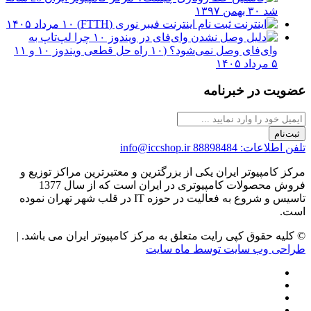
شد
۳۰ بهمن ۱۳۹۷
ثبت نام اینترنت فیبر نوری (FTTH)
۱۰ مرداد ۱۴۰۵
چرا لپ‌تاپ به
وای‌فای وصل نمی‌شود؟ (۱۰ راه حل قطعی ویندوز ۱۰ و ۱۱
۵ مرداد ۱۴۰۵
عضویت در خبرنامه
ثبت‌نام
تلفن اطلاعات: 88898484
info@iccshop.ir
مرکز کامپیوتر ایران یکی از بزرگترین و معتبرترین مراکز توزیع و
فروش محصولات کامپیوتری در ایران است که از سال 1377
تاسیس و شروع به فعالیت در حوزه IT در قلب شهر تهران نموده
است.
© کلیه حقوق کپی رایت متعلق به مرکز کامپیوتر ایران می باشد. |
طراحی وب سایت توسط ماه سایت