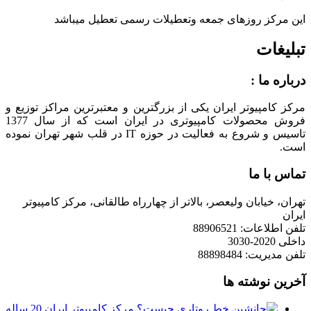
این مرکز روزهای جمعه وتعطیلات رسمی تعطیل میباشد
تبلیغات
درباره ما :
مرکز کامپیوتر ایران یکی از بزرگترین و معتبرترین مراکز توزیع و
فروش محصولات کامپیوتری در ایران است که از سال 1377
تاسیس و شروع به فعالیت در حوزه IT در قلب شهر تهران نموده
است.
تماس با ما
تهران، خیابان ولیعصر، بالاتر از چهارراه طالقانی، مرکز کامپیوتر
ایران
تلفن اطلاعات: 88906521
داخلی 2020-3030
تلفن مدیریت: 88898484
آخرین نوشته ها
مرکز کامپیوتر ایران 20 ساله