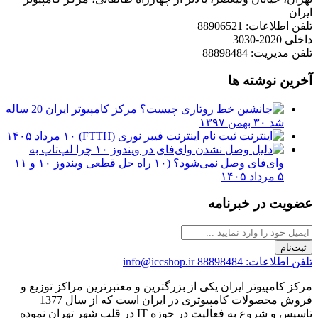
ایران
تلفن اطلاعات: 88906521
داخلی 2020-3030
تلفن مدیریت: 88898484
آخرین نوشته ها
مرکز کامپیوتر ایران 20 ساله
شد
۳۰ بهمن ۱۳۹۷
ثبت نام اینترنت فیبر نوری (FTTH)
۱۰ مرداد ۱۴۰۵
چرا لپ‌تاپ به
وای‌فای وصل نمی‌شود؟ (۱۰ راه حل قطعی ویندوز ۱۰ و ۱۱
۵ مرداد ۱۴۰۵
عضویت در خبرنامه
ثبت‌نام
تلفن اطلاعات: 88898484
info@iccshop.ir
مرکز کامپیوتر ایران یکی از بزرگترین و معتبرترین مراکز توزیع و
فروش محصولات کامپیوتری در ایران است که از سال 1377
تاسیس و شروع به فعالیت در حوزه IT در قلب شهر تهران نموده