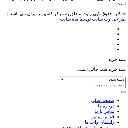
است.
© کلیه حقوق کپی رایت متعلق به مرکز کامپیوتر ایران می باشد. |
طراحی وب سایت توسط ماه سایت
سبد خرید
سبد خرید شما خالی است.
صفحه اصلی
درباره ما
تماس با ما
قوانین سایت
راهنمای واحد ها
جدول راهنمای واحد ها