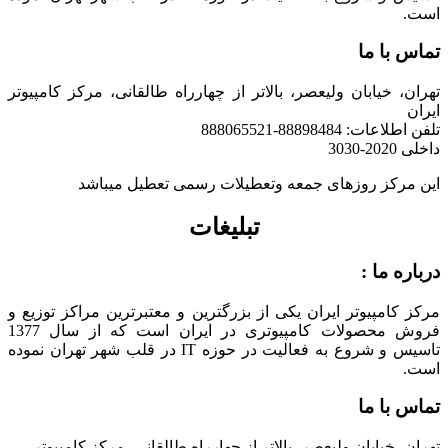
است.
تماس با ما
تهران، خیابان ولیعصر، بالاتر از چهارراه طالقانی، مرکز کامپیوتر
ایران
تلفن اطلاعات: 88898484-888065521
داخلی 2020-3030
این مرکز روزهای جمعه وتعطیلات رسمی تعطیل میباشد
تبلیغات
درباره ما :
مرکز کامپیوتر ایران یکی از بزرگترین و معتبرترین مراکز توزیع و
فروش محصولات کامپیوتری در ایران است که از سال 1377
تاسیس و شروع به فعالیت در حوزه IT در قلب شهر تهران نموده
است.
تماس با ما
تهران، خیابان ولیعصر، بالاتر از چهارراه طالقانی، مرکز کامپیوتر