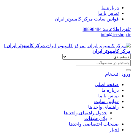
درباره ما
تماس با ما
قوانین سایت مرکز کامپیوتر ایران
تلفن اطلاعات: 88898484
info@iccshop.ir
|
مرکز کامپیوتر ایران |
مرکز کامپیوتر ایران
ورود | ثبت‌نام
صفحه اصلی
درباره ما
تماس با ما
قوانین سایت
راهنمای واحد ها
جدول راهنمای واحد ها
پلان طبقات
صفحات اختصاصی واحدها
اخبار