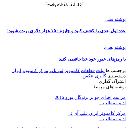
[widgetkit id=16]
نوشته قبلی
عدد اول بعدی را کشف کنید و جایزه ۱۵۰ هزار دلاری برنده شوید!
نوشته بعدی
با رمزهای عبور خود خداحافظی کنید
برچسب ها
تبلت
قطعات
کامپیوتر
لپ تاپ
مرکز کامپیوتر ایران
دسته‌بندی
گالری عکس
اشتراک گذاری
نوشته های مرتبط
مراسم اهدای جوایز برندگان یورو 2016
ادامه مطلب...
مرکز کامپیوتر ایران قلب آی تی
ادامه مطلب...