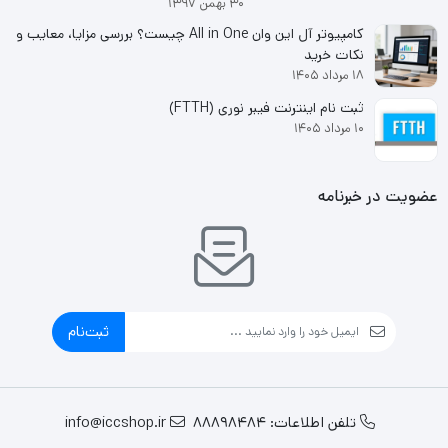
۳۰ بهمن ۱۳۹۷
کامپیوتر آل این وان All in One چیست؟ بررسی مزایا، معایب و
نکات خرید
۱۸ مرداد ۱۴۰۵
ثبت نام اینترنت فیبر نوری (FTTH)
۱۰ مرداد ۱۴۰۵
عضویت در خبرنامه
ثبت‌نام
تلفن اطلاعات: 88898484
info@iccshop.ir