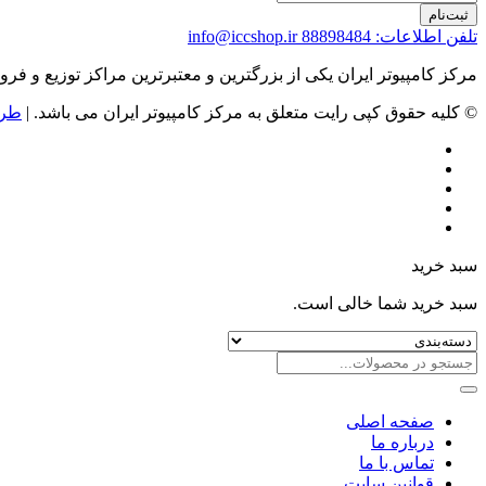
ثبت‌نام
تلفن اطلاعات: 88898484
info@iccshop.ir
مرکز کامپیوتر ایران یکی از بزرگترین و معتبرترین مراکز توزیع و فروش محصولات کامپیوتری در ایران است که
© کلیه حقوق کپی رایت متعلق به مرکز کامپیوتر ایران می باشد. |
طرا
سبد خرید
سبد خرید شما خالی است.
صفحه اصلی
درباره ما
تماس با ما
قوانین سایت