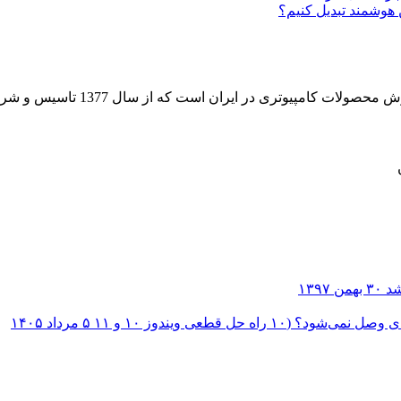
هوشمند تبدیل کنیم؟
 از سال 1377 تاسیس و شروع به فعالیت در حوزه IT در قلب شهر تهران نموده است.
۳۰ بهمن ۱۳۹۷
؟ (۱۰ راه حل قطعی ویندوز ۱۰ و ۱۱
۵ مرداد ۱۴۰۵