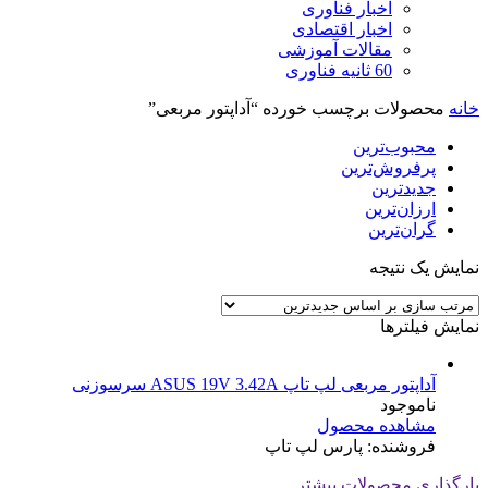
اخبار فناوری
اخبار اقتصادی
مقالات آموزشی
60 ثانیه فناوری
خانه
محصولات برچسب خورده “آداپتور مربعی”
محبوب‌ترین
پرفروش‌ترین
جدیدترین
ارزان‌ترین
گران‌ترین
نمایش یک نتیجه
نمایش فیلترها
آداپتور مربعی لپ تاپ ASUS 19V 3.42A سرسوزنی
ناموجود
مشاهده محصول
فروشنده: پارس لپ تاپ
بارگذاری محصولات بیشتر