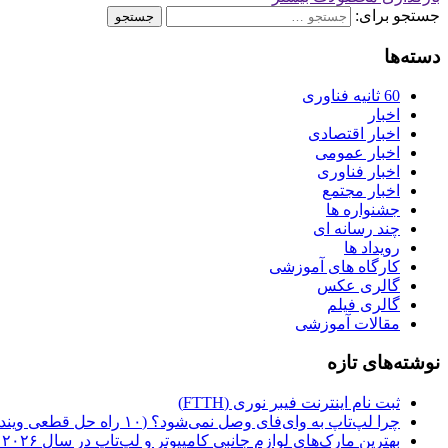
جستجو برای:
دسته‌ها
60 ثانیه فناوری
اخبار
اخبار اقتصادی
اخبار عمومی
اخبار فناوری
اخبار مجتمع
جشنواره ها
چند رسانه ای
رویداد ها
کارگاه‌ های آموزشی
گالری عکس
گالری فیلم
مقالات آموزشی
نوشته‌های تازه
ثبت نام اینترنت فیبر نوری (FTTH)
چرا لپ‌تاپ به وای‌فای وصل نمی‌شود؟ (۱۰ راه حل قطعی ویندوز ۱۰ و ۱۱
بهترین مارک‌های لوازم جانبی کامپیوتر و لپ‌تاپ در سال ۲۰۲۶ | راهنمای خرید