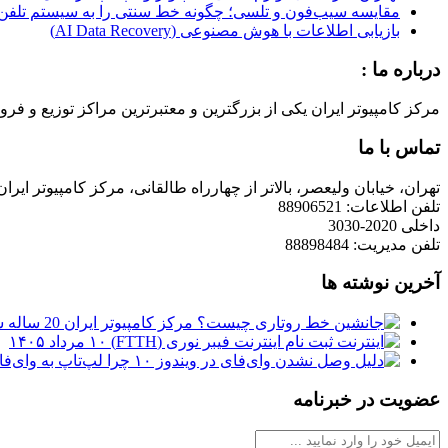
مقایسه سیب‌فون و تلسی؛ چگونه خط سنتی را به سیستم تلفن 
بازیابی اطلاعات با هوش مصنوعی (AI Data Recovery)
درباره ما :
مرکز کامپیوتر ایران یکی از بزرگترین و معتبرترین مراکز توزیع و فروش محصولات کامپیوتری در ایران است که
تماس با ما
تهران، خیابان ولیعصر، بالاتر از چهارراه طالقانی، مرکز کامپیوتر ایران
تلفن اطلاعات: 88906521
داخلی 2020-3030
تلفن مدیریت: 88898484
آخرین نوشته ها
مرکز کامپیوتر ایران 20 ساله شد
ثبت نام اینترنت فیبر نوری (FTTH)
۱۰ مرداد ۱۴۰۵
چرا لپ‌تاپ به وای‌فای وصل نمی‌شود
عضویت در خبرنامه