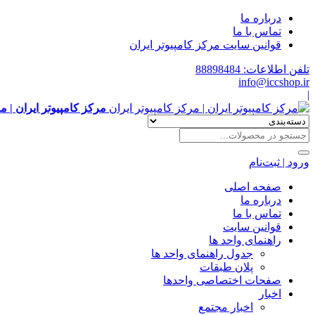
درباره ما
تماس با ما
قوانین سایت مرکز کامپیوتر ایران
تلفن اطلاعات: 88898484
info@iccshop.ir
|
مرکز کامپیوتر ایران | م
ورود | ثبت‌نام
صفحه اصلی
درباره ما
تماس با ما
قوانین سایت
راهنمای واحد ها
جدول راهنمای واحد ها
پلان طبقات
صفحات اختصاصی واحدها
اخبار
اخبار مجتمع