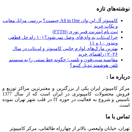
نوشته‌های تازه
کامپیوتر آل این وان All in One چیست؟ بررسی مزایا، معایب
و نکات خرید
ثبت نام اینترنت فیبر نوری (FTTH)
چرا لپ‌تاپ به وای‌فای وصل نمی‌شود؟ (۱۰ راه حل قطعی
ویندوز ۱۰ و ۱۱
بهترین مارک‌های لوازم جانبی کامپیوتر و لپ‌تاپ در سال
۲۰۲۶ | راهنمای خرید
مقایسه سیب‌فون و تلسی؛ چگونه خط سنتی را به سیستم
تلفن هوشمند تبدیل کنیم؟
درباره ما :
مرکز کامپیوتر ایران یکی از بزرگترین و معتبرترین مراکز توزیع و
فروش محصولات کامپیوتری در ایران است که از سال 1377
تاسیس و شروع به فعالیت در حوزه IT در قلب شهر تهران نموده
است.
تماس با ما
تهران، خیابان ولیعصر، بالاتر از چهارراه طالقانی، مرکز کامپیوتر