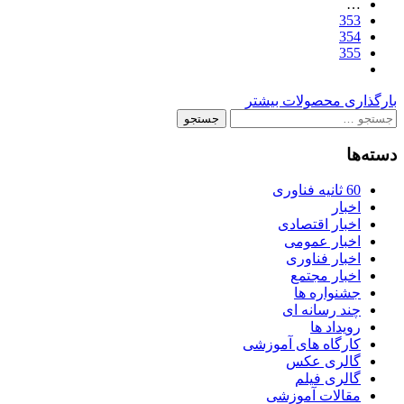
…
353
354
355
بارگذاری محصولات بیشتر
جستجو
برای:
دسته‌ها
60 ثانیه فناوری
اخبار
اخبار اقتصادی
اخبار عمومی
اخبار فناوری
اخبار مجتمع
جشنواره ها
چند رسانه ای
رویداد ها
کارگاه‌ های آموزشی
گالری عکس
گالری فیلم
مقالات آموزشی