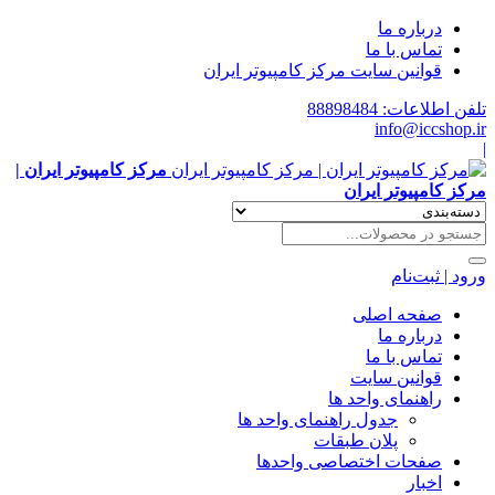
درباره ما
تماس با ما
قوانین سایت مرکز کامپیوتر ایران
تلفن اطلاعات: 88898484
info@iccshop.ir
|
مرکز کامپیوتر ایران |
مرکز کامپیوتر ایران
ورود | ثبت‌نام
صفحه اصلی
درباره ما
تماس با ما
قوانین سایت
راهنمای واحد ها
جدول راهنمای واحد ها
پلان طبقات
صفحات اختصاصی واحدها
اخبار