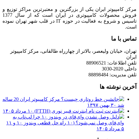
مرکز کامپیوتر ایران یکی از بزرگترین و معتبرترین مراکز توزیع و
فروش محصولات کامپیوتری در ایران است که از سال 1377
تاسیس و شروع به فعالیت در حوزه IT در قلب شهر تهران نموده
است.
تماس با ما
تهران، خیابان ولیعصر، بالاتر از چهارراه طالقانی، مرکز کامپیوتر
ایران
تلفن اطلاعات: 88906521
داخلی 2020-3030
تلفن مدیریت: 88898484
آخرین نوشته ها
مرکز کامپیوتر ایران 20 ساله
شد
۳۰ بهمن ۱۳۹۷
ثبت نام اینترنت فیبر نوری (FTTH)
۱۰ مرداد ۱۴۰۵
چرا لپ‌تاپ به
وای‌فای وصل نمی‌شود؟ (۱۰ راه حل قطعی ویندوز ۱۰ و ۱۱
۵ مرداد ۱۴۰۵