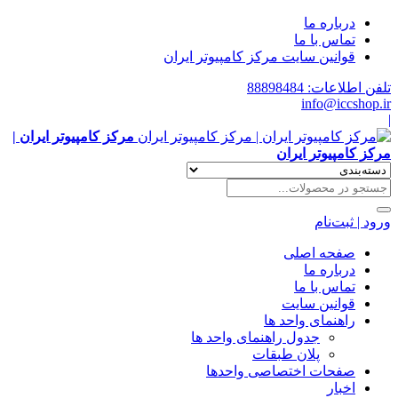
درباره ما
تماس با ما
قوانین سایت مرکز کامپیوتر ایران
تلفن اطلاعات: 88898484
info@iccshop.ir
|
مرکز کامپیوتر ایران |
مرکز کامپیوتر ایران
ورود | ثبت‌نام
صفحه اصلی
درباره ما
تماس با ما
قوانین سایت
راهنمای واحد ها
جدول راهنمای واحد ها
پلان طبقات
صفحات اختصاصی واحدها
اخبار