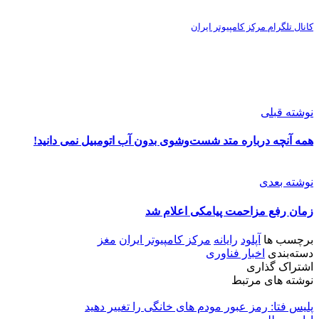
کانال تلگرام مرکز کامپیوتر ایران
نوشته قبلی
همه آنچه درباره متد شست‌وشوی بدون آب اتومبیل نمی دانید!
نوشته بعدی
زمان رفع مزاحمت پیامکی اعلام شد
برچسب ها
آپلود
رایانه
مرکز کامپیوتر ایران
مغز
دسته‌بندی
اخبار فناوری
اشتراک گذاری
نوشته های مرتبط
پلیس فتا: رمز عبور مودم های خانگی را تغییر دهید