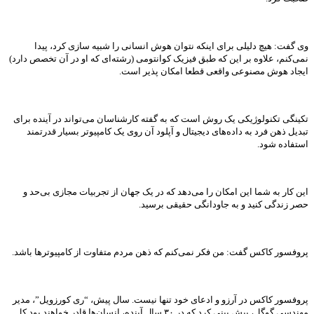
وی گفت: هیچ دلیلی برای اینکه نتوان هوش انسانی را شبیه سازی کرد، پیدا
نمی‌کنم، علاوه بر این که طبق فیزیک کوانتومی (رشته‌ای که او در آن تخصص دارد)
ایجاد هوش مصنوعی واقعی قطعا امکان پذیر است.
تکینگی تکنولوژیکی یک روش است که به گفته کارشناسان می‌تواند در آینده برای
تبدیل ذهن فرد به داده‌های دیجیتال و آپلود آن روی یک کامپیوتر بسیار قدرتمند
استفاده شود.
این کار به شما این امکان را می‌دهد که در یک جهان از تجربیات مجازی بی‌حد و
حصر زندگی کنید و به جاودانگی حقیقی برسید.
پروفسور کاکس گفت: من فکر نمی‌کنم که ذهن مردم متفاوت از کامپیوترها باشد.
پروفسور کاکس در آرزو و ادعای خود تنها نیست. سال پیش، “ری کورزویل”، مدیر
مهندسی گوگل، پیش بینی کرد که در ۳۰ سال آینده، انسان‌ها قادر خواهند بود کل