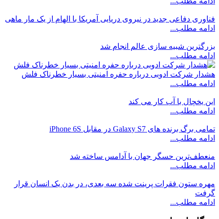
ادامه مطلب...
فناوری دفاعی جدید در نیروی دریایی آمریکا با الهام از یک مار ماهی
ادامه مطلب...
بزرگترین شبیه سازی عالم انجام شد
ادامه مطلب...
هشدار شرکت ادوبی درباره حفره امنیتی بسیار خطرناک فلش
ادامه مطلب...
این یخچال با آب کار می کند
ادامه مطلب...
تمامی برگ برنده های Galaxy S7 در مقابل iPhone 6S
ادامه مطلب...
منعطف‌ترین حسگر جهان با آدامس ساخته شد
ادامه مطلب...
مهره ستون فقرات پرینت شده سه بعدی، در بدن یک انسان قرار
گرفت
ادامه مطلب...