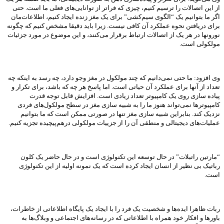
از این اتصالات را ترسیم کنیم، چیزی که فراتر از توانایی‌های فعلی ما است. حتی
اگر ما بتوانیم یک “الگوی سیم‌کشی” برای یک مغز زنده ایجاد کنیم، اطلاعات‌مان
برای دریافتن نحوه عملکرد آن کافی نیست. زیرا باید دقیقا مشخص کنیم که چگونه
نورونها در هر یک از اتصالات ارتباط برقرار می‌کنند، و این موضوع در مورد جزئیات
مولکولی است.
وی افزود: ما حتی نمی‌دانیم که چند مولکول در مغز وجو دارد، چه رسد به اینکه چه
تعداد از آنها برای عملکرد آن حیاتی است. اما پاسخ هر چه که باشد، برای تکرار و
پیاده سازی روی یک کامپیوتر تعداد زیادی است. افزایش قابل توجه قدرت
کامپیوترها نمی‌تواند هنوز ما را به شبیه سازی مغز در سطح مولکول‌های فردی
نزدیک کند. بنابراین شبیه سازی مغز تنها در صورتی ممکن است که ما بتوانیم
عملیات‌های دیجیتالی و منطقی آن را از جزییات مولکولی درهم‌پیچیده تجزیه کنیم.
“مارتین راتبلات” در حال توسعه این تکنولوژی است و در حال حاضر یک کلون
رباتیک بی نظیر از انسان ایجاد کرده است که یک نمونه اولیه از این تکنولوژی
است.
ربات ظاهرا ایده‌ها و شخصیت یک فرد را با ایجاد یک پایگاه اطلاعاتی از خاطرات،
باورها و افکار خود همراه با اطلاعاتی که در رسانه‌های اجتماعی و وبلاگ‌ها به