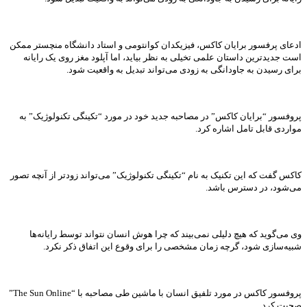
ادعای پرفسور برایان کاکس، فیزیکدان کوانتومی و استاد دانشگاه منچستر ممکن
است جدیدترین داستان علمی تخیلی به نظر بیاید، اما آپلود مغز روی یک رایانه
برای رسیدن به جاودانگی به زودی می‌تواند تبدیل به واقعیت شود.
پروفسور “برایان کاکس” در مصاحبه جدید خود در مورد “تکینگی تکنولوژیک” به
مواردی قابل تامل اشاره کرد.
کاکس گفت که این تکنیک به نام “تکینگی تکنولوژیک” می‌تواند زودتر از آنچه تصور
می‌شود، در دسترس باشد.
وی می‌گوید که هیچ دلیلی نمی‌بیند که چرا هوش انسان نتواند توسط رایانه‌ها
شبیه‌سازی شود، گرچه زمان مشخصی را برای وقوع این اتفاق ذکر نکرد.
پروفسور کاکس در مورد تلفیق انسان با ماشین طی مصاحبه با “The Sun Online”
صحبت کرد.