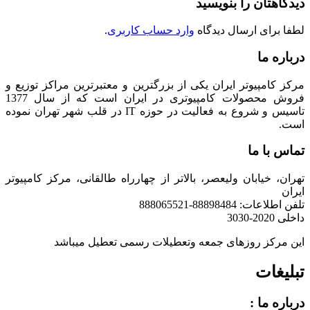
دیدگاهتان را بنویسید
لطفا برای ارسال دیدگاه
وارد حساب کاربری
.
درباره ما
مرکز کامپیوتر ایران یکی از بزرگترین و معتبرترین مراکز توزیع و
فروش محصولات کامپیوتری در ایران است که از سال 1377
تاسیس و شروع به فعالیت در حوزه IT در قلب شهر تهران نموده
است.
تماس با ما
تهران، خیابان ولیعصر، بالاتر از چهارراه طالقانی، مرکز کامپیوتر
ایران
تلفن اطلاعات: 88898484-888065521
داخلی 2020-3030
این مرکز روزهای جمعه وتعطیلات رسمی تعطیل میباشد
تبلیغات
درباره ما :