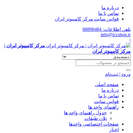
درباره ما
تماس با ما
قوانین سایت مرکز کامپیوتر ایران
تلفن اطلاعات: 88898484
info@iccshop.ir
|
مرکز کامپیوتر ایران |
مرکز کامپیوتر ایران
ورود | ثبت‌نام
صفحه اصلی
درباره ما
تماس با ما
قوانین سایت
راهنمای واحد ها
جدول راهنمای واحد ها
پلان طبقات
صفحات اختصاصی واحدها
اخبار