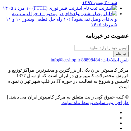
شد
۳۰ بهمن ۱۳۹۷
ثبت نام اینترنت فیبر نوری (FTTH)
۱۰ مرداد ۱۴۰۵
چرا لپ‌تاپ به
وای‌فای وصل نمی‌شود؟ (۱۰ راه حل قطعی ویندوز ۱۰ و ۱۱
۵ مرداد ۱۴۰۵
عضویت در خبرنامه
ثبت‌نام
تلفن اطلاعات: 88898484
info@iccshop.ir
مرکز کامپیوتر ایران یکی از بزرگترین و معتبرترین مراکز توزیع و
فروش محصولات کامپیوتری در ایران است که از سال 1377
تاسیس و شروع به فعالیت در حوزه IT در قلب شهر تهران نموده
است.
© کلیه حقوق کپی رایت متعلق به مرکز کامپیوتر ایران می باشد. |
طراحی وب سایت توسط ماه سایت