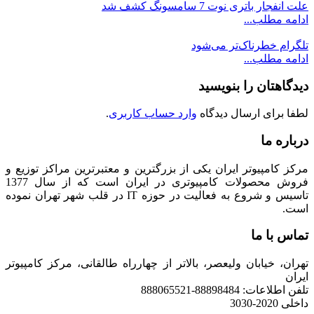
علت انفجار باتری نوت 7 سامسونگ کشف شد
ادامه مطلب...
تلگرام خطرناک‌تر می‌شود
ادامه مطلب...
دیدگاهتان را بنویسید
لطفا برای ارسال دیدگاه
وارد حساب کاربری
.
درباره ما
مرکز کامپیوتر ایران یکی از بزرگترین و معتبرترین مراکز توزیع و
فروش محصولات کامپیوتری در ایران است که از سال 1377
تاسیس و شروع به فعالیت در حوزه IT در قلب شهر تهران نموده
است.
تماس با ما
تهران، خیابان ولیعصر، بالاتر از چهارراه طالقانی، مرکز کامپیوتر
ایران
تلفن اطلاعات: 88898484-888065521
داخلی 2020-3030