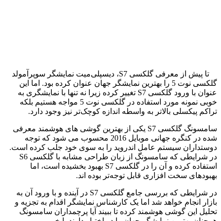
تا پیش از معرفی گلکسی S7، دیسپلی‌میت نمایشگر سوپرآمولد
گلکسی نوت 5 را بهترین نمایشگر جهان عنوان کرده بود. اما این
عنوان با ورود گلکسی S7 تغییر کرده زیرا نه تنها با نمایشگری به
خوبی نمونه مورد استفاده در گلکسی نوت 5 مواجه هستیم بلکه
تراکم پیکسلی بالاتر به واسطه اندازه کوچک‌تر نیز وجود دارد.
سامسونگ گلکسی S7 یکی از بهترین گوشی های هوشمند معرفی
شده در کنگره جهانی موبایل 2016 محسوب می شود که توجه
دوستداران سیستم عامل اندروید را به سوی خود جلب کرده است.
در شرایطی که سامسونگ از زبان طراحی مشابه با گلکسی S6
استفاده کرده و آن را در گلکسی S7 بهبود بخشیده است، اما
بهبودهای سخت افزاری قابل توجه‌تر بوده اند.
در شرایطی که بررسی جامع گلکسی S7 در آینده و با ورود آن به
بازار انجام خواهد شد اما یک کارشناس نمایشگر اقدام به تجزیه و
تحلیل این گوشی هوشمند کرده تا ببیند آیا پرچمداران سامسونگ
همچنان بهترین نمایشگر جهان را در اختیار دارند یا خیر.