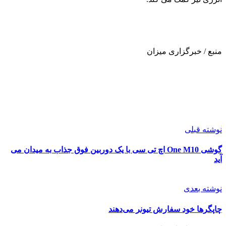
منبع / خبرگزاری میزان
نوشته قبلی
گوشی One M10 اچ تی سی با یک دوربین فوق جذاب به میدان می
آید
نوشته بعدی
چاپگرها خود سفارش تیونر می‌دهند