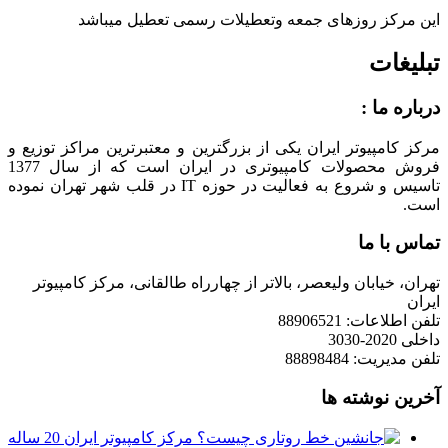
این مرکز روزهای جمعه وتعطیلات رسمی تعطیل میباشد
تبلیغات
درباره ما :
مرکز کامپیوتر ایران یکی از بزرگترین و معتبرترین مراکز توزیع و
فروش محصولات کامپیوتری در ایران است که از سال 1377
تاسیس و شروع به فعالیت در حوزه IT در قلب شهر تهران نموده
است.
تماس با ما
تهران، خیابان ولیعصر، بالاتر از چهارراه طالقانی، مرکز کامپیوتر
ایران
تلفن اطلاعات: 88906521
داخلی 2020-3030
تلفن مدیریت: 88898484
آخرین نوشته ها
مرکز کامپیوتر ایران 20 ساله