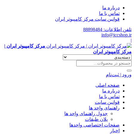
درباره ما
تماس با ما
قوانین سایت مرکز کامپیوتر ایران
تلفن اطلاعات: 88898484
info@iccshop.ir
|
مرکز کامپیوتر ایران |
مرکز کامپیوتر ایران
ورود | ثبت‌نام
صفحه اصلی
درباره ما
تماس با ما
قوانین سایت
راهنمای واحد ها
جدول راهنمای واحد ها
پلان طبقات
صفحات اختصاصی واحدها
اخبار