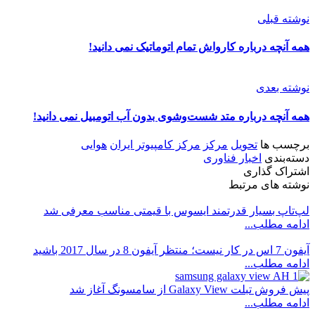
نوشته قبلی
همه آنچه درباره کارواش تمام اتوماتیک نمی دانید!
نوشته بعدی
همه آنچه درباره متد شست‌وشوی بدون آب اتومبیل نمی دانید!
برچسب ها
تحویل
مرکز
مرکز کامپیوتر ایران
هوایی
دسته‌بندی
اخبار فناوری
اشتراک گذاری
نوشته های مرتبط
لپ‌تاپ بسیار قدرتمند ایسوس با قیمتی مناسب معرفی شد
ادامه مطلب...
آیفون 7 اس در کار نیست؛ منتظر آیفون 8 در سال 2017 باشید
ادامه مطلب...
پیش فروش تبلت Galaxy View از سامسونگ آغاز شد
ادامه مطلب...