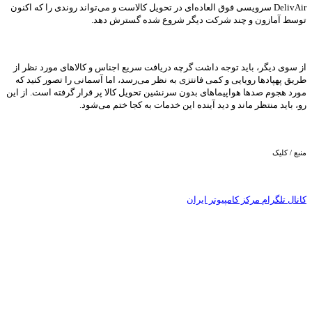
DelivAir سرویسی فوق العاده‌ای در تحویل کالاست و می‌تواند روندی را که اکنون
توسط آمازون و چند شرکت دیگر شروع شده گسترش دهد.
از سوی دیگر، باید توجه داشت گرچه دریافت سریع اجناس و کالاهای مورد نظر از
طریق پهپادها رویایی و کمی فانتزی به نظر می‌رسد، اما آسمانی را تصور کنید که
مورد هجوم صدها هواپیماهای بدون سرنشین تحویل کالا پر قرار گرفته است. از این
رو، باید منتظر ماند و دید آینده این خدمات به کجا ختم می‌شود.
منبع / کلیک
کانال تلگرام مرکز کامپیوتر ایران