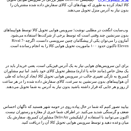
کالا ایجاد کرده به طوری که پهپادهای آن، کالای سفارش داده شده مشتریان را
بدون نیاز به آدرس منزل تحویل می‌دهند.
وب‌سایت انگجت در مطلبی نوشت؛ سرویس هوایی تحویل کالا توسط هواپیماهای
بدون سرنشین چند وقتی است که توسط برخی از شرکت‌ها استفاده می‌شود.
آمازون را می‌توان یکی از پیشگامان چنین سرویسی دانست، اگرچه Rival 7-
Eleven تاکنون حدود ۱۰۰ ماموریت تحویل هوایی کالا را به انجام رسانده است.
برای این سرویس‌های هوایی نیاز به یک آدرس فیزیکی است، یعنی خریدار باید در
یک محل خاص (مانند خانه یا اداره) منتظر تحویل کالای خود باشد. اما تیم مشاوران
کمبریج به تازگی تغییری جالب در سرویس هوایی تحویل کالا ایجاد کرده‌اند که طی
آن هواپیماهای بدون سرنشین به سرعت، کالای سفارش داده شده را در هر ساعت
از روز و هر جایی که قرار داشته باشید بدون نیاز به آدرس به شما تحویل می‌دهند.
بیایید تصور کنیم که شما در حال پیاده روی در حومه شهر هستید که ناگهان احساس
ضعف و گرسنگی شدید می‌کنید. در اطراف شما خبری از مغازه و رستوران نیست.
اکنون می‌توانید با استفاده از اپلیکیشن DelivAir مشاوران کمبریج، سفارش یک
میان وعده دهید و توسط سرویس هوایی تحویل کالا آن را دریافت کنید.