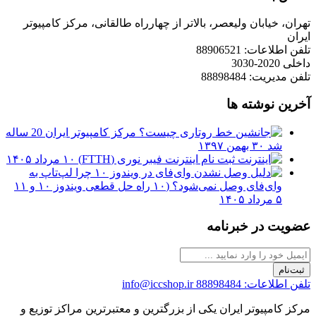
تهران، خیابان ولیعصر، بالاتر از چهارراه طالقانی، مرکز کامپیوتر
ایران
تلفن اطلاعات: 88906521
داخلی 2020-3030
تلفن مدیریت: 88898484
آخرین نوشته ها
مرکز کامپیوتر ایران 20 ساله
شد
۳۰ بهمن ۱۳۹۷
ثبت نام اینترنت فیبر نوری (FTTH)
۱۰ مرداد ۱۴۰۵
چرا لپ‌تاپ به
وای‌فای وصل نمی‌شود؟ (۱۰ راه حل قطعی ویندوز ۱۰ و ۱۱
۵ مرداد ۱۴۰۵
عضویت در خبرنامه
ثبت‌نام
تلفن اطلاعات: 88898484
info@iccshop.ir
مرکز کامپیوتر ایران یکی از بزرگترین و معتبرترین مراکز توزیع و