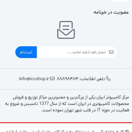
عضویت در خبرنامه
ثبت‌نام
تلفن اطلاعات: 88898484
info@iccshop.ir
مرکز کامپیوتر ایران یکی از بزرگترین و معتبرترین مراکز توزیع و فروش
محصولات کامپیوتری در ایران است که از سال 1377 تاسیس و شروع به
فعالیت در حوزه IT در قلب شهر تهران نموده است.
© کلیه حقوق کپی رایت متعلق به مرکز کامپیوتر ایران می باشد. |
طراحی