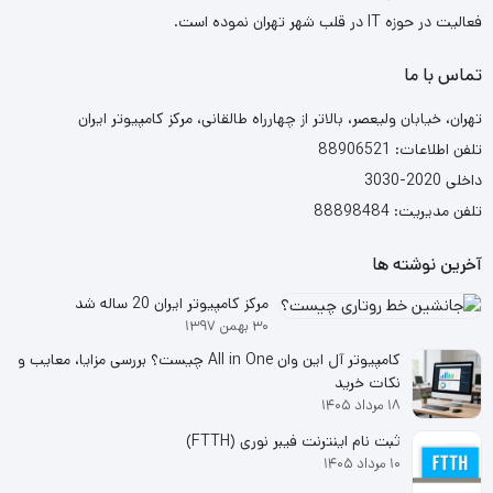
فعالیت در حوزه IT در قلب شهر تهران نموده است.
تماس با ما
تهران، خیابان ولیعصر، بالاتر از چهارراه طالقانی، مرکز کامپیوتر ایران
تلفن اطلاعات: 88906521
داخلی 2020-3030
تلفن مدیریت: 88898484
آخرین نوشته ها
مرکز کامپیوتر ایران 20 ساله شد
۳۰ بهمن ۱۳۹۷
کامپیوتر آل این وان All in One چیست؟ بررسی مزایا، معایب و
نکات خرید
۱۸ مرداد ۱۴۰۵
ثبت نام اینترنت فیبر نوری (FTTH)
۱۰ مرداد ۱۴۰۵