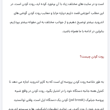
است و در سایت های مختلف زیاد با آن برخورد کرده اید، روت کردن است. در
این مطلب آموزشی قصد داریم درباره مزایا و معایب روت کردن گوشی های
اندروید بیشتر توضیح دهیم و از جوانب مختلف به این مقوله بیشتر بپردازیم.
بنابراین در ادامه با ما همراه باشید.
روت کردن چیست؟
به طور خلاصه روت کردن پروسه ای است که به کاربر اندروید اجازه می دهد تا
کنترل همه جانبه دستگاه خود را در اختیار بگیرد. روت کردن در واقع شبیه
پروسه جیلبرک (jail break) کردن یک دستگاه اپل است. وقتی توانستید
اندروید خود را روت کنید، می توانید تنظیمات اپلیکیشن ها و سیستم اندروید