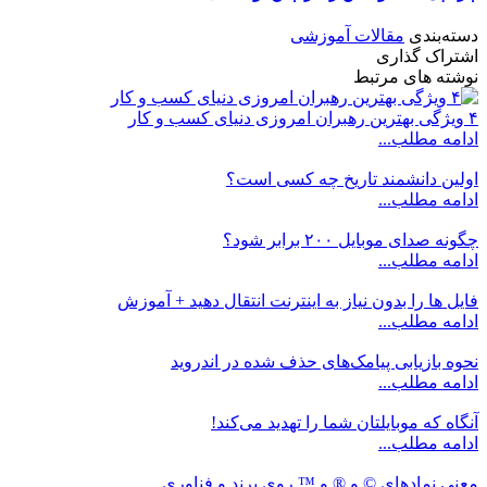
دسته‌بندی
مقالات آموزشی
اشتراک گذاری
نوشته های مرتبط
۴ ویژگی بهترین رهبران امروزی دنیای کسب و کار
ادامه مطلب...
اولین دانشمند تاریخ چه کسی است؟
ادامه مطلب...
چگونه صدای موبایل ۲۰۰ برابر شود؟
ادامه مطلب...
فایل ها را بدون نیاز به اینترنت انتقال دهید + آموزش
ادامه مطلب...
نحوه بازیابی پیامک‌های حذف شده در اندروید
ادامه مطلب...
آنگاه که موبایلتان شما را تهدید می‌کند!
ادامه مطلب...
معنی نمادهای © و ® و ™ روی برند و فناوری