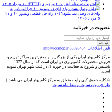
ثبت نام اینترنت فیبر نوری (FTTH)
۱۰ مرداد ۱۴۰۵
چرا لپ‌تاپ به
وای‌فای وصل نمی‌شود؟ (۱۰ راه حل قطعی ویندوز ۱۰ و ۱۱
۵ مرداد ۱۴۰۵
عضویت در خبرنامه
ثبت‌نام
تلفن اطلاعات: 88898484
info@iccshop.ir
مرکز کامپیوتر ایران یکی از بزرگترین و معتبرترین مراکز توزیع و
فروش محصولات کامپیوتری در ایران است که از سال 1377
تاسیس و شروع به فعالیت در حوزه IT در قلب شهر تهران نموده
است.
© کلیه حقوق کپی رایت متعلق به مرکز کامپیوتر ایران می باشد. |
طراحی وب سایت توسط ماه سایت