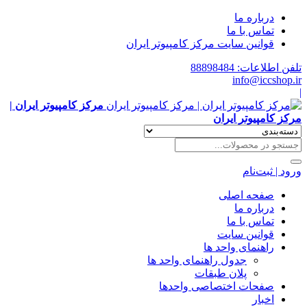
درباره ما
تماس با ما
قوانین سایت مرکز کامپیوتر ایران
تلفن اطلاعات: 88898484
info@iccshop.ir
|
مرکز کامپیوتر ایران |
مرکز کامپیوتر ایران
ورود | ثبت‌نام
صفحه اصلی
درباره ما
تماس با ما
قوانین سایت
راهنمای واحد ها
جدول راهنمای واحد ها
پلان طبقات
صفحات اختصاصی واحدها
اخبار