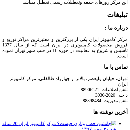
این مرکز روزهای جمعه وتعطیلات رسمی تعطیل میباشد
تبلیغات
درباره ما :
مرکز کامپیوتر ایران یکی از بزرگترین و معتبرترین مراکز توزیع و
فروش محصولات کامپیوتری در ایران است که از سال 1377
تاسیس و شروع به فعالیت در حوزه IT در قلب شهر تهران نموده
است.
تماس با ما
تهران، خیابان ولیعصر، بالاتر از چهارراه طالقانی، مرکز کامپیوتر
ایران
تلفن اطلاعات: 88906521
داخلی 2020-3030
تلفن مدیریت: 88898484
آخرین نوشته ها
مرکز کامپیوتر ایران 20 ساله
شد
۳۰ بهمن ۱۳۹۷