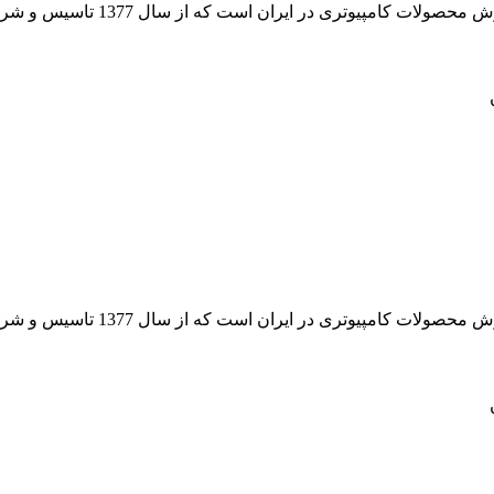
 از سال 1377 تاسیس و شروع به فعالیت در حوزه IT در قلب شهر تهران نموده است.
 از سال 1377 تاسیس و شروع به فعالیت در حوزه IT در قلب شهر تهران نموده است.