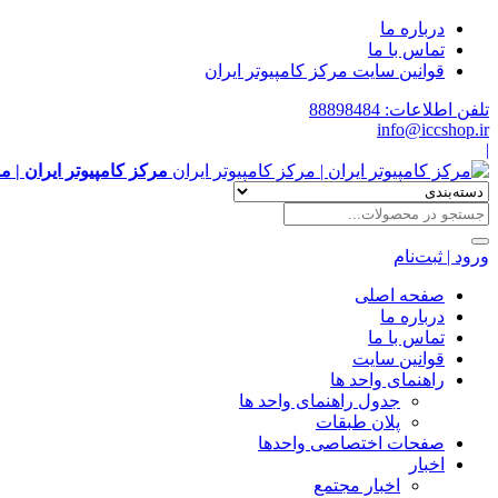
درباره ما
تماس با ما
قوانین سایت مرکز کامپیوتر ایران
تلفن اطلاعات: 88898484
info@iccshop.ir
|
مرکز کامپیوتر ایران | م
ورود | ثبت‌نام
صفحه اصلی
درباره ما
تماس با ما
قوانین سایت
راهنمای واحد ها
جدول راهنمای واحد ها
پلان طبقات
صفحات اختصاصی واحدها
اخبار
اخبار مجتمع