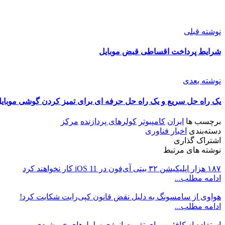
نوشته قبلی
شرایط پرداخت اقساطی قبض‌ موبایل
نوشته بعدی
یک راه حل سریع و یک راه حل حرفه ای برای تمیز کردن گوشی موبای
برچسب ها
ایران
کامپیوتر
کولرهای پردازنده
مرکز
دسته‌بندی
اخبار فناوری
اشتراک گذاری
نوشته های مرتبط
۱۸۷ هزار اپلیکیشن ۳۲ بیتی آی‌فون در iOS 11 کار نخواهند کرد
ادامه مطلب...
هواوی از سامسونگ به دلیل نقض قانون کپی‌رایت شکایت کرد!
ادامه مطلب...
استفاده از کافئین برای تقویت انرژی سلول‌های خورشیدی