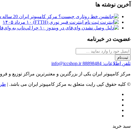
آخرین نوشته ها
مرکز کامپیوتر ایران 20 ساله شد
ثبت نام اینترنت فیبر نوری (FTTH)
۱۰ مرداد ۱۴۰۵
چرا لپ‌تاپ به وای‌فای وصل نمی‌شود
عضویت در خبرنامه
ثبت‌نام
تلفن اطلاعات: 88898484
info@iccshop.ir
مرکز کامپیوتر ایران یکی از بزرگترین و معتبرترین مراکز توزیع و فروش محصولات کامپیوتری در ایران است که
© کلیه حقوق کپی رایت متعلق به مرکز کامپیوتر ایران می باشد. |
طرا
سبد خرید