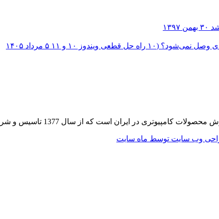
۳۰ بهمن ۱۳۹۷
؟ (۱۰ راه حل قطعی ویندوز ۱۰ و ۱۱
۵ مرداد ۱۴۰۵
 از سال 1377 تاسیس و شروع به فعالیت در حوزه IT در قلب شهر تهران نموده است.
حی وب سایت توسط ماه سایت