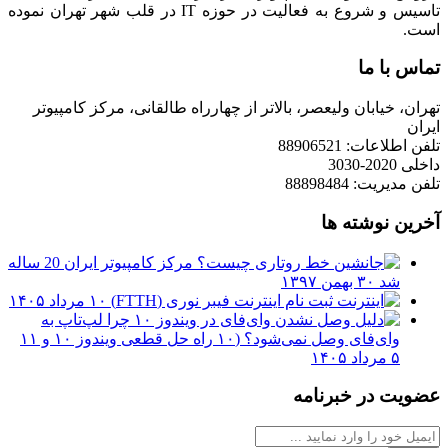
تاسیس و شروع به فعالیت در حوزه IT در قلب شهر تهران نموده
است.
تماس با ما
تهران، خیابان ولیعصر، بالاتر از چهارراه طالقانی، مرکز کامپیوتر
ایران
تلفن اطلاعات: 88906521
داخلی 2020-3030
تلفن مدیریت: 88898484
آخرین نوشته ها
مرکز کامپیوتر ایران 20 ساله
شد
۳۰ بهمن ۱۳۹۷
ثبت نام اینترنت فیبر نوری (FTTH)
۱۰ مرداد ۱۴۰۵
چرا لپ‌تاپ به
وای‌فای وصل نمی‌شود؟ (۱۰ راه حل قطعی ویندوز ۱۰ و ۱۱
۵ مرداد ۱۴۰۵
عضویت در خبرنامه