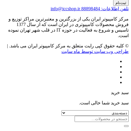
ثبت‌نام
تلفن اطلاعات: 88898484
info@iccshop.ir
مرکز کامپیوتر ایران یکی از بزرگترین و معتبرترین مراکز توزیع و
فروش محصولات کامپیوتری در ایران است که از سال 1377
تاسیس و شروع به فعالیت در حوزه IT در قلب شهر تهران نموده
است.
© کلیه حقوق کپی رایت متعلق به مرکز کامپیوتر ایران می باشد. |
طراحی وب سایت توسط ماه سایت
سبد خرید
سبد خرید شما خالی است.