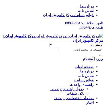
درباره ما
تماس با ما
قوانین سایت مرکز کامپیوتر ایران
تلفن اطلاعات: 88898484
info@iccshop.ir
|
مرکز کامپیوتر ایران |
مرکز کامپیوتر ایران
ورود | ثبت‌نام
صفحه اصلی
درباره ما
تماس با ما
قوانین سایت
راهنمای واحد ها
جدول راهنمای واحد ها
پلان طبقات
صفحات اختصاصی واحدها
اخبار