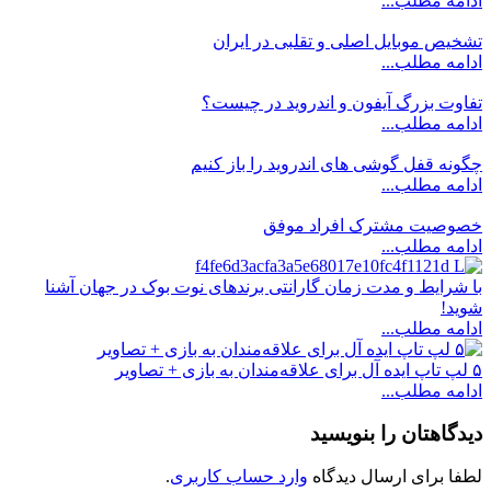
ادامه مطلب...
تشخیص موبایل اصلی و تقلبی در ایران
ادامه مطلب...
تفاوت بزرگ آیفون و اندروید در چیست؟
ادامه مطلب...
چگونه قفل گوشی های اندروید را باز کنیم
ادامه مطلب...
خصوصیت مشترک افراد موفق
ادامه مطلب...
با شرایط و مدت زمان گارانتی برندهای نوت بوک در جهان آشنا
شوید!
ادامه مطلب...
۵ لپ تاپ ایده آل برای علاقه‌مندان به بازی + تصاویر
ادامه مطلب...
دیدگاهتان را بنویسید
لطفا برای ارسال دیدگاه
وارد حساب کاربری
.