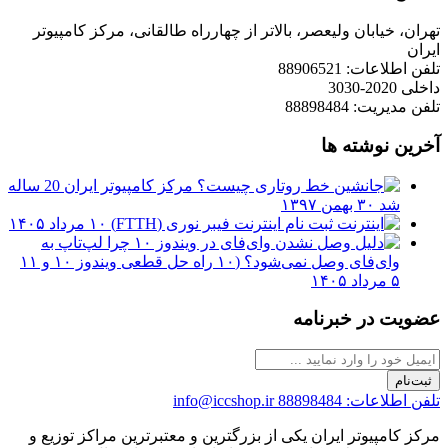
تهران، خیابان ولیعصر، بالاتر از چهارراه طالقانی، مرکز کامپیوتر
ایران
تلفن اطلاعات: 88906521
داخلی 2020-3030
تلفن مدیریت: 88898484
آخرین نوشته ها
مرکز کامپیوتر ایران 20 ساله
شد
۳۰ بهمن ۱۳۹۷
ثبت نام اینترنت فیبر نوری (FTTH)
۱۰ مرداد ۱۴۰۵
چرا لپ‌تاپ به
وای‌فای وصل نمی‌شود؟ (۱۰ راه حل قطعی ویندوز ۱۰ و ۱۱
۵ مرداد ۱۴۰۵
عضویت در خبرنامه
ثبت‌نام
تلفن اطلاعات: 88898484
info@iccshop.ir
مرکز کامپیوتر ایران یکی از بزرگترین و معتبرترین مراکز توزیع و