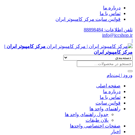
درباره ما
تماس با ما
قوانین سایت مرکز کامپیوتر ایران
تلفن اطلاعات: 88898484
info@iccshop.ir
|
مرکز کامپیوتر ایران |
مرکز کامپیوتر ایران
ورود | ثبت‌نام
صفحه اصلی
درباره ما
تماس با ما
قوانین سایت
راهنمای واحد ها
جدول راهنمای واحد ها
پلان طبقات
صفحات اختصاصی واحدها
اخبار