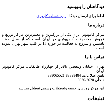
دیدگاهتان را بنویسید
لطفا برای ارسال دیدگاه
وارد حساب کاربری
.
درباره ما
مرکز کامپیوتر ایران یکی از بزرگترین و معتبرترین مراکز توزیع و
فروش محصولات کامپیوتری در ایران است که از سال 1377
تاسیس و شروع به فعالیت در حوزه IT در قلب شهر تهران نموده
است.
تماس با ما
تهران، خیابان ولیعصر، بالاتر از چهارراه طالقانی، مرکز کامپیوتر
ایران
تلفن اطلاعات: 88898484-888065521
داخلی 2020-3030
این مرکز روزهای جمعه وتعطیلات رسمی تعطیل میباشد
تبلیغات