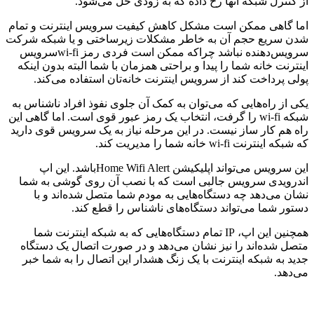
از کنترل شبکه‌ آنها رخ داده که به زودی حل می‌شود.
اما گاهی ممکن است مشکل کاهش کیفیت سرویس اینترنت و تمام
شدن سریع حجم آن به خاطر مشکلات زیرساختی و یا شبکه شرکت
سرویس‌دهنده نباشد چراکه ممکن است فردی رمز wi-fiسرویس
اینترنت خانه شما را پیدا و براحتی همزمان با شما البته بدون اینکه
پولی پرداخت کند از سرویس اینترنت خانه‌تان استفاده می‌کند.
یکی از راه‌هایی که می‌توان به کمک آن جلوی نفوذ افراد ناشناس به
شبکه wi-fi را گرفت، انتخاب یک رمز عبور قوی است. اما گاهی این
راه هم کار ساز نیست. در این مرحله نیاز به یک سرویس قوی دارید
که شبکه اینترنت wi-fi خانه شما را مدیریت کند.
این سرویس می‌تواند اپلیکیشن Home Wifi Alertباشد. این اپ
اندرویدی سرویس جالبی است که با نصب آن روی گوشی به شما
نشان می‌دهد چه دستگاه‌هایی به مودم شما متصل شده‌اند و با
دستور شما می‌تواند دستگاه‌های ناشناس را قطع کند.
همچنین این اپ، IP تمام دستگاه‌هایی که به شبکه اینترنت شما
متصل شده‌اند را نیز نشان می‌دهد و در صورت اتصال یک دستگاه
جدید به شبکه اینترنت با یک زنگ هشدار این اتصال را به شما خبر
می‌دهد.