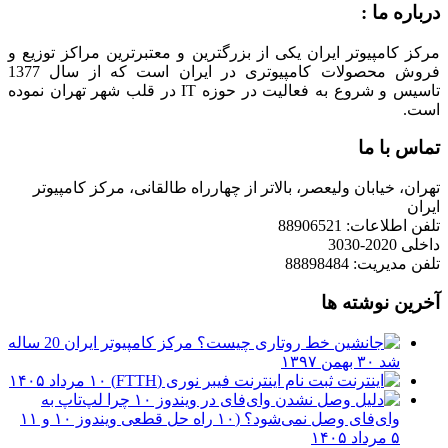
درباره ما :
مرکز کامپیوتر ایران یکی از بزرگترین و معتبرترین مراکز توزیع و
فروش محصولات کامپیوتری در ایران است که از سال 1377
تاسیس و شروع به فعالیت در حوزه IT در قلب شهر تهران نموده
است.
تماس با ما
تهران، خیابان ولیعصر، بالاتر از چهارراه طالقانی، مرکز کامپیوتر
ایران
تلفن اطلاعات: 88906521
داخلی 2020-3030
تلفن مدیریت: 88898484
آخرین نوشته ها
مرکز کامپیوتر ایران 20 ساله
شد
۳۰ بهمن ۱۳۹۷
ثبت نام اینترنت فیبر نوری (FTTH)
۱۰ مرداد ۱۴۰۵
چرا لپ‌تاپ به
وای‌فای وصل نمی‌شود؟ (۱۰ راه حل قطعی ویندوز ۱۰ و ۱۱
۵ مرداد ۱۴۰۵