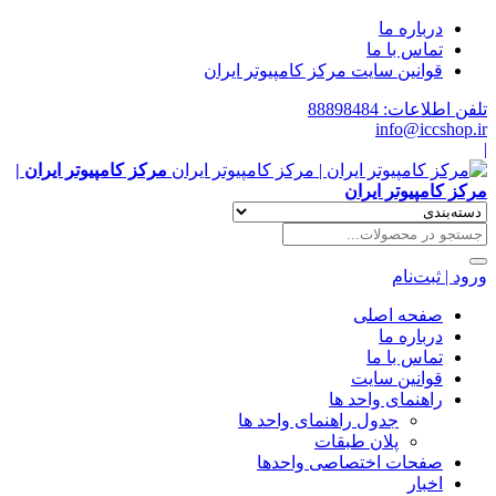
درباره ما
تماس با ما
قوانین سایت مرکز کامپیوتر ایران
تلفن اطلاعات: 88898484
info@iccshop.ir
|
مرکز کامپیوتر ایران |
مرکز کامپیوتر ایران
ورود | ثبت‌نام
صفحه اصلی
درباره ما
تماس با ما
قوانین سایت
راهنمای واحد ها
جدول راهنمای واحد ها
پلان طبقات
صفحات اختصاصی واحدها
اخبار