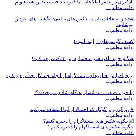
یادگیری در عصر اطلاعات؛ با قدرت حافظه بیشتر آشنا شویم
ادامه مطلب...
هشدار به علاقمندان به عکس های سلفی: انگشت های خود را
بپوشانید!
ادامه مطلب...
کشف گوشی‌های از ابتدا آلوده!
ادامه مطلب...
هنگام خرید تلفن همراه حتما به این ۴ نکته توجه کنید!
ادامه مطلب...
برای افزایش فالورهای اینستاگرام از انجام چند کار جداً پرهیز کنید
ادامه مطلب...
آیا حیوانات هم مانند انسان هنگام شادی می‌خندند؟!
ادامه مطلب...
۷ ویژگی برتر گوگل که احتمالا از آنها استفاده نمی‌کنید
ادامه مطلب...
چگونه عکس‌های اینستاگرام را ذخیره کنیم؟
ادامه مطلب...