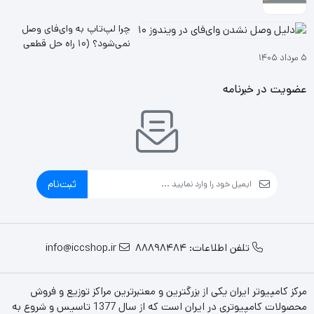
چرا لپ‌تاپ به وای‌فای وصل
نمی‌شود؟ (۱۰ راه حل قطعی
۵ مرداد ۱۴۰۵
ویندوز ۱۰ و ۱۱
عضویت در خبرنامه
ثبت‌نام
تلفن اطلاعات: 88898484
info@iccshop.ir
مرکز کامپیوتر ایران یکی از بزرگترین و معتبرترین مراکز توزیع و فروش
محصولات کامپیوتری در ایران است که از سال 1377 تاسیس و شروع به