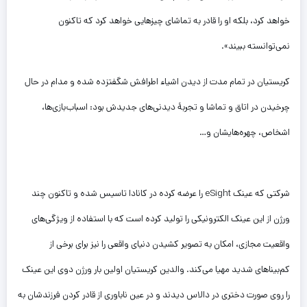
خواهد کرد، بلکه او را قادر به تماشای چیزهایی خواهد کرد که تاکنون
نمی‌توانسته ببیند».
کریستیان در تمام مدت از دیدن اشیاء اطرافش شگفتزده شده و مدام در حال
چرخیدن در اتاق و تماشا و تجربهٔ دیدنی‌های جدیدش بود: اسباب‌بازی‌ها،
اشخاص، چهره‌هایشان و…
شرکتی که عینک eSight را عرضه کرده در کانادا تاسیس شده و تاکنون چند
ورژن از این عینک الکترونیکی را تولید کرده است که با استفاده از ویژگی‌های
واقعیت مجازی، امکان به تصویر کشیدن دنیای واقعی را نیز برای برخی از
کم‌بیناهای شدید مهیا می‌کند. والدین کریستیان اولین بار ورژن دوی این عینک
را روی صورت دختری در دالاس دیدند و در عین ناباوری از قادر کردن فرزندشان به