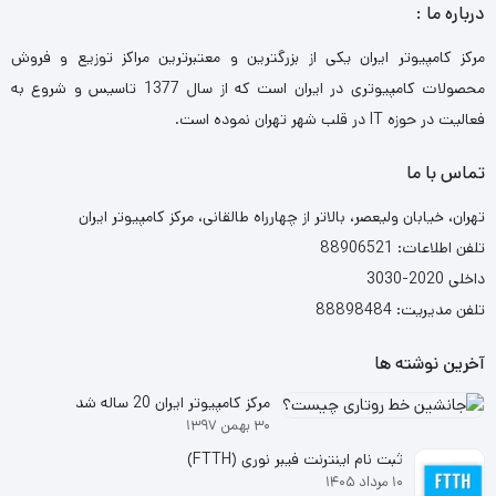
درباره ما :
مرکز کامپیوتر ایران یکی از بزرگترین و معتبرترین مراکز توزیع و فروش
محصولات کامپیوتری در ایران است که از سال 1377 تاسیس و شروع به
فعالیت در حوزه IT در قلب شهر تهران نموده است.
تماس با ما
تهران، خیابان ولیعصر، بالاتر از چهارراه طالقانی، مرکز کامپیوتر ایران
تلفن اطلاعات: 88906521
داخلی 2020-3030
تلفن مدیریت: 88898484
آخرین نوشته ها
مرکز کامپیوتر ایران 20 ساله شد
۳۰ بهمن ۱۳۹۷
ثبت نام اینترنت فیبر نوری (FTTH)
۱۰ مرداد ۱۴۰۵