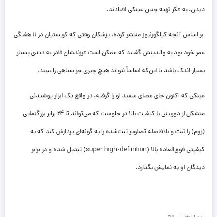
دیدن، به فکر تهیه چنین عینکی افتادند.
بر اساس آنچه کیلگورنیوز منتشر کرده، پزشکان وقتی که کریستیان در ۱۱ هفتگی
عمر خود بود به والدینش گفتند که ممکن است فرزندشان قادر به دیدی بسیار
بسیار اندک باشد یا این‌که اساساً نتواند هیچ چیزی جز سیاهی را ببیند!
عینکی که اکنون جای عصای سفید او را گرفته، در واقع یک ابزار پوشیدنی
متشکل از دوربینی با کیفیت بالا در جلوست که می‌تواند تا ۲۴ برابر بزرگنمایی
(زوم) را ثبت و بلافاصله تصاویر ثبت‌شده را به گونه‌ای پردازش کند که به
کیفیتی فوق‌العاده بالا (super high-definition) تبدیل شده و در برابر
دیدگان او به نمایش بگذارد.