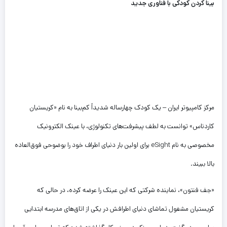
بینا کردن کودکی با فناوری جدید
مرکز کامپیوتر ایران – یک کودک چهارساله شدیداً کم‌بینا به نام «کریستیان
کاردناس» توانست به لطف پیشرفت‌های تکنولوژی، با عینک الکترونیک
مخصوصی به نام eSight برای اولین بار دنیای اطراف خود را بوضوحی فوق‌العاده
بالا ببیند.
«جف فنتون»، نماینده شرکتی که این عینک را عرضه کرده، در حالی که
کریستیان مشغول تماشای دنیای اطرافش در یکی از اتاق‌های مدرسه ابتدایی