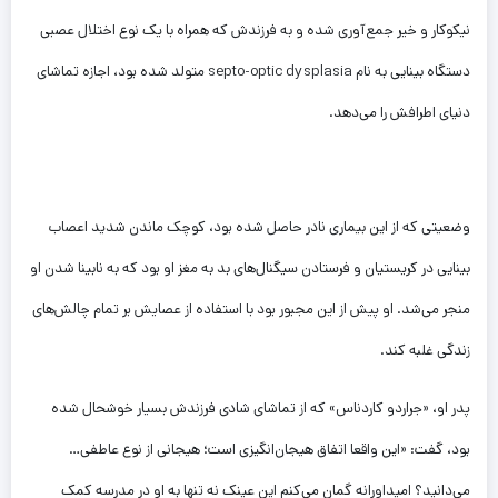
نیکوکار و خیر جمع‌آوری شده و به فرزندش که همراه با یک نوع اختلال عصبی
دستگاه بینایی به نام septo-optic dysplasia متولد شده بود، اجازه تماشای
دنیای اطرافش را می‌دهد.
وضعیتی که از این بیماری نادر حاصل شده بود، کوچک ماندن شدید اعصاب
بینایی در کریستیان و فرستادن سیگنال‌های بد به مغز او بود که به نابینا شدن او
منجر می‌شد. او پیش از این مجبور بود با استفاده از عصایش بر تمام چالش‌های
زندگی غلبه کند.
پدر او، «جراردو کاردناس» که از تماشای شادی فرزندش بسیار خوشحال شده
بود، گفت: «این واقعا اتفاق هیجان‌انگیزی است؛ هیجانی از نوع عاطفی…
می‌دانید؟ امیداورانه گمان می‌کنم این عینک نه تنها به او در مدرسه کمک