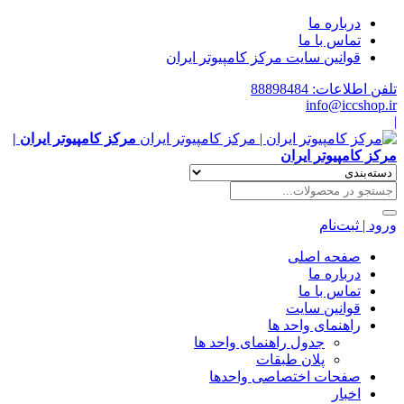
درباره ما
تماس با ما
قوانین سایت مرکز کامپیوتر ایران
تلفن اطلاعات: 88898484
info@iccshop.ir
|
مرکز کامپیوتر ایران |
مرکز کامپیوتر ایران
ورود | ثبت‌نام
صفحه اصلی
درباره ما
تماس با ما
قوانین سایت
راهنمای واحد ها
جدول راهنمای واحد ها
پلان طبقات
صفحات اختصاصی واحدها
اخبار