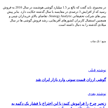
در مجموع، باید گفت که بالغ بر 1.5 میلیارد گوشی هوشمند در سال 2016 به فروش
رسید که از افزایش 3 درصدی در مقایسه با سال گذشته حکایت دارد. بنابر پیش
بینی های شرکت تحقیقاتی Strategy Analytic، تقاضای بالای خریداران چینی و
همچنین استقبال کاربران کشورهای آفریقایی، رشد فروش گوشی ها در سال
میلادی گذشته را به دنبال داشته است.
منبع / تک شات
نوشته قبلی
گوشی ارزان قیمت سونی وارد بازار ایران شد
نوشته بعدی
زنجیر چرخ را فراموش کنید: با این اختراع با فشار یک دکمه به