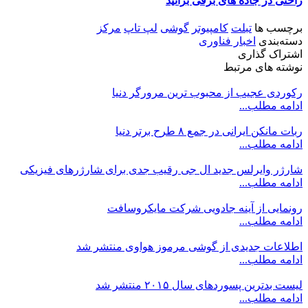
راحتی در جاده های برفی برانید
برچسب ها
تبلت
کامپیوتر
گوشی
لپ تاپ
مرکز
دسته‌بندی
اخبار فناوری
اشتراک گذاری
نوشته های مرتبط
رکوردی عجیب از محبوب ترین مرورگر دنیا
ادامه مطلب...
ربات مانکن ایرانی در جمع ۸ طرح برتر دنیا
ادامه مطلب...
شارژر وایرلس جدید ال جی رقیب جدی برای شارژرهای فیزیکی
ادامه مطلب...
رونمایی از آینه جادویی شرکت مایکروسافت
ادامه مطلب...
اطلاعات جدیدی از گوشی مرموز هواوی منتشر شد
ادامه مطلب...
لیست بدترین پسوردهای سال ۲۰۱۵ منتشر شد
ادامه مطلب...