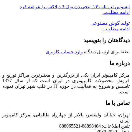
ایسوس لپ‌ تاپ ۱۴ اینچی ذن‌ بوک 3 دیلاکس را عرضه کرد
ادامه مطلب...
تولید گوش مصنوعی
ادامه مطلب...
دیدگاهتان را بنویسید
لطفا برای ارسال دیدگاه
وارد حساب کاربری
.
درباره ما
مرکز کامپیوتر ایران یکی از بزرگترین و معتبرترین مراکز توزیع و
فروش محصولات کامپیوتری در ایران است که از سال 1377
تاسیس و شروع به فعالیت در حوزه IT در قلب شهر تهران نموده
است.
تماس با ما
تهران، خیابان ولیعصر، بالاتر از چهارراه طالقانی، مرکز کامپیوتر
ایران
تلفن اطلاعات: 88898484-888065521
داخلی 2020-3030