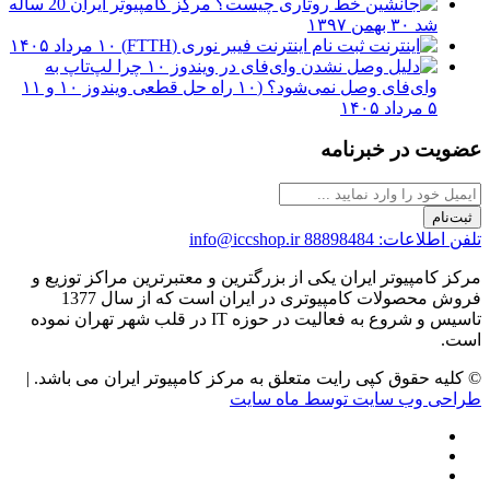
مرکز کامپیوتر ایران 20 ساله
شد
۳۰ بهمن ۱۳۹۷
ثبت نام اینترنت فیبر نوری (FTTH)
۱۰ مرداد ۱۴۰۵
چرا لپ‌تاپ به
وای‌فای وصل نمی‌شود؟ (۱۰ راه حل قطعی ویندوز ۱۰ و ۱۱
۵ مرداد ۱۴۰۵
عضویت در خبرنامه
ثبت‌نام
تلفن اطلاعات: 88898484
info@iccshop.ir
مرکز کامپیوتر ایران یکی از بزرگترین و معتبرترین مراکز توزیع و
فروش محصولات کامپیوتری در ایران است که از سال 1377
تاسیس و شروع به فعالیت در حوزه IT در قلب شهر تهران نموده
است.
© کلیه حقوق کپی رایت متعلق به مرکز کامپیوتر ایران می باشد. |
طراحی وب سایت توسط ماه سایت