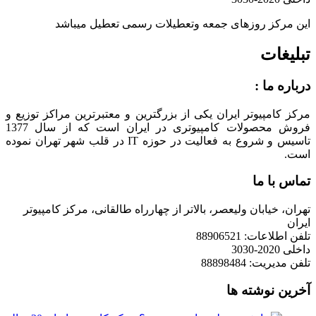
این مرکز روزهای جمعه وتعطیلات رسمی تعطیل میباشد
تبلیغات
درباره ما :
مرکز کامپیوتر ایران یکی از بزرگترین و معتبرترین مراکز توزیع و
فروش محصولات کامپیوتری در ایران است که از سال 1377
تاسیس و شروع به فعالیت در حوزه IT در قلب شهر تهران نموده
است.
تماس با ما
تهران، خیابان ولیعصر، بالاتر از چهارراه طالقانی، مرکز کامپیوتر
ایران
تلفن اطلاعات: 88906521
داخلی 2020-3030
تلفن مدیریت: 88898484
آخرین نوشته ها