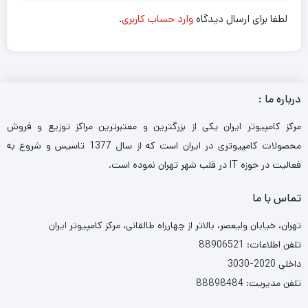
لطفا برای ارسال دیدگاه
وارد حساب کاربری
.
درباره ما :
مرکز کامپیوتر ایران یکی از بزرگترین و معتبرترین مراکز توزیع و فروش
محصولات کامپیوتری در ایران است که از سال 1377 تاسیس و شروع به
فعالیت در حوزه IT در قلب شهر تهران نموده است.
تماس با ما
تهران، خیابان ولیعصر، بالاتر از چهارراه طالقانی، مرکز کامپیوتر ایران
تلفن اطلاعات: 88906521
داخلی 2020-3030
تلفن مدیریت: 88898484