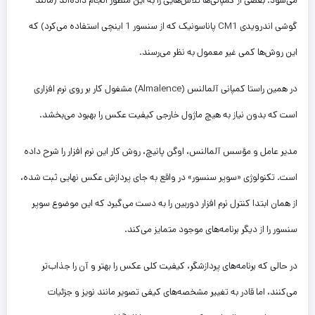
می‌شود. بعضی از کمپانی‌ها تلاش‌هایی را به این منظور انجام داده‌اند (مانند
گوشی اندرویدی CM1 پاناسونیک که از سنسور 1 اینچی استفاده می‌
کرد) که
این روش‌ها کمی غیر معمول به نظر می‌رسند.
در همین راستا کمپانی آلمالنس (Almalence) مشغول کار بر روی نرم افزاری
است که بدون نیاز به هیچ ماژول خارجی کیفیت عکس را بهبود می‌بخشد.
مدیر عامل و مؤسس آلمالنس، اوگن پانیچ، روش کار این نرم افزار را شرح داده
است. تکنولوژی «سوپر سنسور» در واقع به جای پردازش عکس نهایی ثبت شده،
از همان ابتدا کنترل نرم افزار دوربین را به دست می‌گیرد که این موضوع سوپر
سنسور را از دیگر برنامه‌های موجود متمایز می‌کند.
در حالی که برنامه‌های پردازشگر، کیفیت کلی عکس را بهتر و آن را جذاب‌تر
می‌کنند، اما قادر به تغییر مشخصه‌های کیفی تصویر مانند نویز و جزئیات