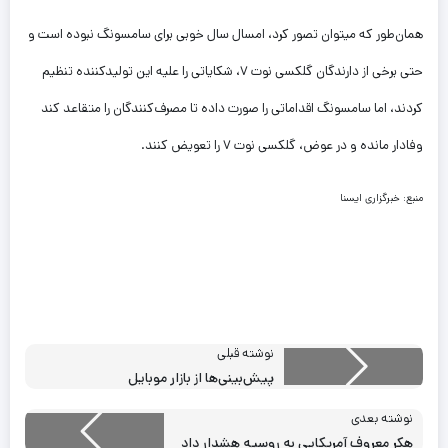
همان‌طور که میتوان تصور کرد، امسال سال خوبی برای سامسونگ نبوده است و
حتی برخی از دارندگان گلکسی نوت ۷، شکایاتی را علیه این تولیدکننده تنظیم
کردند، اما سامسونگ اقداماتی را صورت داده تا مصرف‌کنندگان را متقاعد کند
وفادار مانده و در عوض، گلکسی نوت ۷ را تعویض کنند.
منبع: خبرگزاری ایسنا
نوشته قبلی
پیش‌بینی‌ها از بازار موبایل
نوشته بعدی
هکر معروف آمریکایی به روسیه هشدار داد