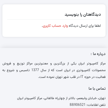
دیدگاهتان را بنویسید
لطفا برای ارسال دیدگاه
وارد حساب کاربری
.
درباره ما :
مرکز کامپیوتر ایران یکی از بزرگترین و معتبرترین مراکز توزیع و فروش
محصولات کامپیوتری در ایران است که از سال 1377 تاسیس و شروع به
فعالیت در حوزه IT در قلب شهر تهران نموده است.
تماس با ما
تهران، خیابان ولیعصر، بالاتر از چهارراه طالقانی، مرکز کامپیوتر ایران
تلفن اطلاعات: 88906521