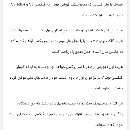
معامله را برای کسانی که میخواستند گوشی خود را به گلکسی S۷ و S۷ edge
تغییر دهند، برقرار کرده است.
مسئولان این شرکت اظهار کرده‌اند: ما این امکان را برای کسانی که میخواستند
فبلت گلکسی نوت ۷ خود را با مدل های موجود تعویض کنند فراهم کردیم که
به جایش سال آینده، مدل بعدی را دریافت کنند.
هزینه این تعویض از صفر تا میزان کمی خواهد بود و بسته به اینکه کاربران
گلکسی نوت ۷ در فراخوان اول یا دوم، فبلت خود را با مدلهای قبلی عوض کرده
باشند، متفاوت است.
این اقدام سامسونگ میتواند در جهت تشویق مردم باشد که این دستگاه را
واگذار کنند، زیرا هنوز بعضی افراد علی‌رغم خطر انفجار اگلکسی نوت ۷، آن را نزد
خود نگه داشته‌اند.