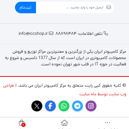
ثبت‌نام
تلفن اطلاعات: 88898484
info@iccshop.ir
مرکز کامپیوتر ایران یکی از بزرگترین و معتبرترین مراکز توزیع و فروش
محصولات کامپیوتری در ایران است که از سال 1377 تاسیس و شروع به
فعالیت در حوزه IT در قلب شهر تهران نموده است.
© کلیه حقوق کپی رایت متعلق به مرکز کامپیوتر ایران می باشد. |
طراحی
وب سایت توسط ماه سایت
0