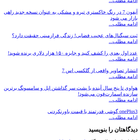
ادامه مطلب...
آیفون 7 در رنگ خاکستری تیره و مشکی به عنوان نسخه جدید راهی
بازار می شود
ادامه مطلب...
ثبت سیگنال‌های عجیب فضایی! زندگی فرازمینی حقیقت دارد؟
ادامه مطلب...
عدد اول بعدی را کشف کنید و جایزه ۱۵۰ هزار دلاری برنده شوید!
ادامه مطلب...
انتشار تصاویر واقعی از گلکسی اس 7
ادامه مطلب...
هواوی تا پنج سال آینده با پشت سر گذاشتن اپل و سامسونگ برترین
سازنده اسمارت‌فون می‌شود!
ادامه مطلب...
onePlus3 گوشی قدرتمند با قیمت باورنکردنی
ادامه مطلب...
دیدگاهتان را بنویسید