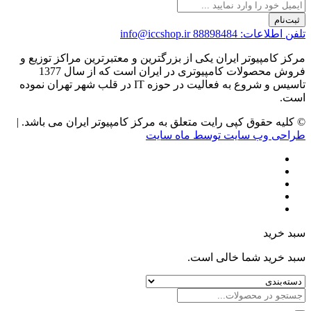
ثبت‌نام
تلفن اطلاعات: 88898484
info@iccshop.ir
مرکز کامپیوتر ایران یکی از بزرگترین و معتبرترین مراکز توزیع و
فروش محصولات کامپیوتری در ایران است که از سال 1377
تاسیس و شروع به فعالیت در حوزه IT در قلب شهر تهران نموده
است.
© کلیه حقوق کپی رایت متعلق به مرکز کامپیوتر ایران می باشد. |
طراحی وب سایت توسط ماه سایت
سبد خرید
سبد خرید شما خالی است.