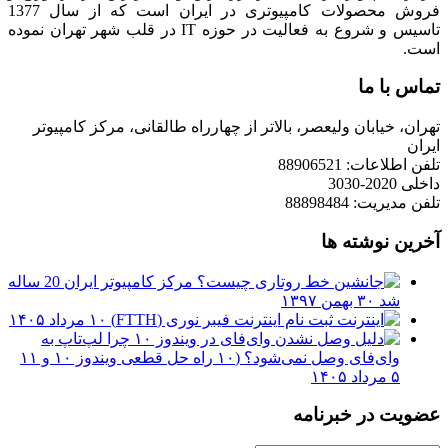
فروش محصولات کامپیوتری در ایران است که از سال 1377
تاسیس و شروع به فعالیت در حوزه IT در قلب شهر تهران نموده
است.
تماس با ما
تهران، خیابان ولیعصر، بالاتر از چهارراه طالقانی، مرکز کامپیوتر
ایران
تلفن اطلاعات: 88906521
داخلی 2020-3030
تلفن مدیریت: 88898484
آخرین نوشته ها
مرکز کامپیوتر ایران 20 ساله
شد
۳۰ بهمن ۱۳۹۷
ثبت نام اینترنت فیبر نوری (FTTH)
۱۰ مرداد ۱۴۰۵
چرا لپ‌تاپ به
وای‌فای وصل نمی‌شود؟ (۱۰ راه حل قطعی ویندوز ۱۰ و ۱۱
۵ مرداد ۱۴۰۵
عضویت در خبرنامه