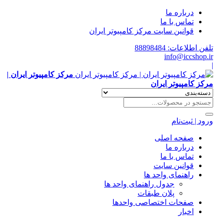
درباره ما
تماس با ما
قوانین سایت مرکز کامپیوتر ایران
تلفن اطلاعات: 88898484
info@iccshop.ir
|
مرکز کامپیوتر ایران |
مرکز کامپیوتر ایران
ورود | ثبت‌نام
صفحه اصلی
درباره ما
تماس با ما
قوانین سایت
راهنمای واحد ها
جدول راهنمای واحد ها
پلان طبقات
صفحات اختصاصی واحدها
اخبار