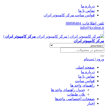
درباره ما
تماس با ما
قوانین سایت مرکز کامپیوتر ایران
تلفن اطلاعات: 88898484
info@iccshop.ir
|
مرکز کامپیوتر ایران |
مرکز کامپیوتر ایران
ورود | ثبت‌نام
صفحه اصلی
درباره ما
تماس با ما
قوانین سایت
راهنمای واحد ها
جدول راهنمای واحد ها
پلان طبقات
صفحات اختصاصی واحدها
اخبار