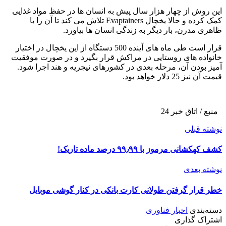
این روش از چهار هزار سال پیش به انسان ها در حفظ مواد غذایی
کمک کرده و حالا یخچال Evaptainers تلاش می کند تا آن را با
ظاهری مدرن، بار دیگر به زندگی انسان ها بیاورد.
قرار است طی ماه های آینده 500 دستگاه از این یخچال در اختیار
خانواده های روستایی در مراکش قرار بگیرد و در صورت موفقیت
آمیز بودن آن، مرحله بعدی در کشورهای نیجریه و هند اجرا شود.
قیمت آن نیز 25 دلار خواهد بود.
منبع / اتاق خبر 24
نوشته قبلی
کشف کهکشانی مرموز با ۹۹٫۹۹ درصد ماده تاریک!
نوشته بعدی
خطر قرار گرفتن طولانی کارت بانکی در کنار گوشی موبایل
دسته‌بندی
اخبار فناوری
اشتراک گذاری