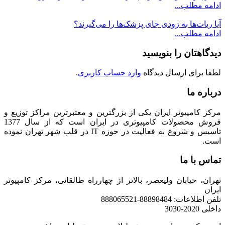
ادامه مطلب...
آیا ربات‌ها به زودی جای پزشک‌ها را می‌گیرند؟
ادامه مطلب...
دیدگاهتان را بنویسید
لطفا برای ارسال دیدگاه
وارد حساب کاربری
.
درباره ما
مرکز کامپیوتر ایران یکی از بزرگترین و معتبرترین مراکز توزیع و
فروش محصولات کامپیوتری در ایران است که از سال 1377
تاسیس و شروع به فعالیت در حوزه IT در قلب شهر تهران نموده
است.
تماس با ما
تهران، خیابان ولیعصر، بالاتر از چهارراه طالقانی، مرکز کامپیوتر
ایران
تلفن اطلاعات: 88898484-888065521
داخلی 2020-3030