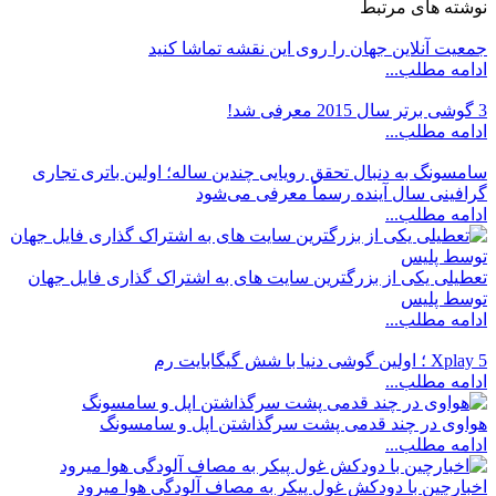
نوشته های مرتبط
جمعیت آنلاین جهان را روی این نقشه تماشا کنید
ادامه مطلب...
3 گوشی برتر سال 2015 معرفی شد!
ادامه مطلب...
سامسونگ به دنبال تحقق رویایی چندین ساله؛ اولین باتری تجاری
گرافینی سال آینده رسماً معرفی می‌شود
ادامه مطلب...
تعطیلی یکی از بزرگترین سایت های به اشتراک گذاری فایل جهان
توسط پلیس
ادامه مطلب...
Xplay 5 ؛ اولین گوشی دنیا با شش گیگابایت رم
ادامه مطلب...
هواوی در چند قدمی پشت سرگذاشتن اپل و سامسونگ
ادامه مطلب...
اخبارچین با دودکش غول پیکر به مصاف آلودگی هوا میرود