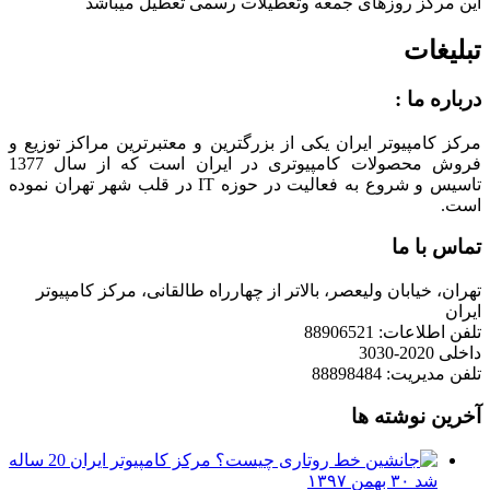
این مرکز روزهای جمعه وتعطیلات رسمی تعطیل میباشد
تبلیغات
درباره ما :
مرکز کامپیوتر ایران یکی از بزرگترین و معتبرترین مراکز توزیع و
فروش محصولات کامپیوتری در ایران است که از سال 1377
تاسیس و شروع به فعالیت در حوزه IT در قلب شهر تهران نموده
است.
تماس با ما
تهران، خیابان ولیعصر، بالاتر از چهارراه طالقانی، مرکز کامپیوتر
ایران
تلفن اطلاعات: 88906521
داخلی 2020-3030
تلفن مدیریت: 88898484
آخرین نوشته ها
مرکز کامپیوتر ایران 20 ساله
شد
۳۰ بهمن ۱۳۹۷