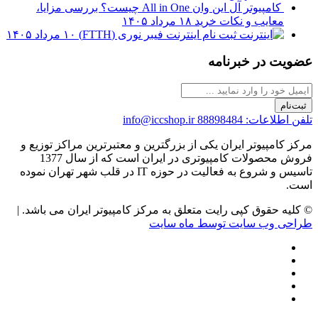
کامپیوتر آل این وان All in One چیست؟ بررسی مزایا،
معایب و نکات خرید
۱۸ مرداد ۱۴۰۵
ثبت نام اینترنت فیبر نوری (FTTH)
۱۰ مرداد ۱۴۰۵
عضویت در خبرنامه
ثبت‌نام
تلفن اطلاعات: 88898484
info@iccshop.ir
مرکز کامپیوتر ایران یکی از بزرگترین و معتبرترین مراکز توزیع و
فروش محصولات کامپیوتری در ایران است که از سال 1377
تاسیس و شروع به فعالیت در حوزه IT در قلب شهر تهران نموده
است.
© کلیه حقوق کپی رایت متعلق به مرکز کامپیوتر ایران می باشد. |
طراحی وب سایت توسط ماه سایت