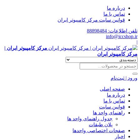
درباره ما
تماس با ما
قوانین سایت مرکز کامپیوتر ایران
تلفن اطلاعات: 88898484
info@iccshop.ir
|
مرکز کامپیوتر ایران |
مرکز کامپیوتر ایران
ورود | ثبت‌نام
صفحه اصلی
درباره ما
تماس با ما
قوانین سایت
راهنمای واحد ها
جدول راهنمای واحد ها
پلان طبقات
صفحات اختصاصی واحدها
اخبار