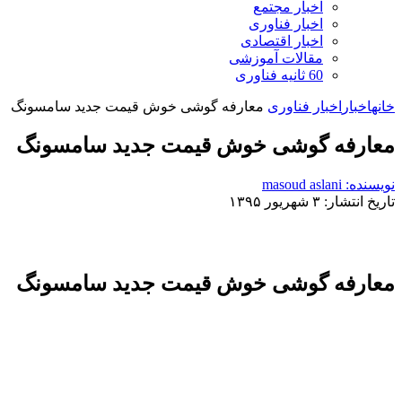
اخبار مجتمع
اخبار فناوری
اخبار اقتصادی
مقالات آموزشی
60 ثانیه فناوری
خانه
اخبار
اخبار فناوری
معارفه گوشی خوش قیمت جدید سامسونگ
معارفه گوشی خوش قیمت جدید سامسونگ
نویسنده: masoud aslani
تاریخ انتشار: ۳ شهریور ۱۳۹۵
معارفه گوشی خوش قیمت جدید سامسونگ