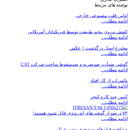
نوشته های مرتبط
اولین قلب مصنوعی‌ خارجی
ادامه مطلب...
کشف نیروی پنجم طبیعت توسط فیزیکدانان آمریکایی
ادامه مطلب...
مخترع ایمیل درگذشت + عکس
ادامه مطلب...
گوشی ضدآب، ضدضربه و ضدسقوط ساخت شرکت CAT
ادامه مطلب...
واتس‌اپ از کار افتاد
ادامه مطلب...
کیس چند کاره کپچر
ادامه مطلب...
۷۴ درصد از گوشی‌های اندرویدی قابل شنود هستند!
ادامه مطلب...
مشاهده فیلم‌های سه‌بعدی بدون عینک