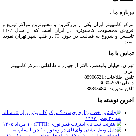
درباره ما :
مرکز کامپیوتر ایران یکی از بزرگترین و معتبرترین مراکز توزیع و
فروش محصولات کامپیوتری در ایران است که از سال 1377
تاسیس و شروع به فعالیت در حوزه IT در قلب شهر تهران نموده
است.
تماس با ما
تهران، خیابان ولیعصر، بالاتر از چهارراه طالقانی، مرکز کامپیوتر
ایران
تلفن اطلاعات: 88906521
داخلی 2020-3030
تلفن مدیریت: 88898484
آخرین نوشته ها
مرکز کامپیوتر ایران 20 ساله
شد
۳۰ بهمن ۱۳۹۷
ثبت نام اینترنت فیبر نوری (FTTH)
۱۰ مرداد ۱۴۰۵
چرا لپ‌تاپ به
وای‌فای وصل نمی‌شود؟ (۱۰ راه حل قطعی ویندوز ۱۰ و ۱۱