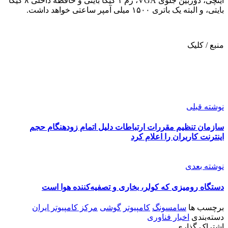
اینچی، دوربین جلوی VGA، رم ۱ گیگا بایتی و حافظه داخلی ۸ گیگا
بایتی، و البته یک باتری ۱۵۰۰ میلی آمپر ساعتی خواهد داشت.
منبع / کلیک
نوشته قبلی
سازمان تنظیم مقررات ارتباطات دلیل اتمام زودهنگام حجم
اینترنت کاربران را اعلام کرد
نوشته بعدی
دستگاه رومیزی که کولر، بخاری و تصفیه‌کننده هوا است
برچسب ها
سامسونگ
کامپیوتر
گوشی
مرکز کامپیوتر ایران
دسته‌بندی
اخبار فناوری
اشتراک گذاری