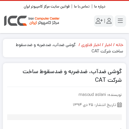
درباره ما
تماس با ما
قوانین سایت مرکز کامپیوتر ایران
|
خانه
اخبار
اخبار فناوری
گوشی ضدآب، ضدضربه و ضدسقوط
ساخت شرکت CAT
گوشی ضدآب، ضدضربه و ضدسقوط ساخت
شرکت CAT
نویسنده: masoud aslani
تاریخ انتشار: ۲۵ دی ۱۳۹۴