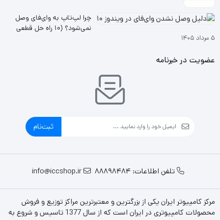
چرا لپ‌تاپ به وای‌فای وصل
نمی‌شود؟ (۱۰ راه حل قطعی
۵ مرداد ۱۴۰۵
ویندوز ۱۰ و ۱۱
عضویت در خبرنامه
ثبت‌نام
تلفن اطلاعات: 88898484
info@iccshop.ir
مرکز کامپیوتر ایران یکی از بزرگترین و معتبرترین مراکز توزیع و فروش
محصولات کامپیوتری در ایران است که از سال 1377 تاسیس و شروع به