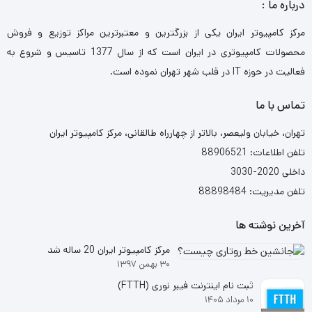
درباره ما :
مرکز کامپیوتر ایران یکی از بزرگترین و معتبرترین مراکز توزیع و فروش
محصولات کامپیوتری در ایران است که از سال 1377 تاسیس و شروع به
فعالیت در حوزه IT در قلب شهر تهران نموده است.
تماس با ما
تهران، خیابان ولیعصر، بالاتر از چهارراه طالقانی، مرکز کامپیوتر ایران
تلفن اطلاعات: 88906521
داخلی 2020-3030
تلفن مدیریت: 88898484
آخرین نوشته ها
مرکز کامپیوتر ایران 20 ساله شد
۳۰ بهمن ۱۳۹۷
ثبت نام اینترنت فیبر نوری (FTTH)
۱۰ مرداد ۱۴۰۵