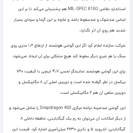
استاندارد نظامی MIL-SPEC 810G هم پشتیبانی می‌کند تا بر این
اساس ضدشوک و ضدسقوط باشد و علاوه بر این گرما و سرمای بسیار
شدید هم روی آن اثر نگذارد.
شرکت سازنده اعلام کرد اگر این گوشی هوشمند از ارتفاع ۱٫۲ متری روی
سنگ یا هر شیئ دیگر سقوط کند هیچ مشکلی برای آن ایجاد نمی‌شود.
برای این گوشی هوشمند نمایشگر لمسی ۴٫۷ اینچی با کیفیت ۷۲۰
پیکسل در نظر گرفته شده است و دوربین اصلی آن ۸ مگاپیکسل و
دوربین سلفی آن هم ۲ مگاپیکسلی است.
این گوشی ضدضربه تراشه مرکزی Snapdragon 400 را شامل می‌شود و
از دیگر امکانات آن می‌توان به رم یک گیگابایتی، حافظه داخلی ۸
گیگابایتی، اندروید ۵ و باتری ۲۶۳۰ میلی‌آمپری اشاره کرد. قیمت این