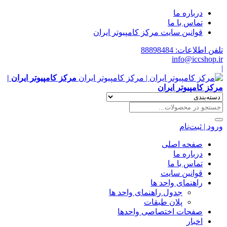
درباره ما
تماس با ما
قوانین سایت مرکز کامپیوتر ایران
تلفن اطلاعات: 88898484
info@iccshop.ir
|
مرکز کامپیوتر ایران |
مرکز کامپیوتر ایران
ورود | ثبت‌نام
صفحه اصلی
درباره ما
تماس با ما
قوانین سایت
راهنمای واحد ها
جدول راهنمای واحد ها
پلان طبقات
صفحات اختصاصی واحدها
اخبار