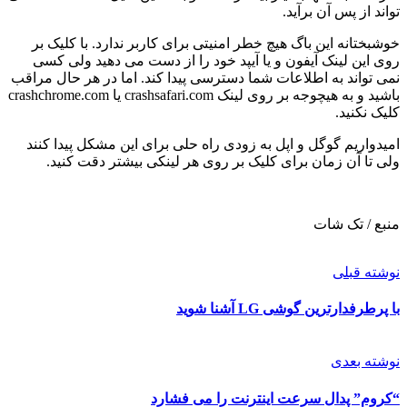
تواند از پس آن برآید.
خوشبختانه این باگ هیچ خطر امنیتی برای کاربر ندارد. با کلیک بر
روی این لینک آیفون و یا آیپد خود را از دست می دهید ولی کسی
نمی تواند به اطلاعات شما دسترسی پیدا کند. اما در هر حال مراقب
باشید و به هیچوجه بر روی لینک crashsafari.com یا crashchrome.com
کلیک نکنید.
امیدواریم گوگل و اپل به زودی راه حلی برای این مشکل پیدا کنند
ولی تا آن زمان برای کلیک بر روی هر لینکی بیشتر دقت کنید.
منبع / تک شات
نوشته قبلی
با پرطرفدارترین گوشی LG آشنا شوید
نوشته بعدی
“کروم” پدال سرعت اینترنت را می فشارد