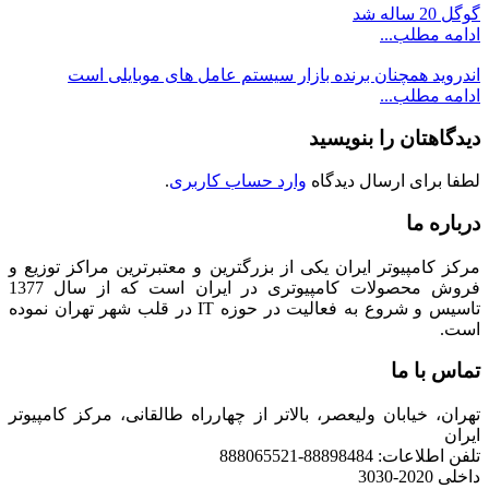
گوگل 20 ساله شد
ادامه مطلب...
اندروید همچنان برنده بازار سیستم عامل های موبایلی است
ادامه مطلب...
دیدگاهتان را بنویسید
لطفا برای ارسال دیدگاه
وارد حساب کاربری
.
درباره ما
مرکز کامپیوتر ایران یکی از بزرگترین و معتبرترین مراکز توزیع و
فروش محصولات کامپیوتری در ایران است که از سال 1377
تاسیس و شروع به فعالیت در حوزه IT در قلب شهر تهران نموده
است.
تماس با ما
تهران، خیابان ولیعصر، بالاتر از چهارراه طالقانی، مرکز کامپیوتر
ایران
تلفن اطلاعات: 88898484-888065521
داخلی 2020-3030