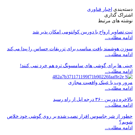
دسته‌بندی
اخبار فناوری
اشتراک گذاری
نوشته های مرتبط
ثبت تصاویر ارواح با دوربین کوانتومی امکان پذیر شد
ادامه مطلب...
سوزن هوشمند بافت مناسب برای تزریقات حساس را پیدا می‌کند
ادامه مطلب...
چینی ها برای گوشی های سامسونگ تره هم خرد نمی کنند!
ادامه مطلب...
مرور وب با عینک واقعیت مجازی
ادامه مطلب...
بالاخره دوربین ۳۶۰ درجه اپل از راه رسید
ادامه مطلب...
چطور از شر جاسوس افزار نصب شده بر روی گوشی خود خلاص
شویم؟
ادامه مطلب...