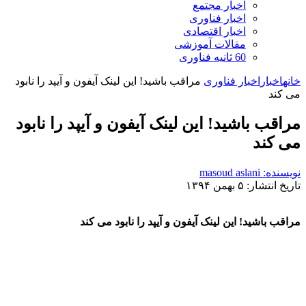
اخبار مجتمع
اخبار فناوری
اخبار اقتصادی
مقالات آموزشی
60 ثانیه فناوری
خانه
اخبار
اخبار فناوری
مراقب باشید! این لینک آیفون و آیپد را نابود
می کند
مراقب باشید! این لینک آیفون و آیپد را نابود
می کند
نویسنده: masoud aslani
تاریخ انتشار: ۵ بهمن ۱۳۹۴
مراقب باشید! این لینک آیفون و آیپد را نابود می کند