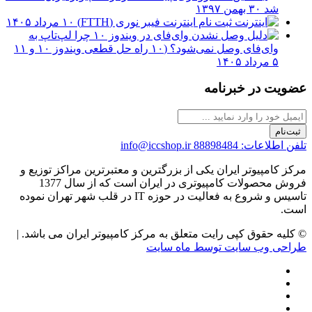
شد
۳۰ بهمن ۱۳۹۷
ثبت نام اینترنت فیبر نوری (FTTH)
۱۰ مرداد ۱۴۰۵
چرا لپ‌تاپ به
وای‌فای وصل نمی‌شود؟ (۱۰ راه حل قطعی ویندوز ۱۰ و ۱۱
۵ مرداد ۱۴۰۵
عضویت در خبرنامه
ثبت‌نام
تلفن اطلاعات: 88898484
info@iccshop.ir
مرکز کامپیوتر ایران یکی از بزرگترین و معتبرترین مراکز توزیع و
فروش محصولات کامپیوتری در ایران است که از سال 1377
تاسیس و شروع به فعالیت در حوزه IT در قلب شهر تهران نموده
است.
© کلیه حقوق کپی رایت متعلق به مرکز کامپیوتر ایران می باشد. |
طراحی وب سایت توسط ماه سایت