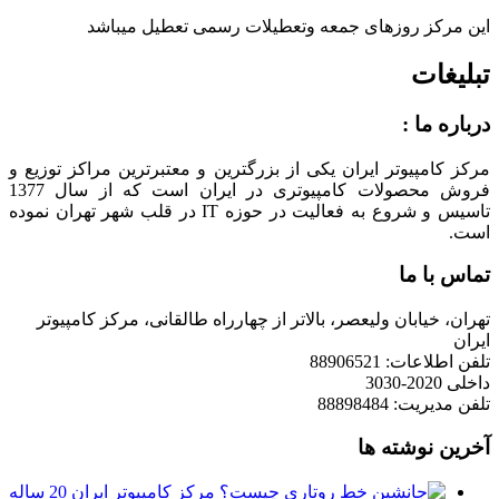
این مرکز روزهای جمعه وتعطیلات رسمی تعطیل میباشد
تبلیغات
درباره ما :
مرکز کامپیوتر ایران یکی از بزرگترین و معتبرترین مراکز توزیع و
فروش محصولات کامپیوتری در ایران است که از سال 1377
تاسیس و شروع به فعالیت در حوزه IT در قلب شهر تهران نموده
است.
تماس با ما
تهران، خیابان ولیعصر، بالاتر از چهارراه طالقانی، مرکز کامپیوتر
ایران
تلفن اطلاعات: 88906521
داخلی 2020-3030
تلفن مدیریت: 88898484
آخرین نوشته ها
مرکز کامپیوتر ایران 20 ساله