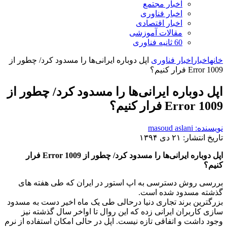
اخبار مجتمع
اخبار فناوری
اخبار اقتصادی
مقالات آموزشی
60 ثانیه فناوری
خانه
اخبار
اخبار فناوری
اپل دوباره ایرانی‌ها را مسدود کرد/ چطور از
Error 1009 فرار کنیم؟
اپل دوباره ایرانی‌ها را مسدود کرد/ چطور از
Error 1009 فرار کنیم؟
نویسنده: masoud aslani
تاریخ انتشار: ۲۱ دی ۱۳۹۴
اپل دوباره ایرانی‌ها را مسدود کرد/ چطور از Error 1009 فرار
کنیم؟
بررسی روش دسترسی به اپ استور در ایران که طی هفته های
گذشته مسدود شده است.
بزرگترین برند تجاری دنیا درحالی طی یک ماه اخیر دست به مسدود
سازی کاربران ایرانی زده که این روال تا اواخر سال گذشته نیز
وجود داشت و اتفاقی تازه نیست. اپل در حالی امکان استفاده از نرم