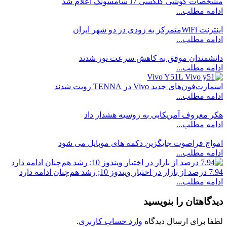
مشخصات گوشی گلکسی J7 سامسونگ اعلام شد
ادامه مطلب...
اینترنت WiFiمتمرکز به زودی در دو شهر ایران
ادامه مطلب...
دانشمندان موفق به کاهش سرعت نور شدند
ادامه مطلب...
اسمارت‌فون‌های جدید Vivo در TENNA رویت شدند
ادامه مطلب...
هکر معروف آمریکایی به روسیه هشدار داد
ادامه مطلب...
امواج فراصوت جایگزین دکمه های موبایل می شود
ادامه مطلب...
7.94 درصد از بازار در اختیار ویندوز 10; رشد هم‌چنان ادامه دارد
ادامه مطلب...
دیدگاهتان را بنویسید
لطفا برای ارسال دیدگاه
وارد حساب کاربری
.