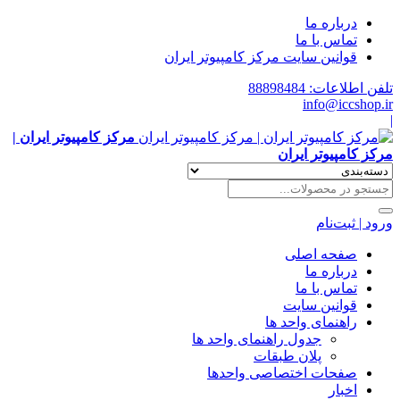
درباره ما
تماس با ما
قوانین سایت مرکز کامپیوتر ایران
تلفن اطلاعات: 88898484
info@iccshop.ir
|
مرکز کامپیوتر ایران |
مرکز کامپیوتر ایران
ورود | ثبت‌نام
صفحه اصلی
درباره ما
تماس با ما
قوانین سایت
راهنمای واحد ها
جدول راهنمای واحد ها
پلان طبقات
صفحات اختصاصی واحدها
اخبار