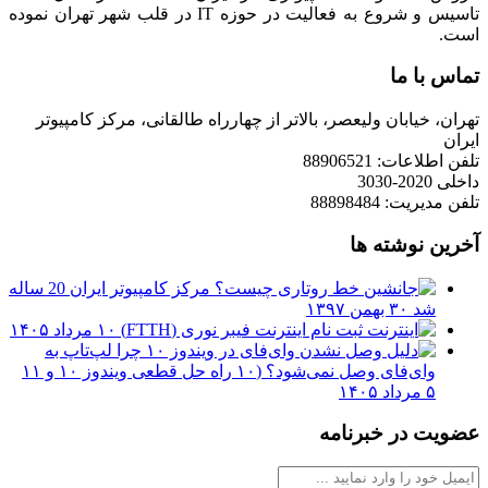
تاسیس و شروع به فعالیت در حوزه IT در قلب شهر تهران نموده
است.
تماس با ما
تهران، خیابان ولیعصر، بالاتر از چهارراه طالقانی، مرکز کامپیوتر
ایران
تلفن اطلاعات: 88906521
داخلی 2020-3030
تلفن مدیریت: 88898484
آخرین نوشته ها
مرکز کامپیوتر ایران 20 ساله
شد
۳۰ بهمن ۱۳۹۷
ثبت نام اینترنت فیبر نوری (FTTH)
۱۰ مرداد ۱۴۰۵
چرا لپ‌تاپ به
وای‌فای وصل نمی‌شود؟ (۱۰ راه حل قطعی ویندوز ۱۰ و ۱۱
۵ مرداد ۱۴۰۵
عضویت در خبرنامه