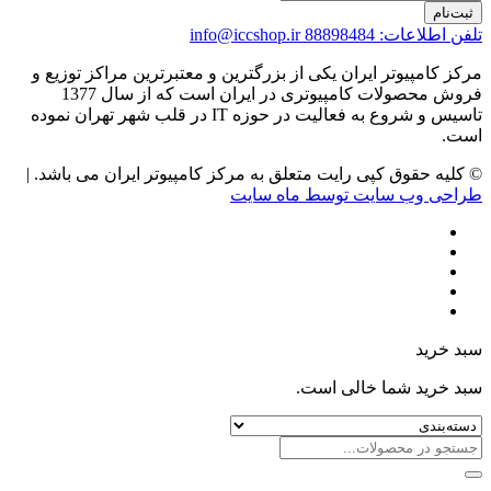
ثبت‌نام
تلفن اطلاعات: 88898484
info@iccshop.ir
مرکز کامپیوتر ایران یکی از بزرگترین و معتبرترین مراکز توزیع و
فروش محصولات کامپیوتری در ایران است که از سال 1377
تاسیس و شروع به فعالیت در حوزه IT در قلب شهر تهران نموده
است.
© کلیه حقوق کپی رایت متعلق به مرکز کامپیوتر ایران می باشد. |
طراحی وب سایت توسط ماه سایت
سبد خرید
سبد خرید شما خالی است.