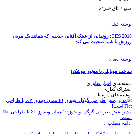
منبع / اتاق خبر24
نوشته قبلی
CES 2016: رونمایی از عینک آفتابی جدیدی که همانند یک مربی
ورزش با شما صحبت می کند
نوشته بعدی
ساخت موبایلی با موتور موشک!
دسته‌بندی
اخبار فناوری
اشتراک گذاری
نوشته های مرتبط
مدیر بخش طراحی گوگل: ویندوز 10 همان ویندوز XP با طراحی Flat
است!
ادامه مطلب...