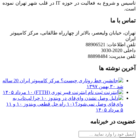
تاسیس و شروع به فعالیت در حوزه IT در قلب شهر تهران نموده
است.
تماس با ما
تهران، خیابان ولیعصر، بالاتر از چهارراه طالقانی، مرکز کامپیوتر
ایران
تلفن اطلاعات: 88906521
داخلی 2020-3030
تلفن مدیریت: 88898484
آخرین نوشته ها
مرکز کامپیوتر ایران 20 ساله
شد
۳۰ بهمن ۱۳۹۷
ثبت نام اینترنت فیبر نوری (FTTH)
۱۰ مرداد ۱۴۰۵
چرا لپ‌تاپ به
وای‌فای وصل نمی‌شود؟ (۱۰ راه حل قطعی ویندوز ۱۰ و ۱۱
۵ مرداد ۱۴۰۵
عضویت در خبرنامه