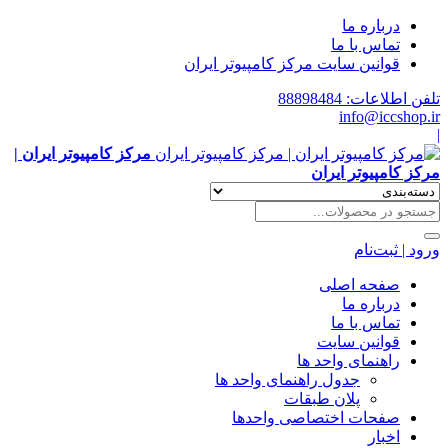
درباره ما
تماس با ما
قوانین سایت مرکز کامپیوتر ایران
تلفن اطلاعات: 88898484
info@iccshop.ir
|
مرکز کامپیوتر ایران |
مرکز کامپیوتر ایران
ورود | ثبت‌نام
صفحه اصلی
درباره ما
تماس با ما
قوانین سایت
راهنمای واحد ها
جدول راهنمای واحد ها
پلان طبقات
صفحات اختصاصی واحدها
اخبار