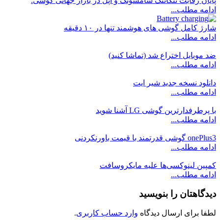
پایان رقابت تنگاتنگ سامسونگ و اپل در بازار جهانی گوشی.
ادامه مطلب...
شارژ کامل گوشی های هوشمند تنها در ۱۰ دقیقه
ادامه مطلب...
ضد موبایل اختراع شد (تماشا کنید)
ادامه مطلب...
دانلود نسخه جدید شیر ایت
ادامه مطلب...
با پرطرفدارترین گوشی LG آشنا شوید
ادامه مطلب...
onePlus3 گوشی قدرتمند با قیمت باورنکردنی
ادامه مطلب...
کمپین لینوکسی‌ها علیه مایکروسافت
ادامه مطلب...
دیدگاهتان را بنویسید
لطفا برای ارسال دیدگاه
وارد حساب کاربری
.