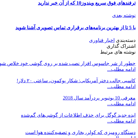
ترفندهای فوق سریع ویندوز10 که از آن خبر ندارید
نوشته بعدی
با 5 تا از بهترین برنامه‌های برقراری تماس‌ تصویری آشنا شوید
دسته‌بندی
اخبار فناوری
اشتراک گذاری
نوشته های مرتبط
چطور از شر جاسوس افزار نصب شده بر روی گوشی خود خلاص شو
ادامه مطلب...
کاسبی جالب دختر آمریکایی: شکار پوکمون، ساعتی ۲۰ دلار!
ادامه مطلب...
معرفی 10 یوتیوبر پردرآمد سال 2018
ادامه مطلب...
ایده جدید گوگل برای حذف اطلاعات از گوشی‌های گم‌شده
ادامه مطلب...
دستگاه رومیزی که کولر، بخاری و تصفیه‌کننده هوا است