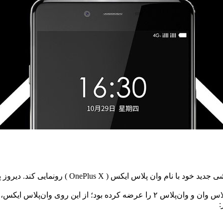
کمپانی وان پلاس قرار است در کنفرانس روز ۲۹ اک
: