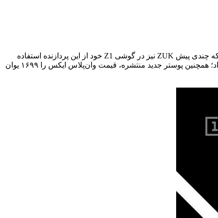
اما بدون شک نکته جالب در مورد این گوشی هوشمند مربوط به استفاده از چیپ اسنپ دراگون ۸۰۱ می باشد اما بد نیست بدانید از آن جایی که چندی پیش ZUK‌ نیز در گوشی Z1 خود از این پردازنده استفاده
کرده بود، پس بنابراین وان پلاس ایکس برتری خاص خود را در استفاده از چیپ‌ست قدرتمند در یک میان‌رده خوش قیمت را از دست خواهد داد؛ همچنین پوستر جدید منتشره، قیمت وان‌پلاس ایکس را ۱۶۹۹ یوان