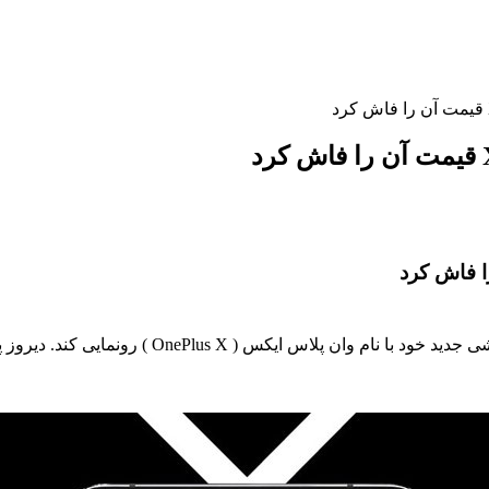
کمپانی وان پلاس قرار است در کنفرانس روز ۲۹ اک