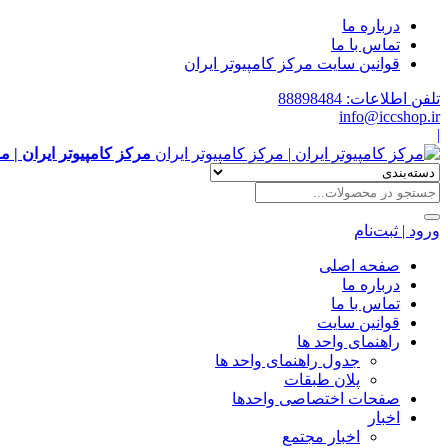
درباره ما
تماس با ما
قوانین سایت مرکز کامپیوتر ایران
تلفن اطلاعات: 88898484
info@iccshop.ir
|
مرکز کامپیوتر ایران | م
ورود | ثبت‌نام
صفحه اصلی
درباره ما
تماس با ما
قوانین سایت
راهنمای واحد ها
جدول راهنمای واحد ها
پلان طبقات
صفحات اختصاصی واحدها
اخبار
اخبار مجتمع