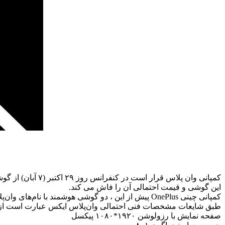
این گوشی و قیمت احتمالی آن را فاش می کند.
کمپانی چینی OnePlus پیش از این ، دو گوشی هوشمند با نام‌های وان‌پلاس وان و وان‌پلاس ۲ را عرضه کرده بود؛ از این روی وان‌پلاس ایکس، سومین دستگاه این شرکت خواهد بود.
طبق شایعات مشخصات فنی احتمالی وان‌پلاس ایکس عبارت است از
صفحه‌ نمایش با رزولوشن ۱۹۲۰*۱۰۸۰ پیکسل