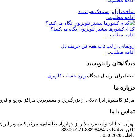
ادامه مطلب...
ساخت اولین سمعک هوشمند
ادامه مطلب...
کدام‌ کشورها بیشتر تلویزیون نگاه می‌کنند؟
ادامه مطلب...
رونمایی از لپ تاپ همه فن حریف دل
ادامه مطلب...
دیدگاهتان را بنویسید
لطفا برای ارسال دیدگاه
وارد حساب کاربری
.
درباره ما
مرکز کامپیوتر ایران یکی از بزرگترین و معتبرترین مراکز توزیع و فروش محصولات کامپیوتری در ایران است که
تماس با ما
تهران، خیابان ولیعصر، بالاتر از چهارراه طالقانی، مرکز کامپیوتر ایران
تلفن اطلاعات: 88898484-888065521
داخلی 2020-3030