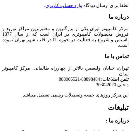
لطفا برای ارسال دیدگاه
وارد حساب کاربری
.
درباره ما
مرکز کامپیوتر ایران یکی از بزرگترین و معتبرترین مراکز توزیع و
فروش محصولات کامپیوتری در ایران است که از سال 1377
تاسیس و شروع به فعالیت در حوزه IT در قلب شهر تهران نموده
است.
تماس با ما
تهران، خیابان ولیعصر، بالاتر از چهارراه طالقانی، مرکز کامپیوتر
ایران
تلفن اطلاعات: 88898484-888065521
داخلی 2020-3030
این مرکز روزهای جمعه وتعطیلات رسمی تعطیل میباشد
تبلیغات
درباره ما :