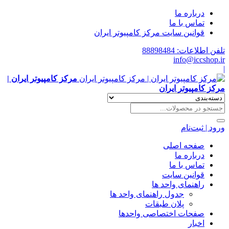
درباره ما
تماس با ما
قوانین سایت مرکز کامپیوتر ایران
تلفن اطلاعات: 88898484
info@iccshop.ir
|
مرکز کامپیوتر ایران |
مرکز کامپیوتر ایران
ورود | ثبت‌نام
صفحه اصلی
درباره ما
تماس با ما
قوانین سایت
راهنمای واحد ها
جدول راهنمای واحد ها
پلان طبقات
صفحات اختصاصی واحدها
اخبار