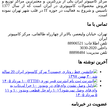
مرکز کامپیوتر ایران یکی از بزرگترین و معتبرترین مراکز توزیع و
فروش محصولات کامپیوتری در ایران است که از سال 1377
تاسیس و شروع به فعالیت در حوزه IT در قلب شهر تهران نموده
است.
تماس با ما
تهران، خیابان ولیعصر، بالاتر از چهارراه طالقانی، مرکز کامپیوتر
ایران
تلفن اطلاعات: 88906521
داخلی 2020-3030
تلفن مدیریت: 88898484
آخرین نوشته ها
مرکز کامپیوتر ایران 20 ساله
شد
۳۰ بهمن ۱۳۹۷
ثبت نام اینترنت فیبر نوری (FTTH)
۱۰ مرداد ۱۴۰۵
چرا لپ‌تاپ به
وای‌فای وصل نمی‌شود؟ (۱۰ راه حل قطعی ویندوز ۱۰ و ۱۱
۵ مرداد ۱۴۰۵
عضویت در خبرنامه