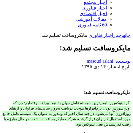
اخبار مجتمع
اخبار فناوری
اخبار اقتصادی
مقالات آموزشی
60 ثانیه فناوری
خانه
اخبار
اخبار فناوری
مایکروسافت تسلیم شد!
مایکروسافت تسلیم شد!
نویسنده: masoud aslani
تاریخ انتشار: ۱۴ دی ۱۳۹۵
مایکروسافت تسلیم شد!
اگر لینوکس را ایمن‌ترین سیستم‌عامل جهان بدانیم، بیراهه نرفته‌ایم؛ چرا که
اوپن‌سورس بودن نرم‌افزارها موجب دریافت به‌روزرسانی‌های فراوان و ارتقای
روزافزون آنها می‌شود. در چند سال اخیر که ویندوز به عنوان یک سیستم‌عامل جامع
مورد استقبال کاربران قرار گرفت، شرکت مایکروسافت به شدت در حال مبارزه با
رقیب قدرتمندش یعنی لینوکس بود.