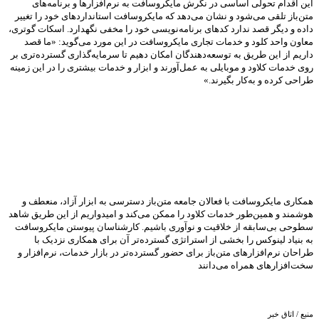
این اقدام تحولی اساسی در نگرش مایکروسافت به نرم‌افزارها و برنامه‌های
متن‌باز تلقی می‌شود و نشان می‌دهد که مایکروسافت استانداردهای خود را تغییر
داده و دیگر قصد ندارد کدهای برنامه‌نویسی خود را مخفی نگهدارد. اسکات گوتری،
معاون واحد کلود و خدمات تجاری مایکروسافت در این مورد می‌گوید: «ما قصد
داریم از این طریق به توسعه‌دهندگان امکان دهیم تا سرمایه‌گذاری گسترده‌تری بر
روی خدمات کلاود و موبایلی به عمل‌آورند و ابزار و خدمات بیشتری را در این زمینه
طراحی کرده و به‌کار بگیرند.»
همکاری مایکروسافت با فعالان جامعه متن‌باز دسترسی به ابزار آزاد، منعطف و
هوشمند و همین‌طور خدمات کلاود را ممکن می‌کند و امیدواریم از این طریق شاهد
سطوحی بی‌سابقه از خلاقیت و نوآوری باشیم. کارشناسان پیوستن مایکروسافت
به بنیاد لینوکس را بخشی از استراتژی گسترده‌تر آن برای همکاری نزدیک با
طراحان نرم‌افزارهای متن‌باز برای حضور گسترده‌تر در بازار خدمات، نرم‌افزار و
سخت‌افزارهای همراه می‌دانند
منبع / اتاق خبر