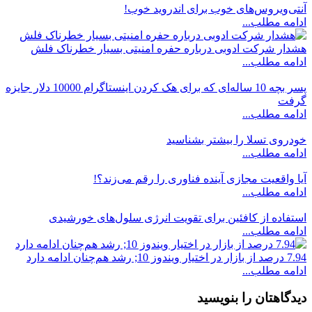
آنتی‌ویروس‌‌های خوب برای اندروید خوب!
ادامه مطلب...
هشدار شرکت ادوبی درباره حفره امنیتی بسیار خطرناک فلش
ادامه مطلب...
پسر بچه 10 ساله‌ای که برای هک کردن اینستاگرام 10000 دلار جایزه
گرفت
ادامه مطلب...
خودروی تسلا را بیشتر بشناسید
ادامه مطلب...
آیا واقعیت مجازی آینده فناوری را رقم می‌زند؟!
ادامه مطلب...
استفاده از کافئین برای تقویت انرژی سلول‌های خورشیدی
ادامه مطلب...
7.94 درصد از بازار در اختیار ویندوز 10; رشد هم‌چنان ادامه دارد
ادامه مطلب...
دیدگاهتان را بنویسید