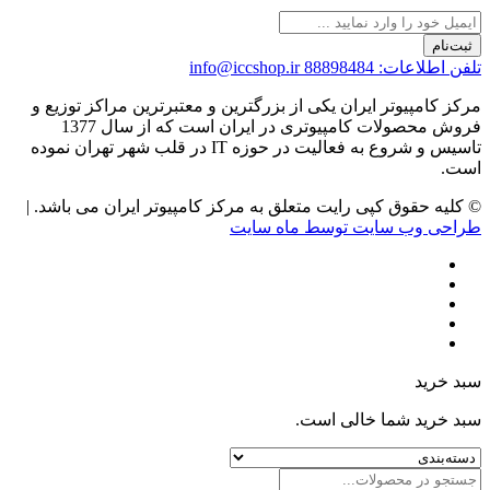
ثبت‌نام
تلفن اطلاعات: 88898484
info@iccshop.ir
مرکز کامپیوتر ایران یکی از بزرگترین و معتبرترین مراکز توزیع و
فروش محصولات کامپیوتری در ایران است که از سال 1377
تاسیس و شروع به فعالیت در حوزه IT در قلب شهر تهران نموده
است.
© کلیه حقوق کپی رایت متعلق به مرکز کامپیوتر ایران می باشد. |
طراحی وب سایت توسط ماه سایت
سبد خرید
سبد خرید شما خالی است.