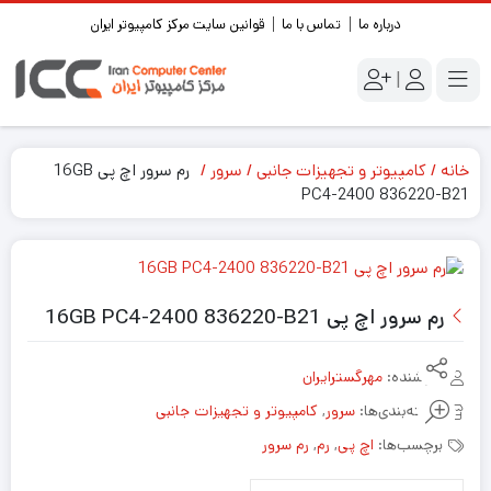
درباره ما
تماس با ما
قوانین سایت مرکز کامپیوتر ایران
|
خانه
کامپیوتر و تجهیزات جانبی
سرور
رم سرور اچ پی 16GB
PC4-2400 836220-B21
رم سرور اچ پی 16GB PC4-2400 836220-B21
فروشنده:
مهرگسترایران
دسته‌بندی‌ها:
سرور
,
کامپیوتر و تجهیزات جانبی
برچسب‌ها:
اچ پی
,
رم
,
رم سرور