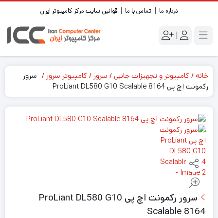
درباره ما
تماس با ما
قوانین سایت مرکز کامپیوتر ایران
|
خانه
کامپیوتر و تجهیزات جانبی
سرور
کامپیوتر سرور
سرور
رکمونت اچ پی ProLiant DL580 G10 Scalable 8164
سرور رکمونت اچ پی ProLiant DL580 G10
Scalable 8164