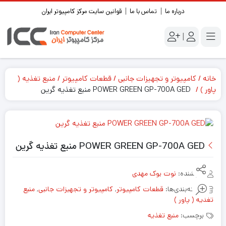
درباره ما
تماس با ما
قوانین سایت مرکز کامپیوتر ایران
|
خانه
کامپیوتر و تجهیزات جانبی
قطعات کامپیوتر
منبع تغذیه (
پاور )
POWER GREEN GP-700A GED منبع تغذیه گرین
POWER GREEN GP-700A GED منبع تغذیه گرین
فروشنده:
نوت بوک مهدی
دسته‌بندی‌ها:
قطعات کامپیوتر
,
کامپیوتر و تجهیزات جانبی
,
منبع
تغذیه ( پاور )
برچسب:
منبع تغذیه