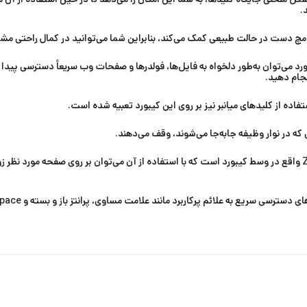
.
 مچ دست در حالت طبیعی کمک می‌کند، بنابراین شما می‌توانید در کمال راحتی م
بورد می‌توان به‌طور دلخواه به فایل‌ها، فولدرها و صفحات وب سریعاً دسترسی پیدا 
نجام دهید.
فاده از کلیدهای میانبر نیز بر روی این کیبورد تعبیه شده است.
 که در نوار وظیفه جابه‌جا می‌شوند، وقف می‌دهند.
یکی از ویژگی‌های جالب این کیبورد وجود دکمه اسکرول Zoom واقع در وسط کیبورد است که با استفاده از آن می‌توان
اربرد مانند علامت مساوی، پرانتز باز و بسته و Backspace که در بالای قسمت اعداد قرار گرفته‌اند می‌باشد