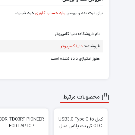
برای ثبت نقد و بررسی
وارد حساب کاربری
خود شوید.
نام فروشگاه:
دنیا کامپیوتر
فروشنده:
دنیا کامپیوتر
هنوز امتیازی داده نشده است!
محصولات مرتبط
کابل USB3.0 Type C to
BDR-TD03RT PIONEER
OTG کی نت پلاس مدل
FOR LAPTOP
KP-C2003 به متراژ 0.20