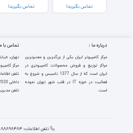
متر
تماس بگیرید!
تماس بگیرید!
درباره ما :
تماس با م
مرکز کامپیوتر ایران یکی از بزرگترین و معتبرترین
تهران، خیابا
مراکز توزیع و فروش محصولات کامپیوتری در
مرکز کامپیوت
ایران است که از سال 1377 تاسیس و شروع به
تلفن اطلاعات: 521
فعالیت در حوزه IT در قلب شهر تهران نموده
داخلی 2020-3030
است.
تلفن مدیریت: 484
تلفن اطلاعات: 88898484