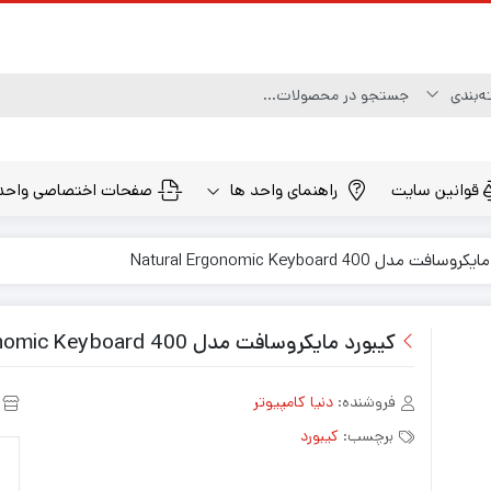
قوانین سایت
راهنمای واحد ها
صفحات اختصاصی واحد
فت مدل Natural Ergonomic Keyboard 400
کیبورد مایکروسافت مدل Natural Ergonomic Keyboard 400
فروشنده:
دنیا کامپیوتر
برچسب:
کیبورد