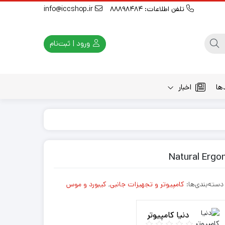
تلفن اطلاعات: 88898484
info@iccshop.ir
ورود | ثبت‌نام
ها
اخبار
دسته‌بندی‌ها:
کامپیوتر و تجهیزات جانبی
,
کیبورد و موس
دنیا کامپیوتر