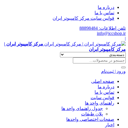
درباره ما
تماس با ما
قوانین سایت مرکز کامپیوتر ایران
تلفن اطلاعات: 88898484
info@iccshop.ir
|
مرکز کامپیوتر ایران |
مرکز کامپیوتر ایران
ورود | ثبت‌نام
صفحه اصلی
درباره ما
تماس با ما
قوانین سایت
راهنمای واحد ها
جدول راهنمای واحد ها
پلان طبقات
صفحات اختصاصی واحدها
اخبار