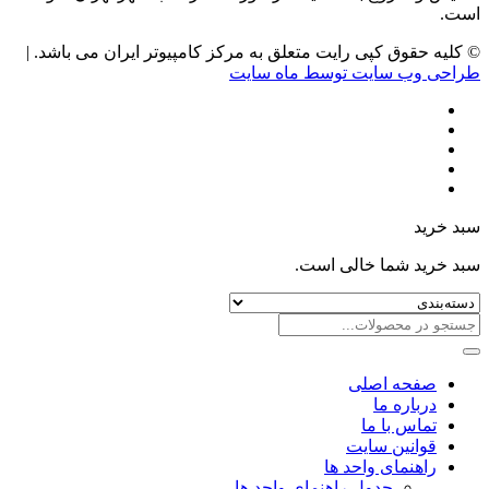
است.
© کلیه حقوق کپی رایت متعلق به مرکز کامپیوتر ایران می باشد. |
طراحی وب سایت توسط ماه سایت
سبد خرید
سبد خرید شما خالی است.
صفحه اصلی
درباره ما
تماس با ما
قوانین سایت
راهنمای واحد ها
جدول راهنمای واحد ها