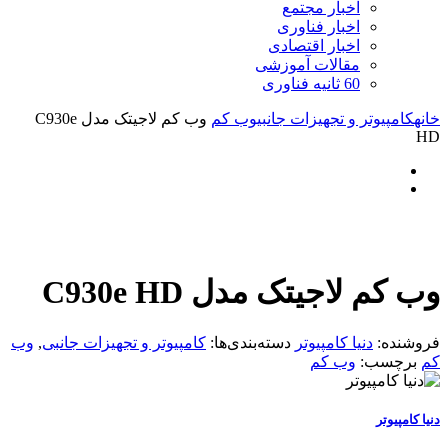
اخبار مجتمع
اخبار فناوری
اخبار اقتصادی
مقالات آموزشی
60 ثانیه فناوری
خانه
کامپیوتر و تجهیزات جانبی
وب کم
وب کم لاجیتک مدل C930e
HD
وب کم لاجیتک مدل C930e HD
فروشنده:
دنیا کامپیوتر
دسته‌بندی‌ها:
کامپیوتر و تجهیزات جانبی
,
وب
کم
برچسب:
وب کم
دنیا کامپیوتر