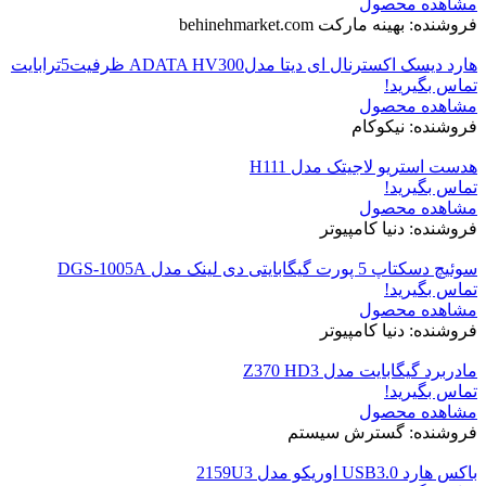
مشاهده محصول
فروشنده: بهینه مارکت behinehmarket.com
هارد دیسک اکسترنال ای دیتا مدلADATA HV300 ظرفیت5ترابایت
تماس بگیرید!
مشاهده محصول
فروشنده: نیکوکام
هدست استریو لاجیتک مدل H111
تماس بگیرید!
مشاهده محصول
فروشنده: دنیا کامپیوتر
سوئیچ دسکتاپ 5 پورت گیگابایتی دی لینک مدل DGS-1005A
تماس بگیرید!
مشاهده محصول
فروشنده: دنیا کامپیوتر
مادربرد گیگابایت مدل Z370 HD3
تماس بگیرید!
مشاهده محصول
فروشنده: گسترش سیستم
باکس هارد USB3.0 اوریکو مدل 2159U3