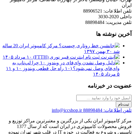
ایران
تلفن اطلاعات: 88906521
داخلی 2020-3030
تلفن مدیریت: 88898484
آخرین نوشته ها
مرکز کامپیوتر ایران 20 ساله
شد
۳۰ بهمن ۱۳۹۷
ثبت نام اینترنت فیبر نوری (FTTH)
۱۰ مرداد ۱۴۰۵
چرا لپ‌تاپ به
وای‌فای وصل نمی‌شود؟ (۱۰ راه حل قطعی ویندوز ۱۰ و ۱۱
۵ مرداد ۱۴۰۵
عضویت در خبرنامه
ثبت‌نام
تلفن اطلاعات: 88898484
info@iccshop.ir
مرکز کامپیوتر ایران یکی از بزرگترین و معتبرترین مراکز توزیع و
فروش محصولات کامپیوتری در ایران است که از سال 1377
تاسیس و شروع به فعالیت در حوزه IT در قلب شهر تهران نموده