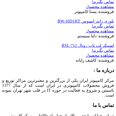
تماس بگیرید!
مشاهده محصول
فروشنده: یسنا کامپیوتر
بلوری رایتر ایسوس BW-16D1HT
تماس بگیرید!
مشاهده محصول
فروشنده: دلتا سیستم
اسپیکر لپ تاپ رویال RSL-712
تماس بگیرید!
مشاهده محصول
فروشنده: کاشف رایانه
درباره ما :
مرکز کامپیوتر ایران یکی از بزرگترین و معتبرترین مراکز توزیع و
فروش محصولات کامپیوتری در ایران است که از سال 1377
تاسیس و شروع به فعالیت در حوزه IT در قلب شهر تهران نموده
است.
تماس با ما
تهران، خیابان ولیعصر، بالاتر از چهارراه طالقانی، مرکز کامپیوتر