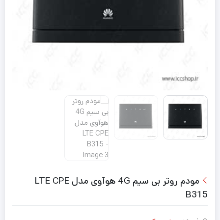
مودم روتر بی سیم 4G هوآوی مدل LTE CPE
B315