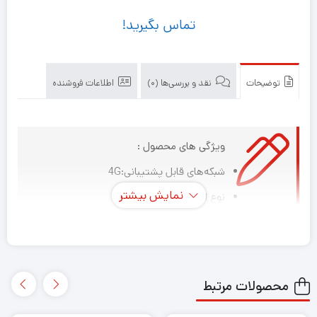
تماس بگیرید!
توضیحات
نقد و بررسی‌ها (0)
اطلاعات فروشنده
ویژگی های محصول :
شبکه‌های قابل پشتیبانی:4G
نمایش بیشتر
نوع اتصال:بی‌سیم
رابط‌ها:پورت RJ-11، پورت RJ-45 LAN، پورت RJ-45
WAN/LAN، شیار سیم کارت، پورت USB، اتصال بی‌سیم
(Wi-Fi)
محصولات مرتبط
قابلیت پشتیبانی از SMS:دارد