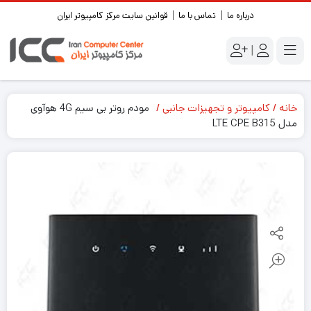
درباره ما
تماس با ما
قوانین سایت مرکز کامپیوتر ایران
|
خانه
کامپیوتر و تجهیزات جانبی
مودم روتر بی سیم 4G هوآوی
مدل LTE CPE B315