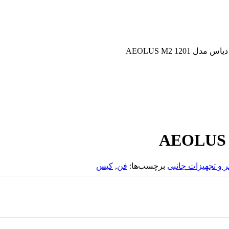
 AEOLUS M2 1201
ر و تجهیزات جانبی
برچسب‌ها:
فن
,
کیس