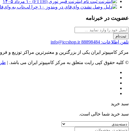
ثبت نام اینترنت فیبر نوری (FTTH)
۱۰ مرداد ۱۴۰۵
چرا لپ‌تاپ به وای‌فای وصل نمی‌شود
عضویت در خبرنامه
ثبت‌نام
تلفن اطلاعات: 88898484
info@iccshop.ir
مرکز کامپیوتر ایران یکی از بزرگترین و معتبرترین مراکز توزیع و فروش محصولات کامپیوتری در ایران است که
© کلیه حقوق کپی رایت متعلق به مرکز کامپیوتر ایران می باشد. |
طرا
سبد خرید
سبد خرید شما خالی است.