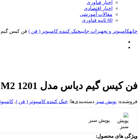
اخبار فناوری
اخبار اقتصادی
مقالات آموزشی
60 ثانیه فناوری
خانه
کامپیوتر و تجهیزات جانبی
خنک کننده کامپیوتر ( فن )
فن کیس گیم دیاس مدل
فن کیس گیم دیاس مدل AEOLUS M2 1201
فروشنده:
پویش سبز
دسته‌بندی‌ها:
خنک کننده کامپیوتر ( فن )
,
کامپیوت
پویش سبز
ویژگی های محصول: