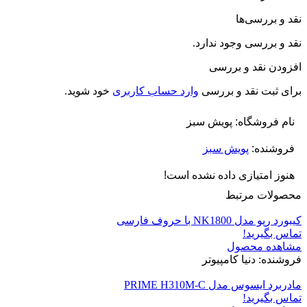
نقد و بررسی‌ها
نقد و بررسی وجود ندارد.
افزودن نقد و بررسی
برای ثبت نقد و بررسی
وارد حساب کاربری
خود شوید.
نام فروشگاه:
پویش سبز
فروشنده:
پویش سبز
هنوز امتیازی داده نشده است!
محصولات مرتبط
کیبورد رپو مدل NK1800 با حروف فارسی
تماس بگیرید!
مشاهده محصول
فروشنده: دنیا کامپیوتر
مادربرد ایسوس مدل PRIME H310M-C
تماس بگیرید!