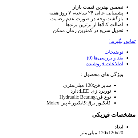
تضمین بهترین قیمت بازار
پشتیبانی عالی ۲۴ ساعته، ۷ روز هفته
بازگشت وجه در صورت عدم رضایت
اصالت کالاها از برترین برندها
تحویل سریع در کمترین زمان ممکن
تماس بگیرید!
توضیحات
نقد و بررسی‌ها (0)
اطلاعات فروشنده
ویژگی های محصول :
سایز فن:120 میلی‌متری
نورپردازی LED:دارد
نوع فن:Hydraulic Bearing
کانکتور برق:کانکتور 4 پین Molex
مشخصات فیزیکی
ابعاد
120x120x20 میلی‌متر