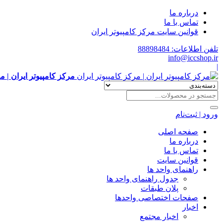
درباره ما
تماس با ما
قوانین سایت مرکز کامپیوتر ایران
تلفن اطلاعات: 88898484
info@iccshop.ir
|
مرکز کامپیوتر ایران | م
ورود | ثبت‌نام
صفحه اصلی
درباره ما
تماس با ما
قوانین سایت
راهنمای واحد ها
جدول راهنمای واحد ها
پلان طبقات
صفحات اختصاصی واحدها
اخبار
اخبار مجتمع