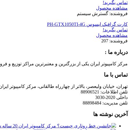
تماس بگیرید!
مشاهده محصول
فروشنده: گسترش سیستم
کارت گرافیک ایسوس PH-GTX1050TI-4G
تماس بگیرید!
مشاهده محصول
فروشنده: 207
درباره ما :
مرکز کامپیوتر ایران یکی از بزرگترین و معتبرترین مراکز توزیع و فروش محصولات کامپیوتری در ایران است که
تماس با ما
تهران، خیابان ولیعصر، بالاتر از چهارراه طالقانی، مرکز کامپیوتر ایران
تلفن اطلاعات: 88906521
داخلی 2020-3030
تلفن مدیریت: 88898484
آخرین نوشته ها
مرکز کامپیوتر ایران 20 ساله شد