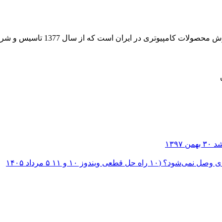
 از سال 1377 تاسیس و شروع به فعالیت در حوزه IT در قلب شهر تهران نموده است.
۳۰ بهمن ۱۳۹۷
؟ (۱۰ راه حل قطعی ویندوز ۱۰ و ۱۱
۵ مرداد ۱۴۰۵