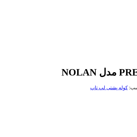
ب:
کوله پشتی لپ تاپ