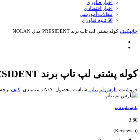
اخبار فناوری
اخبار اقتصادی
مقالات آموزشی
60 ثانیه فناوری
خانه
کیف
کوله پشتی لپ تاپ برند PRESIDENT مدل NOLAN
کوله پشتی لپ تاپ برند PRESIDENT مدل NOLAN
فروشنده:
پارس لپ تاپ
شناسه محصول:
N/A
دسته‌بندی:
کیف
برچس
پارس لپ تاپ
3.60
(5 Reviews)