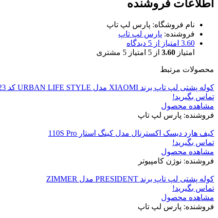
اطلاعات فروشنده
نام فروشگاه:
پارس لپ تاپ
فروشنده:
پارس لپ تاپ
3.60 امتیاز از 5 دیدگاه
امتیاز
3.60
از 5 امتیاز
5
مشتری
محصولات مرتبط
کوله پشتی لپ تاپ برند XIAOMI مدل URBAN LIFE STYLE کد 1023
تماس بگیرید!
مشاهده محصول
فروشنده: پارس لپ تاپ
کیف هارد دیسک اکسترنال مدل کینگ استار 110S Pro
تماس بگیرید!
مشاهده محصول
فروشنده: نوژن کامپیوتر
کوله پشتی لپ تاپ برند PRESIDENT مدل ZIMMER
تماس بگیرید!
مشاهده محصول
فروشنده: پارس لپ تاپ