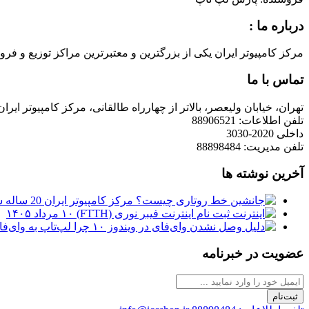
درباره ما :
مرکز کامپیوتر ایران یکی از بزرگترین و معتبرترین مراکز توزیع و فروش محصولات کامپیوتری در ایران است که
تماس با ما
تهران، خیابان ولیعصر، بالاتر از چهارراه طالقانی، مرکز کامپیوتر ایران
تلفن اطلاعات: 88906521
داخلی 2020-3030
تلفن مدیریت: 88898484
آخرین نوشته ها
مرکز کامپیوتر ایران 20 ساله شد
ثبت نام اینترنت فیبر نوری (FTTH)
۱۰ مرداد ۱۴۰۵
چرا لپ‌تاپ به وای‌فای وصل نمی‌شود
عضویت در خبرنامه
ثبت‌نام