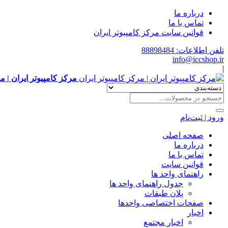
درباره ما
تماس با ما
قوانین سایت مرکز کامپیوتر ایران
تلفن اطلاعات: 88898484
info@iccshop.ir
|
مرکز کامپیوتر ایران | م
ورود | ثبت‌نام
صفحه اصلی
درباره ما
تماس با ما
قوانین سایت
راهنمای واحد ها
جدول راهنمای واحد ها
پلان طبقات
صفحات اختصاصی واحدها
اخبار
اخبار مجتمع