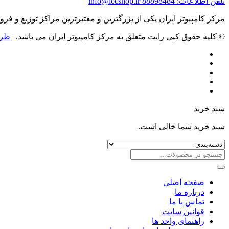
تلفن اطلاعات: 88898484
info@iccshop.ir
مرکز کامپیوتر ایران یکی از بزرگترین و معتبرترین مراکز توزیع و فروش محصولات کامپیوتری در ایران است که
© کلیه حقوق کپی رایت متعلق به مرکز کامپیوتر ایران می باشد. |
طرا
سبد خرید
سبد خرید شما خالی است.
صفحه اصلی
درباره ما
تماس با ما
قوانین سایت
راهنمای واحد ها