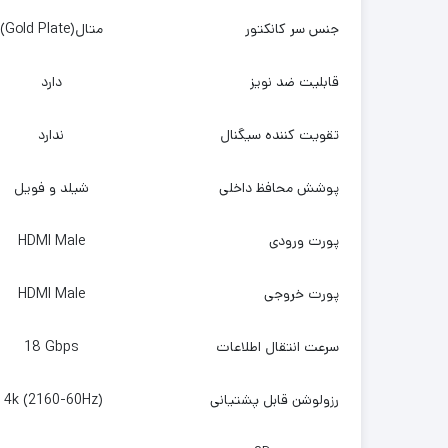
جنس سر کانکتور
متال(Gold Plate)
قابلیت ضد نویز
دارد
تقویت کننده سیگنال
ندارد
پوشش محافظ داخلی
شیلد و فویل
پورت ورودی
HDMI Male
پورت خروجی
HDMI Male
سرعت انتقال اطلاعات
18 Gbps
رزولوشن قابل پشتیانی
4k (2160-60Hz)