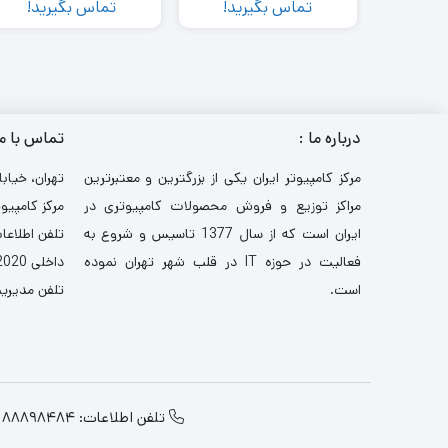
تماس بگیرید!
تماس بگیرید!
درباره ما :
تماس با م
مرکز کامپیوتر ایران یکی از بزرگترین و معتبرترین
تهران، خیابا
مراکز توزیع و فروش محصولات کامپیوتری در
مرکز کامپیوت
ایران است که از سال 1377 تاسیس و شروع به
تلفن اطلاعات: 521
فعالیت در حوزه IT در قلب شهر تهران نموده
داخلی 2020-3030
است.
تلفن مدیریت: 484
تلفن اطلاعات: 88898484