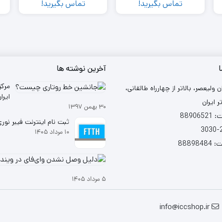
تماس بگیرید!
تماس بگیرید!
ا
آخرین نوشته ها
مرکز
ن ولیعصر، بالاتر از چهارراه طالقانی،
ر ایران
۳۰ بهمن ۱۳۹۷
شد
88906
ثبت نام اینترنت فیبر نوری (TH
۱۰ مرداد ۱۴۰۵
88898
۵ مرداد ۱۴۰۵
info@iccshop.ir