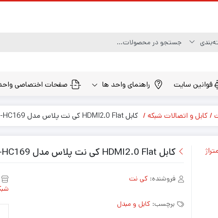
قوانین سایت
راهنمای واحد ها
صفحات اختصاصی واحد
ت
کابل و اتصالات شبکه
کابل HDMI2.0 Flat کی نت پلاس مدل KP-HC169 به متراژ 20 متر
کابل HDMI2.0 Flat کی نت پلاس مدل KP-HC169 به متراژ 20 متر
فروشنده:
کی نت
شبک
برچسب:
کابل و مبدل