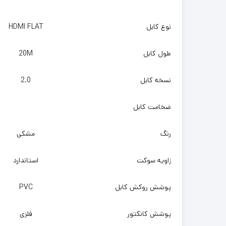
نوع کابل
HDMI FLAT
طول کابل
20M
نسخه کابل
2.0
ضخامت کابل
رنگ
مشکی
زاویه سوکت
استاندارد
پوشش روکش کابل
PVC
پوشش کانکتور
فلزی