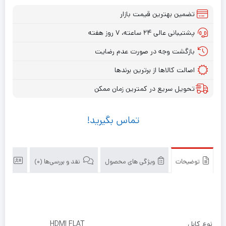
تضمین بهترین قیمت بازار
پشتیبانی عالی ۲۴ ساعته، ۷ روز هفته
بازگشت وجه در صورت عدم رضایت
اصالت کالاها از برترین برندها
تحویل سریع در کمترین زمان ممکن
تماس بگیرید!
توضیحات
ویژگی های محصول
نقد و بررسی‌ها (0)
اطلا
نوع کابل
HDMI FLAT