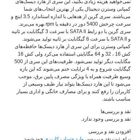
نمی‌خواهید هزینه زیادی بکنید، این سری از هارد دیسک‌های
کمپانی وسترن دیجیتال یکی از بهترین انتخاب‌های شما
می‌باشند. سری گرین از هدهایی با اندازه استاندارد 3.5 اینچ و
سرعت چرخش 5400 دور در دقیقه یا rpm بهره می‌برند.
سری گرین با دو رابط SATA II با سرعت 3 گیگابایت بر ثانیه
و SATA II با سرعت 6 گیگابایت بر ثانیه تولید می‌شوند.
کمپانی وسترن برای این سری از هارد دیسک‌ها حافظه‌های
کش 16 ، 32 و 64 مگابایتی استفاده می‌کرد ولی کش 16
مگابایت دیگر تولید نمی‌شود. ظرفیت‌های این سری از 500
گیگابایت شروع و به 4 ترابایت ختم می‌شوند که این بازه
وسیع ظرفیت همراه با ویژگی مصرف پایین برق، موجب
می‌شود تا این هارد دیسک‌ها بتواند نیاز طیف وسیعی از
کاربران را رفع کنند و برای مصارف خانگی و اداری بسیار
مناسب باشند.
نقد و بررسی‌ها
نقد و بررسی وجود ندارد.
افزودن نقد و بررسی
برای ثبت نقد و بررسی
وارد حساب کاربری
خود شوید.