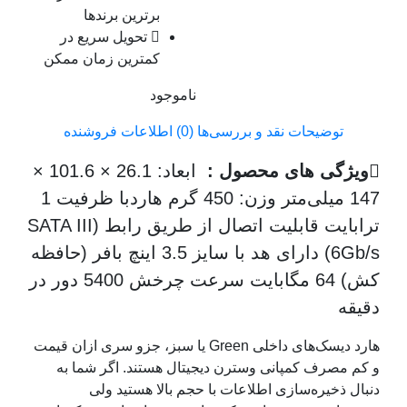
برترین برندها
تحویل سریع در
کمترین زمان ممکن
ناموجود
توضیحات
نقد و بررسی‌ها (0)
اطلاعات فروشنده
ویژگی های محصول :
ابعاد: 26.1 × 101.6 ×
147 میلی‌متر وزن: 450 گرم هاردبا ظرفیت 1
ترابایت قابلیت اتصال از طریق رابط (SATA III
(6Gb/s دارای هد با سایز 3.5 اینچ بافر (حافظه
کش) 64 مگابایت سرعت چرخش 5400 دور در
دقیقه
هارد دیسک‌های داخلی Green یا سبز، جزو سری ازان قیمت
و کم مصرف کمپانی وسترن دیجیتال هستند. اگر شما به
دنبال ذخیره‌سازی اطلاعات با حجم بالا هستید ولی