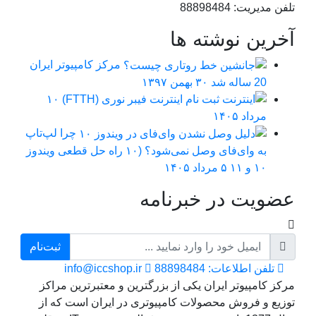
تلفن مدیریت: 88898484
آخرین نوشته ها
مرکز کامپیوتر ایران
20 ساله شد
۳۰ بهمن ۱۳۹۷
ثبت نام اینترنت فیبر نوری (FTTH)
۱۰
مرداد ۱۴۰۵
چرا لپ‌تاپ
به وای‌فای وصل نمی‌شود؟ (۱۰ راه حل قطعی ویندوز
۱۰ و ۱۱
۵ مرداد ۱۴۰۵
عضویت در خبرنامه
ثبت‌نام
تلفن اطلاعات: 88898484
info@iccshop.ir
مرکز کامپیوتر ایران یکی از بزرگترین و معتبرترین مراکز
توزیع و فروش محصولات کامپیوتری در ایران است که از