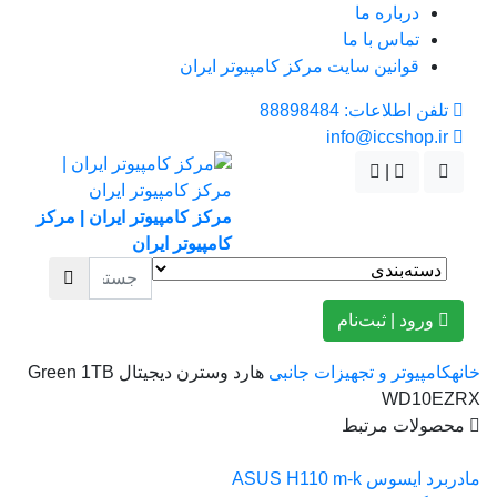
درباره ما
تماس با ما
قوانین سایت مرکز کامپیوتر ایران
تلفن اطلاعات: 88898484
info@iccshop.ir
|
مرکز کامپیوتر ایران | مرکز
کامپیوتر ایران
ورود | ثبت‌نام
خانه
کامپیوتر و تجهیزات جانبی
هارد وسترن دیجیتال Green 1TB
WD10EZRX
محصولات مرتبط
مادربرد ایسوس ASUS H110 m-k