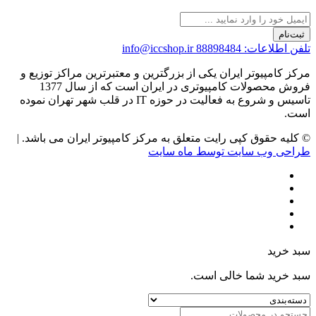
ثبت‌نام
تلفن اطلاعات: 88898484
info@iccshop.ir
مرکز کامپیوتر ایران یکی از بزرگترین و معتبرترین مراکز توزیع و
فروش محصولات کامپیوتری در ایران است که از سال 1377
تاسیس و شروع به فعالیت در حوزه IT در قلب شهر تهران نموده
است.
© کلیه حقوق کپی رایت متعلق به مرکز کامپیوتر ایران می باشد. |
طراحی وب سایت توسط ماه سایت
سبد خرید
سبد خرید شما خالی است.