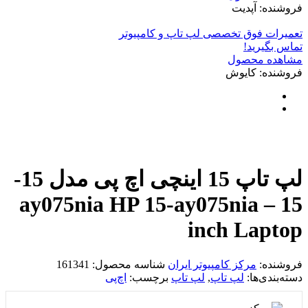
فروشنده: آپدیت
تعمیرات فوق تخصصی لپ تاپ و کامپیوتر
تماس بگیرید!
مشاهده محصول
فروشنده: کایوش
لپ تاپ 15 اینچی اچ پی مدل 15-
ay075nia HP 15-ay075nia – 15
inch Laptop
فروشنده:
مرکز کامپیوتر ایران
شناسه محصول:
161341
دسته‌بندی‌ها:
لپ تاپ
,
لپ تاپ
برچسب:
اچ‌پی