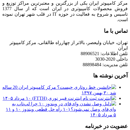
مرکز کامپیوتر ایران یکی از بزرگترین و معتبرترین مراکز توزیع و
فروش محصولات کامپیوتری در ایران است که از سال 1377
تاسیس و شروع به فعالیت در حوزه IT در قلب شهر تهران نموده
است.
تماس با ما
تهران، خیابان ولیعصر، بالاتر از چهارراه طالقانی، مرکز کامپیوتر
ایران
تلفن اطلاعات: 88906521
داخلی 2020-3030
تلفن مدیریت: 88898484
آخرین نوشته ها
مرکز کامپیوتر ایران 20 ساله
شد
۳۰ بهمن ۱۳۹۷
ثبت نام اینترنت فیبر نوری (FTTH)
۱۰ مرداد ۱۴۰۵
چرا لپ‌تاپ به
وای‌فای وصل نمی‌شود؟ (۱۰ راه حل قطعی ویندوز ۱۰ و ۱۱
۵ مرداد ۱۴۰۵
عضویت در خبرنامه