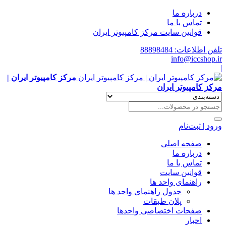
درباره ما
تماس با ما
قوانین سایت مرکز کامپیوتر ایران
تلفن اطلاعات: 88898484
info@iccshop.ir
|
مرکز کامپیوتر ایران |
مرکز کامپیوتر ایران
ورود | ثبت‌نام
صفحه اصلی
درباره ما
تماس با ما
قوانین سایت
راهنمای واحد ها
جدول راهنمای واحد ها
پلان طبقات
صفحات اختصاصی واحدها
اخبار