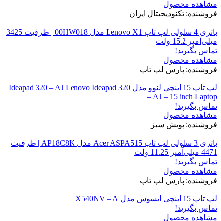
مشاهده محصول
فروشنده: تکنودیجیتال ایران
باتری 4 سلولی لپ تاپ Lenovo X1 مدل 00HW018 | ظرفیت 3425
میلی‌آمپر 15.2 ولت
تماس بگیرید!
مشاهده محصول
فروشنده: پارس لپ تاپ
لپ تاپ 15 اینچی لنوو مدل Ideapad 320 – AJ Lenovo Ideapad 320
– AJ – 15 inch Laptop
تماس بگیرید!
مشاهده محصول
فروشنده: پویش سبز
باتری 3 سلولی لپ تاپ Acer ASPA515 مدل AP18C8K | ظرفیت
4471 میلی‌آمپر 11.25 ولت
تماس بگیرید!
مشاهده محصول
فروشنده: پارس لپ تاپ
لپ تاپ 15 اینچی ایسوس مدل X540NV – A
تماس بگیرید!
مشاهده محصول