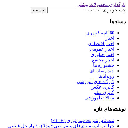
بارگذاری محصولات بیشتر
جستجو برای:
دسته‌ها
60 ثانیه فناوری
اخبار
اخبار اقتصادی
اخبار عمومی
اخبار فناوری
اخبار مجتمع
جشنواره ها
چند رسانه ای
رویداد ها
کارگاه‌ های آموزشی
گالری عکس
گالری فیلم
مقالات آموزشی
نوشته‌های تازه
ثبت نام اینترنت فیبر نوری (FTTH)
چرا لپ‌تاپ به وای‌فای وصل نمی‌شود؟ (۱۰ راه حل قطعی