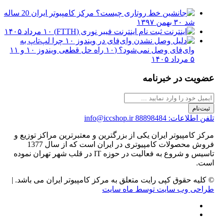
مرکز کامپیوتر ایران 20 ساله
شد
۳۰ بهمن ۱۳۹۷
ثبت نام اینترنت فیبر نوری (FTTH)
۱۰ مرداد ۱۴۰۵
چرا لپ‌تاپ به
وای‌فای وصل نمی‌شود؟ (۱۰ راه حل قطعی ویندوز ۱۰ و ۱۱
۵ مرداد ۱۴۰۵
عضویت در خبرنامه
ثبت‌نام
تلفن اطلاعات: 88898484
info@iccshop.ir
مرکز کامپیوتر ایران یکی از بزرگترین و معتبرترین مراکز توزیع و
فروش محصولات کامپیوتری در ایران است که از سال 1377
تاسیس و شروع به فعالیت در حوزه IT در قلب شهر تهران نموده
است.
© کلیه حقوق کپی رایت متعلق به مرکز کامپیوتر ایران می باشد. |
طراحی وب سایت توسط ماه سایت