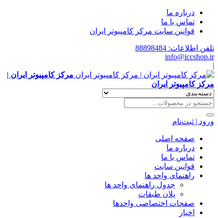
درباره ما
تماس با ما
قوانین سایت مرکز کامپیوتر ایران
تلفن اطلاعات: 88898484
info@iccshop.ir
|
مرکز کامپیوتر ایران |
مرکز کامپیوتر ایران
ورود | ثبت‌نام
صفحه اصلی
درباره ما
تماس با ما
قوانین سایت
راهنمای واحد ها
جدول راهنمای واحد ها
پلان طبقات
صفحات اختصاصی واحدها
اخبار