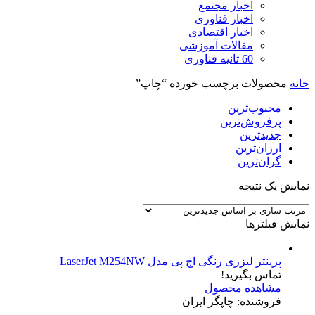
اخبار مجتمع
اخبار فناوری
اخبار اقتصادی
مقالات آموزشی
60 ثانیه فناوری
خانه
محصولات برچسب خورده “چاپ”
محبوب‌ترین
پرفروش‌ترین
جدیدترین
ارزان‌ترین
گران‌ترین
نمایش یک نتیجه
نمایش فیلترها
پرینتر لیزری رنگی اچ پی مدل LaserJet M254NW
تماس بگیرید!
مشاهده محصول
فروشنده: چاپگر ایران