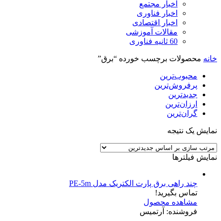
اخبار مجتمع
اخبار فناوری
اخبار اقتصادی
مقالات آموزشی
60 ثانیه فناوری
خانه
محصولات برچسب خورده “برق”
محبوب‌ترین
پرفروش‌ترین
جدیدترین
ارزان‌ترین
گران‌ترین
نمایش یک نتیجه
نمایش فیلترها
چند راهی برق پارت الکتریک مدل PE-5m
تماس بگیرید!
مشاهده محصول
فروشنده: آرتمیس