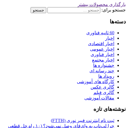
بارگذاری محصولات بیشتر
جستجو برای:
دسته‌ها
60 ثانیه فناوری
اخبار
اخبار اقتصادی
اخبار عمومی
اخبار فناوری
اخبار مجتمع
جشنواره ها
چند رسانه ای
رویداد ها
کارگاه‌ های آموزشی
گالری عکس
گالری فیلم
مقالات آموزشی
نوشته‌های تازه
ثبت نام اینترنت فیبر نوری (FTTH)
چرا لپ‌تاپ به وای‌فای وصل نمی‌شود؟ (۱۰ راه حل قطعی