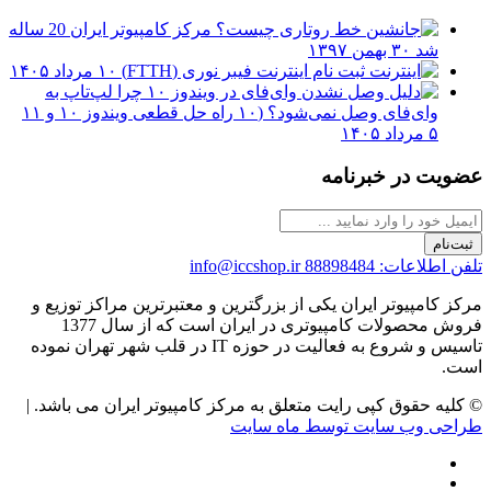
مرکز کامپیوتر ایران 20 ساله
شد
۳۰ بهمن ۱۳۹۷
ثبت نام اینترنت فیبر نوری (FTTH)
۱۰ مرداد ۱۴۰۵
چرا لپ‌تاپ به
وای‌فای وصل نمی‌شود؟ (۱۰ راه حل قطعی ویندوز ۱۰ و ۱۱
۵ مرداد ۱۴۰۵
عضویت در خبرنامه
ثبت‌نام
تلفن اطلاعات: 88898484
info@iccshop.ir
مرکز کامپیوتر ایران یکی از بزرگترین و معتبرترین مراکز توزیع و
فروش محصولات کامپیوتری در ایران است که از سال 1377
تاسیس و شروع به فعالیت در حوزه IT در قلب شهر تهران نموده
است.
© کلیه حقوق کپی رایت متعلق به مرکز کامپیوتر ایران می باشد. |
طراحی وب سایت توسط ماه سایت