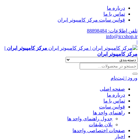
درباره ما
تماس با ما
قوانین سایت مرکز کامپیوتر ایران
تلفن اطلاعات: 88898484
info@iccshop.ir
|
مرکز کامپیوتر ایران |
مرکز کامپیوتر ایران
ورود | ثبت‌نام
صفحه اصلی
درباره ما
تماس با ما
قوانین سایت
راهنمای واحد ها
جدول راهنمای واحد ها
پلان طبقات
صفحات اختصاصی واحدها
اخبار