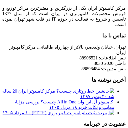
مرکز کامپیوتر ایران یکی از بزرگترین و معتبرترین مراکز توزیع و
فروش محصولات کامپیوتری در ایران است که از سال 1377
تاسیس و شروع به فعالیت در حوزه IT در قلب شهر تهران نموده
است.
تماس با ما
تهران، خیابان ولیعصر، بالاتر از چهارراه طالقانی، مرکز کامپیوتر
ایران
تلفن اطلاعات: 88906521
داخلی 2020-3030
تلفن مدیریت: 88898484
آخرین نوشته ها
مرکز کامپیوتر ایران 20 ساله
شد
۳۰ بهمن ۱۳۹۷
کامپیوتر آل این وان All in One چیست؟ بررسی مزایا،
معایب و نکات خرید
۱۸ مرداد ۱۴۰۵
ثبت نام اینترنت فیبر نوری (FTTH)
۱۰ مرداد ۱۴۰۵
عضویت در خبرنامه