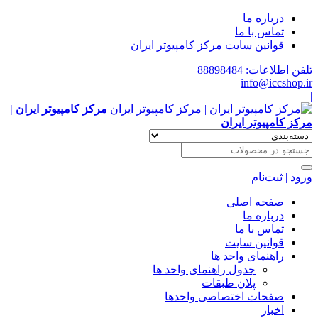
درباره ما
تماس با ما
قوانین سایت مرکز کامپیوتر ایران
تلفن اطلاعات: 88898484
info@iccshop.ir
|
مرکز کامپیوتر ایران |
مرکز کامپیوتر ایران
ورود | ثبت‌نام
صفحه اصلی
درباره ما
تماس با ما
قوانین سایت
راهنمای واحد ها
جدول راهنمای واحد ها
پلان طبقات
صفحات اختصاصی واحدها
اخبار