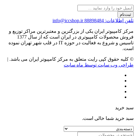
ثبت‌نام
تلفن اطلاعات: 88898484
info@iccshop.ir
مرکز کامپیوتر ایران یکی از بزرگترین و معتبرترین مراکز توزیع و
فروش محصولات کامپیوتری در ایران است که از سال 1377
تاسیس و شروع به فعالیت در حوزه IT در قلب شهر تهران نموده
است.
© کلیه حقوق کپی رایت متعلق به مرکز کامپیوتر ایران می باشد. |
طراحی وب سایت توسط ماه سایت
سبد خرید
سبد خرید شما خالی است.