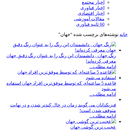
اخبار مجتمع
اخبار فناوری
اخبار اقتصادی
مقالات آموزشی
60 ثانیه فناوری
خانه
نوشته‌های برچسب شده “جهان”
رنگ جهان , دانشمندان این رنگ را به عنوان رنگ دقیق جهان
معرفی کرده‌اند!
ادامه مطلب...
قاعده 5 ساعته‌ای که توسط موفق‌ترین افراد جهان استفاده
می‌شود
ادامه مطلب...
فیزیکدانان می گویند زمان در حال کندتر شدن و در نهایت
متوقف شدن است!
ادامه مطلب...
عجیب ترین گوشی جهان