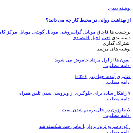
نوشته بعدی
از بهداشت روانی در محیط کار چه می دانید؟
برچسب ها
قاچاق موبایل
گرانفروشی موبایل
گوشی موبایل
مرکز کامپ
دسته‌بندی
اخبار
اخبار اقتصادی
اشتراک گذاری
نوشته های مرتبط
آیفون ها از اول مرداد خاموش می شوند
ادامه مطلب...
فناوری آینده، جهان در [2050]
ادامه مطلب...
۷ راهکار ساده برای جلوگیری از ویروسی شدن تلفن همراه
ادامه مطلب...
لایه اوزون در حال ترمیم شدن است
ادامه مطلب...
رکورد سریع ترین پرواز با لباس جت شکسته شد
ادامه مطلب...