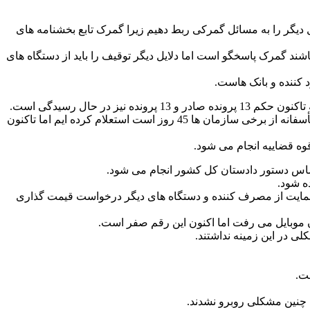
ل دیگر را به مسائل گمرکی ربط دهیم زیرا گمرک تابع بخشنامه های
ای دیگر را انجام داده باشند گمرک پاسخگو است اما دلایل دیگر توقیف را باید از دستگاه های
وی دلیل طولانی شدن رسیدگی به برخی پرونده ها را تأخیر در پاسخ سازمان ها به استعلام سازمان تعزیرات حکومتی اعلام و اضافه کرد: متأسفانه از برخی سازمان ها 45 روز است استعلام کرده ایم اما تاکنون
ه قضاییه انجام می شود.
اس دستور دادستان کل کشور انجام می شود.
ه شود.
رها از سازمان حمایت از مصرف کننده و دستگاه های دیگر درخواست قیمت گذاری