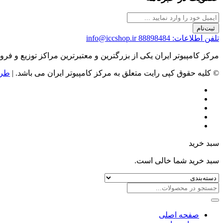
ثبت‌نام
تلفن اطلاعات: 88898484
info@iccshop.ir
مرکز کامپیوتر ایران یکی از بزرگترین و معتبرترین مراکز توزیع و فروش محصولات کامپیوتری در ایران است که
© کلیه حقوق کپی رایت متعلق به مرکز کامپیوتر ایران می باشد. |
طرا
سبد خرید
سبد خرید شما خالی است.
صفحه اصلی