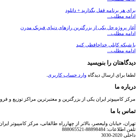
برای هر برنامه قفل بگذارید + دانلود
ادامه مطلب...
آغاز پروژه حل یکی از بزرگترین رازهای دنیای فیزیک مدرن
ادامه مطلب...
با شبکه کابلی خداحافظی کنید
ادامه مطلب...
دیدگاهتان را بنویسید
لطفا برای ارسال دیدگاه
وارد حساب کاربری
.
درباره ما
مرکز کامپیوتر ایران یکی از بزرگترین و معتبرترین مراکز توزیع و فروش محصولات کامپیوتری در ایران است که
تماس با ما
تهران، خیابان ولیعصر، بالاتر از چهارراه طالقانی، مرکز کامپیوتر ایران
تلفن اطلاعات: 88898484-888065521
داخلی 2020-3030