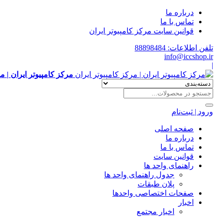
درباره ما
تماس با ما
قوانین سایت مرکز کامپیوتر ایران
تلفن اطلاعات: 88898484
info@iccshop.ir
|
مرکز کامپیوتر ایران | م
ورود | ثبت‌نام
صفحه اصلی
درباره ما
تماس با ما
قوانین سایت
راهنمای واحد ها
جدول راهنمای واحد ها
پلان طبقات
صفحات اختصاصی واحدها
اخبار
اخبار مجتمع