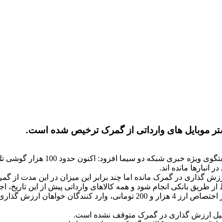
تر موبایل های وارداتی از گمرک ترخیص شده است.
ی شبکه دو سیما افزود: اکنون حدود 100 هزار گوشی تلفن همراه در گمرک باقی مانده که آن نیز در حال ترخیص است.
انبارها مانده اند.
معقولی درباره ارزش گذاری کالاهای وارداتی در گمرک افزود: پیش از اختصاص ارز 
دلیل ارزش گذاری در گمرک متوقف نشده است.