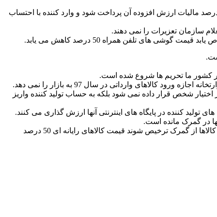
ی گفت: برای قیمت گذاری گوشی های تلفن همراه اخیراً تصمیم گرفته شد این گوشی ها با ارز نیمایی محاسبه 4 درصد حق گمرک و 9 درصد مالیات ارزش افزوده آن پرداخت شود و وارد کننده با احتساب
شی های تلفن همراه 50 درصد کاهش می یابد.
در کشور ما تحریم ها شروع شده است.
ختیار شخص قرار داده نمی شود بلکه به حساب تولید کننده واریز
 تولید کننده در پایگاه های اینترنتی آنها ارزش گذاری می کنند.
کمجانی گفت: اکنون با کاهش نرخ ارز، 20 درصد کاهش قیمت در محصولات رایانه ای داشتیم و اگر بر اساس سامانه نیما ارز اختصاص یابد و کالاها از گمرک ترخیص شوند قیمت کالاهای رایانه ای 50 درصد