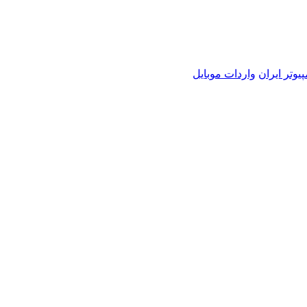
یوتر ایران
واردات موبایل