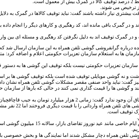
 بیشتری نیاز داشته باشند گفت: نباید توقیف کالاها در گمرک به دلای
یی که با ارز 4 هزار و 200 تومانی وارد شده اند و در گمرک باقی مانده اند، کد رهگیری و کاره
 سازمان تعزیرات حکومتی نیست بلکه توقیف این گوشی ها به دستور قو
شت و نه گوشی موبایلی توقیف شده است بلکه توقیف گوشی ها بر اس
نیز گفت: نباید واحد صنفی مقصر مشکلات گوشی تلفن همراه نشان داد
گوشی تلفن همراه را نمی دهند و گوشی ها را قیمت گذاری نمی کنند در حالی که با
ب قاچاقچیان موبایل می رفت اما اکنون این رقم صفر است.
مرک توقیف است.
.