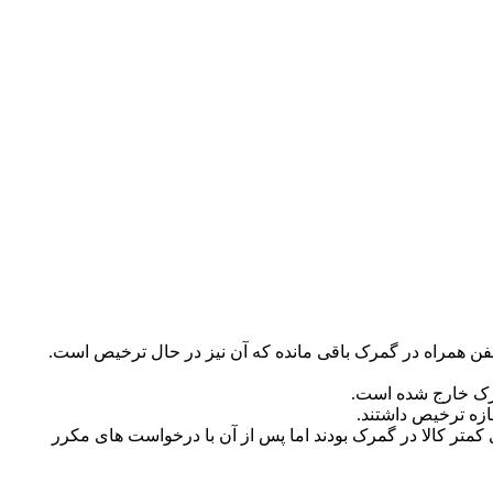
4 هزار و 200 تومانی، وارد کنندگان خواهان ارزش گذاری کمتر کالا در گمرک بودند اما پس از آن با درخواست های مکرر