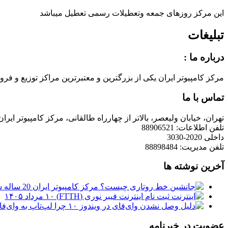
این مرکز روزهای جمعه وتعطیلات رسمی تعطیل میباشد
تبلیغات
درباره ما :
مرکز کامپیوتر ایران یکی از بزرگترین و معتبرترین مراکز توزیع و فروش محصولات کامپیوتری در ایران است که
تماس با ما
تهران، خیابان ولیعصر، بالاتر از چهارراه طالقانی، مرکز کامپیوتر ایران
تلفن اطلاعات: 88906521
داخلی 2020-3030
تلفن مدیریت: 88898484
آخرین نوشته ها
مرکز کامپیوتر ایران 20 ساله شد
ثبت نام اینترنت فیبر نوری (FTTH)
۱۰ مرداد ۱۴۰۵
چرا لپ‌تاپ به وای‌فای وصل نمی‌شود
عضویت در خبرنامه