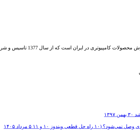
 از سال 1377 تاسیس و شروع به فعالیت در حوزه IT در قلب شهر تهران نموده است.
۳۰ بهمن ۱۳۹۷
؟ (۱۰ راه حل قطعی ویندوز ۱۰ و ۱۱
۵ مرداد ۱۴۰۵