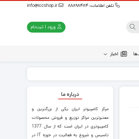
تلفن اطلاعات: 88898484
info@iccshop.ir
ورود | ثبت‌نام
ها
اخبار
درباره ما
مرکز کامپیوتر ایران یکی از بزرگترین و
معتبرترین مراکز توزیع و فروش محصولات
کامپیوتری در ایران است که از سال 1377
تاسیس و شروع به فعالیت در حوزه IT در