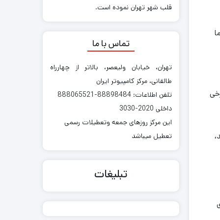
قلب شهر تهران نموده است.
ا
تماس با ما
تهران، خیابان ولیعصر، بالاتر از چهارراه
طالقانی، مرکز کامپیوتر ایران
رخی
تلفن اطلاعات: 88898484-888065521
داخلی 2020-3030
این مرکز روزهای جمعه وتعطیلات رسمی
،
تعطیل میباشد
تبلیغات
ی