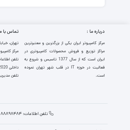
درباره ما :
تماس با م
مرکز کامپیوتر ایران یکی از بزرگترین و معتبرترین
تهران، خیابا
مراکز توزیع و فروش محصولات کامپیوتری در
مرکز کامپیوت
ایران است که از سال 1377 تاسیس و شروع به
تلفن اطلاعات: 521
فعالیت در حوزه IT در قلب شهر تهران نموده
داخلی 2020-3030
است.
تلفن مدیریت: 484
تلفن اطلاعات: 88898484