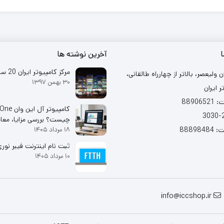
ا
آخرین نوشته ها
مرکز کامپیوتر ایران 20 ساله شد
ن ولیعصر، بالاتر از چهارراه طالقانی،
۳۰ بهمن ۱۳۹۷
ر ایران
88906
کامپیوتر آل ا
چیست؟ بررسی مزایا، معا
88898
۱۸ مرداد ۱۴۰۵
خرید
ثبت نام اینترنت فیبر نوری (TH
۱۰ مرداد ۱۴۰۵
info@iccshop.ir