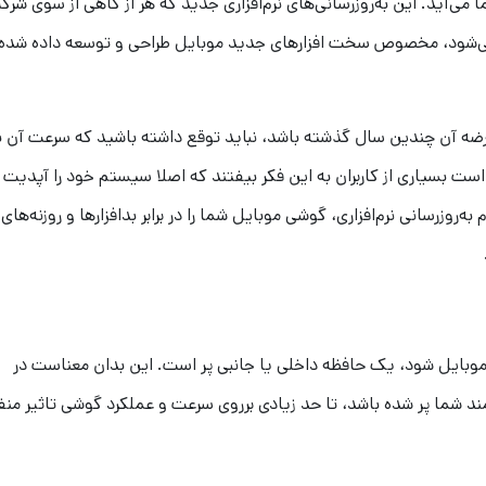
 است که برای سیستم عامل اندروید یا iOS شما می‌آید. این به‌روزرسانی‌های نرم‌افزاری جدید که هر از گاهی از سوی ش
‌شود، مخصوص سخت افزارهای جدید موبایل طراحی و توسعه داده شده
ضه آن چندین سال گذشته باشد، نباید توقع داشته باشید که سرعت آن ب
 است بسیاری از کاربران به این فکر بیفتند که اصلا سیستم خود را آپدیت
روزرسانی نرم‌افزاری، گوشی موبایل شما را در برابر بدافزارها و روزنه‌های
وبایل شود، یک حافظه داخلی یا جانبی پر است. این بدان معناست در
 شما پر شده باشد، تا حد زیادی برروی سرعت و عملکرد گوشی تاثیر منف