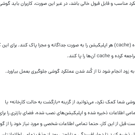
برای عملکرد مناسب و قابل قبول خالی باشد، در غیر این صورت، کاربران باید گوشی
کاربران همچنین می‌توانند حافظه و اطلاعات ذخیره شده (cache) هر اپلیکیشن را به صورت جداگانه و مجزا پاک کنند. برای این
ن‌ها را پا کنند.
د به زود انجام شود تا از کُند شدن عملکرد گوشی جلوگیری بعمل بیاورد.
وشی شما کمک نکرد، می‌توانید از گزینه «بازگشت به حالت کارخانه» یا
ا حذف تمامی اطلاعات ذخیره شده و اپلیکیشن‌های نصب شده، فضای بازتری را برای
ست قبل از این کار، حتما تمامی اطلاعات شخصی و مورد نیاز خود را از گ
ل ذخیره کنید تا دچار افسردگی و ناراحتی بعد از حذف تمامی اطلاعاتتان