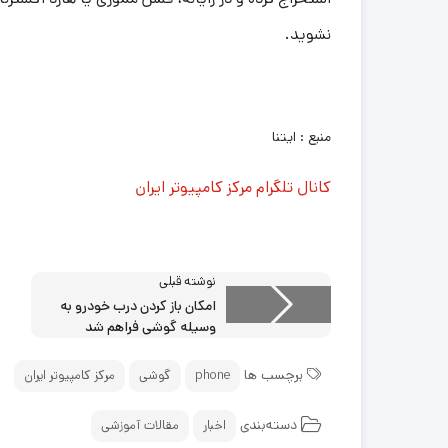
نشوید.
منبع : ایتنا
کانال تلگرام مرکز کامپیوتر ایران
نوشته قبلی
امکان باز کردن درب خودرو به
وسیله گوشی فراهم شد
برچسب ها
phone
گوشی
مرکز کامپیوتر ایران
دسته‌بندی
اخبار
مقالات آموزشی