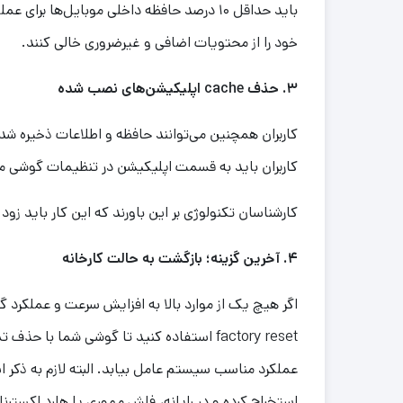
باید حداقل ۱۰ درصد حافظه داخلی موبایل‌ها 
خود را از محتویات اضافی و غیرضروری خالی کنند.
۳. حذف cache اپلیکیشن‌های نصب شده
کاربران باید به قسمت اپلیکیشن در تنظیمات گوشی مراجعه کرده و cache آ
کارشناسان تکنولوژی بر این باورند که این کار باید زو
۴. آخرین گزینه؛ بازگشت به حالت کارخانه
اگر هیچ یک از موارد بالا به افزایش سرعت و عملکرد گ
factory reset استفاده کنید تا گوشی شما ب
عملکرد مناسب سیستم عامل بیابد. البته لازم به ذکر ا
استخراج کرده و در رایانه، فلش مموری یا هارد اکسترنا