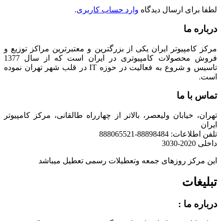
لطفا برای ارسال دیدگاه
وارد حساب کاربری
.
درباره ما
مرکز کامپیوتر ایران یکی از بزرگترین و معتبرترین مراکز توزیع و
فروش محصولات کامپیوتری در ایران است که از سال 1377
تاسیس و شروع به فعالیت در حوزه IT در قلب شهر تهران نموده
است.
تماس با ما
تهران، خیابان ولیعصر، بالاتر از چهارراه طالقانی، مرکز کامپیوتر
ایران
تلفن اطلاعات: 88898484-888065521
داخلی 2020-3030
این مرکز روزهای جمعه وتعطیلات رسمی تعطیل میباشد
تبلیغات
درباره ما :