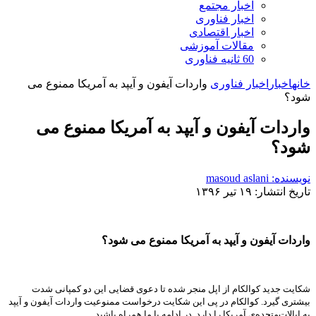
اخبار مجتمع
اخبار فناوری
اخبار اقتصادی
مقالات آموزشی
60 ثانیه فناوری
خانه
اخبار
اخبار فناوری
واردات آیفون و آیپد به آمریکا ممنوع می
شود؟
واردات آیفون و آیپد به آمریکا ممنوع می
شود؟
نویسنده: masoud aslani
تاریخ انتشار: ۱۹ تیر ۱۳۹۶
واردات آیفون و آیپد به آمریکا ممنوع می شود؟
شکایت جدید کوالکام از اپل منجر شده تا دعوی قضایی این دو کمپانی شدت
بیشتری گیرد. کوالکام در پی این شکایت درخواست ممنوعیت واردات آیفون و آیپد
به ایالات‌متحده‌ی آمریکا را دارد. در ادامه با ما همراه باشید.