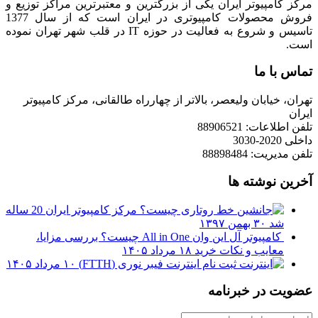
مرکز کامپیوتر ایران یکی از بزرگترین و معتبرترین مراکز توزیع و
فروش محصولات کامپیوتری در ایران است که از سال 1377
تاسیس و شروع به فعالیت در حوزه IT در قلب شهر تهران نموده
است.
تماس با ما
تهران، خیابان ولیعصر، بالاتر از چهارراه طالقانی، مرکز کامپیوتر
ایران
تلفن اطلاعات: 88906521
داخلی 2020-3030
تلفن مدیریت: 88898484
آخرین نوشته ها
مرکز کامپیوتر ایران 20 ساله
شد
۳۰ بهمن ۱۳۹۷
کامپیوتر آل این وان All in One چیست؟ بررسی مزایا،
معایب و نکات خرید
۱۸ مرداد ۱۴۰۵
ثبت نام اینترنت فیبر نوری (FTTH)
۱۰ مرداد ۱۴۰۵
عضویت در خبرنامه