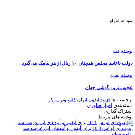
منبع : جی اس ام
نوشته قبلی
دولت با تایید مجلس همچنان ۱۰ ریال از هر پیامک می‌گیرد
نوشته بعدی
عجیب ترین گوشی جهان
برچسب ها
آی پد
آیفون
ایران
کامپیوتر
مرکز
دسته‌بندی
اخبار فناوری
اشتراک گذاری
نوشته های مرتبط
آپدیت آی او اس 10.3 برای آیفون و آیپدهای اپل عرضه شد
ادامه مطلب...