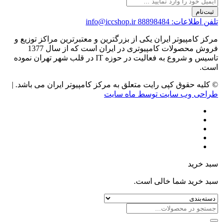
ثبت‌نام
تلفن اطلاعات: 88898484
info@iccshop.ir
مرکز کامپیوتر ایران یکی از بزرگترین و معتبرترین مراکز توزیع و
فروش محصولات کامپیوتری در ایران است که از سال 1377
تاسیس و شروع به فعالیت در حوزه IT در قلب شهر تهران نموده
است.
© کلیه حقوق کپی رایت متعلق به مرکز کامپیوتر ایران می باشد. |
طراحی وب سایت توسط ماه سایت
سبد خرید
سبد خرید شما خالی است.