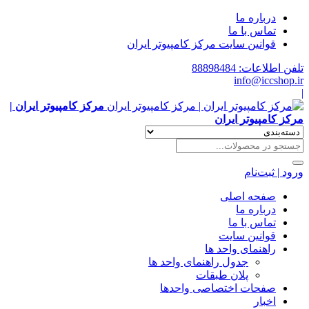
درباره ما
تماس با ما
قوانین سایت مرکز کامپیوتر ایران
تلفن اطلاعات: 88898484
info@iccshop.ir
|
مرکز کامپیوتر ایران |
مرکز کامپیوتر ایران
ورود | ثبت‌نام
صفحه اصلی
درباره ما
تماس با ما
قوانین سایت
راهنمای واحد ها
جدول راهنمای واحد ها
پلان طبقات
صفحات اختصاصی واحدها
اخبار