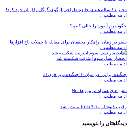
دختر ۱۱ ساله هندی جایزه طراحی لوگوی گوگل را از آن خود کرد!
ادامه مطلب...
چگونه رم آیفون را خالی کنیم؟
ادامه مطلب...
سفر در زمان، راهکار محققان برای مقابله با حملات باج افزارها
ادامه مطلب...
انحصار نسل سوم اینترنت شکسته شد
ادامه مطلب...
جنگنده ایرانی، در میان 10جنگنده برتر قرن21
ادامه مطلب...
تلفن های همراه مرموز Nokia
ادامه مطلب...
رقیب فتوشاپ، Krita 3.0 منتشر شد
ادامه مطلب...
دیدگاهتان را بنویسید