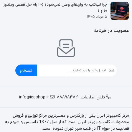
چرا لپ‌تاپ به وای‌فای وصل نمی‌شود؟ (۱۰ راه حل قطعی ویندوز
۱۰ و ۱۱
۵ مرداد ۱۴۰۵
عضویت در خبرنامه
ثبت‌نام
تلفن اطلاعات: 88898484
info@iccshop.ir
مرکز کامپیوتر ایران یکی از بزرگترین و معتبرترین مراکز توزیع و فروش
محصولات کامپیوتری در ایران است که از سال 1377 تاسیس و شروع به
فعالیت در حوزه IT در قلب شهر تهران نموده است.