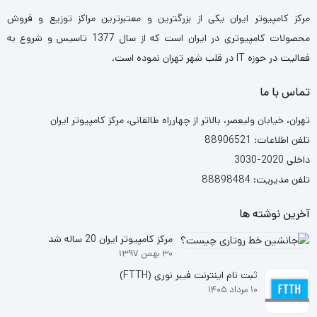
مرکز کامپیوتر ایران یکی از بزرگترین و معتبرترین مراکز توزیع و فروش
محصولات کامپیوتری در ایران است که از سال 1377 تاسیس و شروع به
فعالیت در حوزه IT در قلب شهر تهران نموده است.
تماس با ما
تهران، خیابان ولیعصر، بالاتر از چهارراه طالقانی، مرکز کامپیوتر ایران
تلفن اطلاعات: 88906521
داخلی 2020-3030
تلفن مدیریت: 88898484
آخرین نوشته ها
مرکز کامپیوتر ایران 20 ساله شد
۳۰ بهمن ۱۳۹۷
ثبت نام اینترنت فیبر نوری (FTTH)
۱۰ مرداد ۱۴۰۵