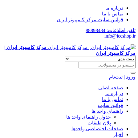
درباره ما
تماس با ما
قوانین سایت مرکز کامپیوتر ایران
تلفن اطلاعات: 88898484
info@iccshop.ir
|
مرکز کامپیوتر ایران |
مرکز کامپیوتر ایران
ورود | ثبت‌نام
صفحه اصلی
درباره ما
تماس با ما
قوانین سایت
راهنمای واحد ها
جدول راهنمای واحد ها
پلان طبقات
صفحات اختصاصی واحدها
اخبار