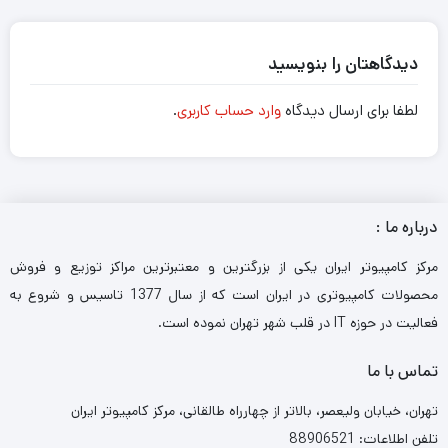
دیدگاهتان را بنویسید
لطفا برای ارسال دیدگاه
وارد حساب کاربری
.
درباره ما :
مرکز کامپیوتر ایران یکی از بزرگترین و معتبرترین مراکز توزیع و فروش
محصولات کامپیوتری در ایران است که از سال 1377 تاسیس و شروع به
فعالیت در حوزه IT در قلب شهر تهران نموده است.
تماس با ما
تهران، خیابان ولیعصر، بالاتر از چهارراه طالقانی، مرکز کامپیوتر ایران
تلفن اطلاعات: 88906521