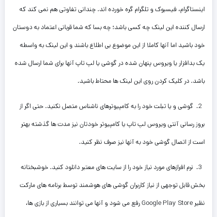
اینستاگرام، فیسبوک و تلگرام گره خورده اند. چندانی تفاوتی هم نمی کند که
ارسال کننده این لینک چه کسی باشد؛ چه بسا که شما قربانی اعتماد به دوستان
خود باشید اما آنها کاملا از این موضوع بی اطلاع باشند و این لینک به واسطه
یک بدافزار یا ویروس پنهان شده در گوشی یا لپ تاپ آنها برای شما ارسال شده
باشد. در کلیک کردن روی این لینک ها محتاط باشید.
2. گوشی و یا تبلت خود را به کامپیوترهای ناشناس متصل نکنید. حتی اگر از
بروز رسانی آنتی ویروس لپ تاپ یا کامپیوتر خودتان نیز مدت ها گذشته بهتر
است از اتصال گوشی خود به آنها نیز صرف نظر کنید.
3. نرم افرازهای مورد نیاز خود را از سایت های معتبر دانلود کنید. خوشبختانه
بخش قابل توجهی از نیاز کاربران گوشی های هوشمند توسط برنامه های مارکت
نظیر Google Play Store رفع می شود و آنها می توانند بسیاری از بازی ها،