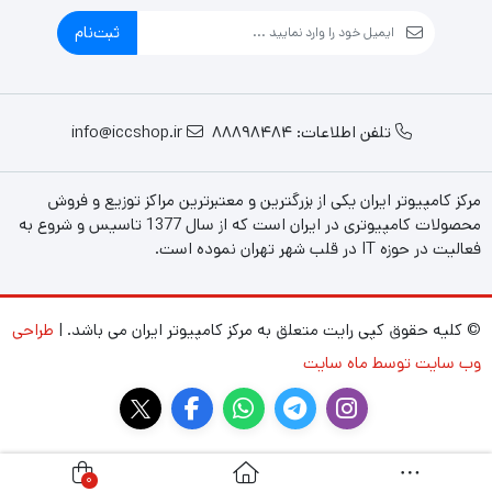
ثبت‌نام
تلفن اطلاعات: 88898484
info@iccshop.ir
مرکز کامپیوتر ایران یکی از بزرگترین و معتبرترین مراکز توزیع و فروش
محصولات کامپیوتری در ایران است که از سال 1377 تاسیس و شروع به
فعالیت در حوزه IT در قلب شهر تهران نموده است.
© کلیه حقوق کپی رایت متعلق به مرکز کامپیوتر ایران می باشد. |
طراحی
وب سایت توسط ماه سایت
0