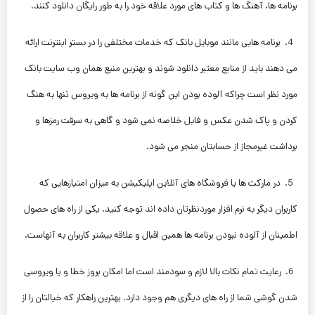
برنامه ها، آهنگ ها و کتاب های مورد علاقه خود را به طور رایگان دانلود کنند.
4. برنامه هایی مانند موبایل بانک که خدمات مختلفی را در بستر اینترنت ارائه
می دهند باید از منابع معتبر دانلود شوند و بهترین منبع همان وب سایت بانک
مورد نظر است چراکه آلوده بودن این گونه از برنامه ها به ویروس تنها به هنگ
کردن و پاک شدن عکس و فایل خلاصه نمی شود و گاهی به سرقت رمزها و
برداشت غیرمجاز از حسابتان منجر می شود.
5. در مارکت ها یا فروشگاه های آنلاین اپلیکیشن به میزان امتیازهایی که
کاربران دیگر به نرم افزار موردنظرتان داده اند توجه کنید. یکی از راه های حصول
اطمینان از آلوده نبودن برنامه ها همین اقبال و علاقه بیشتر کاربران به آنهاست.
6. رعایت تمام نکات بالا لازم و سودمند است اما امکان بروز خطا و یا ویروسی
شدن گوشی شما از راه های دیگری هم وجود دارد. بهترین راهکار که خیالتان را از