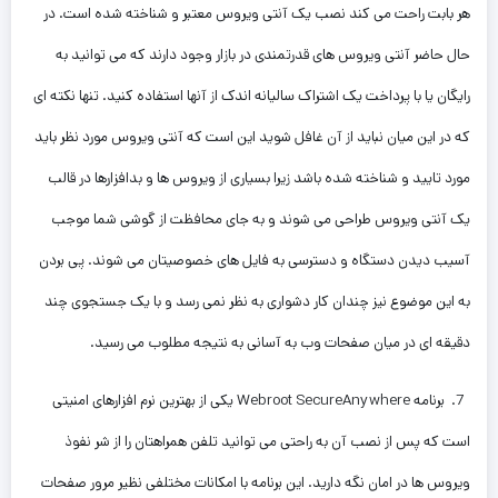
هر بابت راحت می کند نصب یک آنتی ویروس معتبر و شناخته شده است. در
حال حاضر آنتی ویروس های قدرتمندی در بازار وجود دارند که می توانید به
رایگان یا با پرداخت یک اشتراک سالیانه اندک از آنها استفاده کنید. تنها نکته ای
که در این میان نباید از آن غافل شوید این است که آنتی ویروس مورد نظر باید
مورد تایید و شناخته شده باشد زیرا بسیاری از ویروس ها و بدافزارها در قالب
یک آنتی ویروس طراحی می شوند و به جای محافظت از گوشی شما موجب
آسیب دیدن دستگاه و دسترسی به فایل های خصوصیتان می شوند. پی بردن
به این موضوع نیز چندان کار دشواری به نظر نمی رسد و با یک جستجوی چند
دقیقه ای در میان صفحات وب به آسانی به نتیجه مطلوب می رسید.
7. برنامه Webroot SecureAnywhere یکی از بهترین نرم افزارهای امنیتی
است که پس از نصب آن به راحتی می توانید تلفن همراهتان را از شر نفوذ
ویروس ها در امان نگه دارید. این برنامه با امکانات مختلفی نظیر مرور صفحات