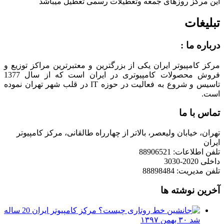
این مرکز روزهای جمعه وتعطیلات رسمی تعطیل میباشد
تبلیغات
درباره ما :
مرکز کامپیوتر ایران یکی از بزرگترین و معتبرترین مراکز توزیع و
فروش محصولات کامپیوتری در ایران است که از سال 1377
تاسیس و شروع به فعالیت در حوزه IT در قلب شهر تهران نموده
است.
تماس با ما
تهران، خیابان ولیعصر، بالاتر از چهارراه طالقانی، مرکز کامپیوتر
ایران
تلفن اطلاعات: 88906521
داخلی 2020-3030
تلفن مدیریت: 88898484
آخرین نوشته ها
مرکز کامپیوتر ایران 20 ساله
شد
۳۰ بهمن ۱۳۹۷