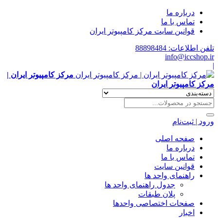
درباره ما
تماس با ما
قوانین سایت مرکز کامپیوتر ایران
تلفن اطلاعات: 88898484
info@iccshop.ir
|
مرکز کامپیوتر ایران |
مرکز کامپیوتر ایران
ورود | ثبت‌نام
صفحه اصلی
درباره ما
تماس با ما
قوانین سایت
راهنمای واحد ها
جدول راهنمای واحد ها
پلان طبقات
صفحات اختصاصی واحدها
اخبار