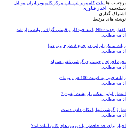
برچسب ها
تبلت
کامپیوتر
لپ تاپ
مرکز کامپیوتر ایران
موبایل
دسته‌بندی
اخبار فناوری
اشتراک گذاری
نوشته های مرتبط
کفش جدید Nike با بند خودکار و قیمتی گزاف روانه بازار شد
ادامه مطلب...
ربات مانکن ایرانی در جمع ۸ طرح برتر دنیا
ادامه مطلب...
نحوه اجرای رجیستری گوشی تلفن همراه
ادامه مطلب...
رایانه جیبی به قیمت 100 هزار تومان
ادامه مطلب...
انتشار اولین عکس از پشت آیفون 7
ادامه مطلب...
شارژ گوشی تنها با تکان دادن دست
ادامه مطلب...
اخبار برای خداحافظی با دوربین های کانن آماده اید؟