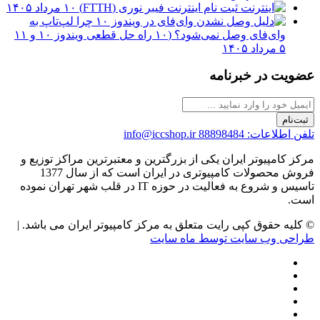
ثبت نام اینترنت فیبر نوری (FTTH)
۱۰ مرداد ۱۴۰۵
چرا لپ‌تاپ به
وای‌فای وصل نمی‌شود؟ (۱۰ راه حل قطعی ویندوز ۱۰ و ۱۱
۵ مرداد ۱۴۰۵
عضویت در خبرنامه
ثبت‌نام
تلفن اطلاعات: 88898484
info@iccshop.ir
مرکز کامپیوتر ایران یکی از بزرگترین و معتبرترین مراکز توزیع و
فروش محصولات کامپیوتری در ایران است که از سال 1377
تاسیس و شروع به فعالیت در حوزه IT در قلب شهر تهران نموده
است.
© کلیه حقوق کپی رایت متعلق به مرکز کامپیوتر ایران می باشد. |
طراحی وب سایت توسط ماه سایت